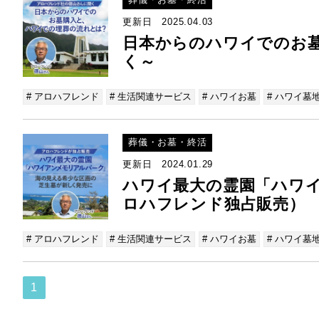
更新日 2025.04.03
日本からのハワイでのお
く～
# アロハフレンド
# 生活関連サービス
# ハワイお墓
# ハワイ墓
葬儀・お墓・終活
更新日 2024.01.29
ハワイ最大の霊園「ハワ
ロハフレンド独占販売
# アロハフレンド
# 生活関連サービス
# ハワイお墓
# ハワイ墓
1