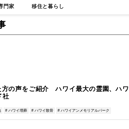
専門家
移住と暮らし
事
た方の声をご紹介 ハワイ最大の霊園、ハ
ド社
地
# ハワイ埋葬
# ハワイ散骨
# ハワイアンメモリアルパーク