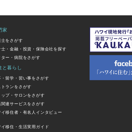
門家
護士をさがす
計士・金融・投資・保険会社を探す
クター・病院をさがす
住と暮らし
事・留学・習い事をさがす
ストランをさがす
ョップ・サロンをさがす
活関連サービスをさがす
ワイ移住者・有名人インタビュー
ワイ移住・生活実用ガイド