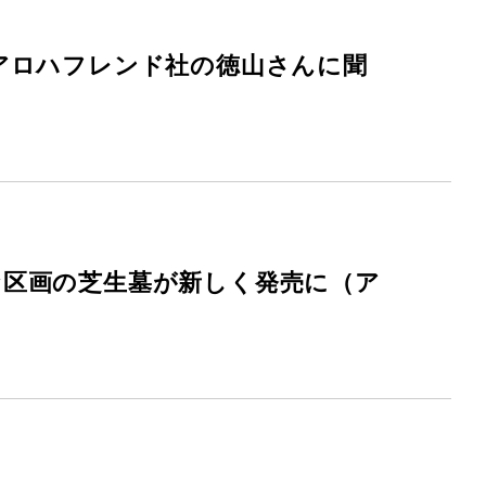
アロハフレンド社の徳山さんに聞
な区画の芝生墓が新しく発売に（ア