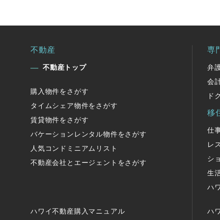
不動産
専
不動産トップ
弁
会
購入物件をさがす
ド
タイムシェア物件をさがす
移
賃貸物件をさがす
仕
バケーションレンタル物件をさがす
レ
人気コンドミニアムリスト
シ
不動産会社とエージェントをさがす
生
ハ
ハワイ不動産購入マニュアル
ハ