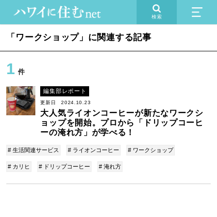
検索
「ワークショップ」に関連する記事
1
件
編集部レポート
更新日 2024.10.23
大人気ライオンコーヒーが新たなワークシ
ョップを開始。プロから「ドリップコーヒ
ーの淹れ方」が学べる！
# 生活関連サービス
# ライオンコーヒー
# ワークショップ
# カリヒ
# ドリップコーヒー
# 淹れ方