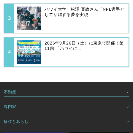
ハワイ大学 松澤 寛政さん「NFL選手と
して活躍する夢を実現...
2026年9月26日（土）に東京で開催！第
11回 「ハワイに...
不動産
専門家
移住と暮らし