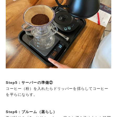
Step5：サーバーの準備②
コーヒー（粉）を入れたらドリッパーを揺らしてコーヒー
を平らにならす。
Step6：ブルーム（蒸らし）