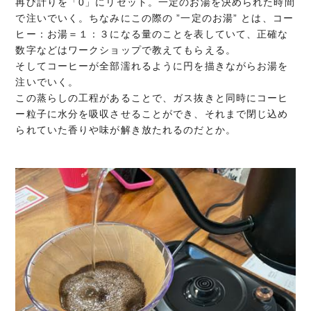
再び計りを「0」にリセット。一定のお湯を決められた時間
で注いでいく。ちなみにこの際の ”一定のお湯” とは、コー
ヒー：お湯＝１：３になる量のことを表していて、正確な
数字などはワークショップで教えてもらえる。
そしてコーヒーが全部濡れるように円を描きながらお湯を
注いでいく。
この蒸らしの工程があることで、ガス抜きと同時にコーヒ
ー粒子に水分を吸収させることができ、それまで閉じ込め
られていた香りや味が解き放たれるのだとか。