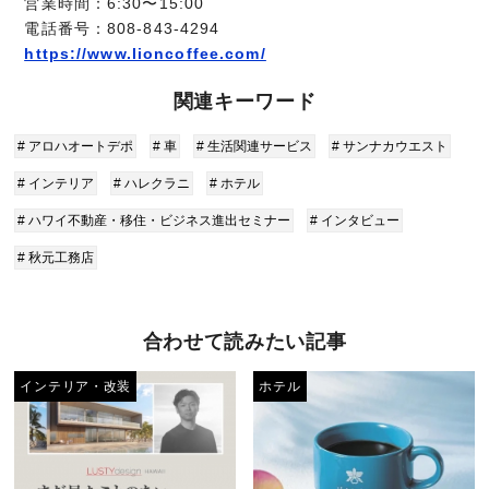
営業時間：6:30〜15:00
電話番号：
808-843-4294
https://www.lioncoffee.com/
関連キーワード
# アロハオートデポ
# 車
# 生活関連サービス
# サンナカウエスト
# インテリア
# ハレクラニ
# ホテル
# ハワイ不動産・移住・ビジネス進出セミナー
# インタビュー
# 秋元工務店
合わせて読みたい記事
インテリア・改装
ホテル