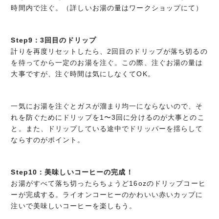
時間内で注ぐ。（詳しいお湯の量はワークショップにて）
Step9：3回目のドリップ
計りを再度リセットしたら、2回目のドリップが落ち切るの
を待ってから一定のお湯を注ぐ。この際、注ぐお湯の量は
大事ですが、注ぐ時間は気にしなくてOK。
一気にお湯を注ぐとガスが溜まり均一にならないので、そ
れを防ぐためにドリップを1〜3回に分けるのが大事とのこ
と。また、ドリップしている途中でドリッパーを揺らして
ならすのがポイント。
Step10：美味しいコーヒーの完成！
お湯がすべて落ち切ったらちょうど16ozのドリップコーヒ
ーが完成する。ライオンコーヒーのかわいい赤いカップに
注いで美味しいコーヒーを楽しもう。