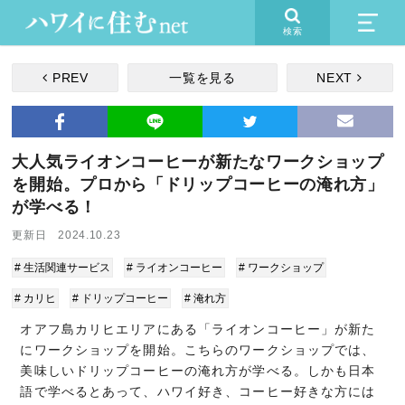
検索
PREV
一覧を見る
NEXT
大人気ライオンコーヒーが新たなワークショップ
を開始。プロから「ドリップコーヒーの淹れ方」
が学べる！
更新日 2024.10.23
# 生活関連サービス
# ライオンコーヒー
# ワークショップ
# カリヒ
# ドリップコーヒー
# 淹れ方
オアフ島カリヒエリアにある「ライオンコーヒー」が新た
にワークショップを開始。こちらのワークショップでは、
美味しいドリップコーヒーの淹れ方が学べる。しかも日本
語で学べるとあって、ハワイ好き、コーヒー好きな方には