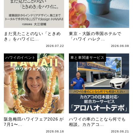
まだ見たことのない「ときめ
東京・大阪の帝国ホテルで
き」をハワイに...
「ハワイ ハレク...
2026.07.22
2026.06.08
ハワイのイベント
車と車関連サービス
阪急梅田ハワイフェア2026 が
ハワイの車のことなら何でも
7月1〜...
相談。カカアコ...
2026.06.16
2026.06.21