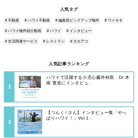
人気タグ
# 不動産
# ハワイ不動産
# 編集部ピックアップ物件
# ワイキキ
# ハワイ物件紹介動画
# ハワイ
# インタビュー
# 生活関連サービス
# レストラン
# カカアコ
人気記事ランキング
ハワイで活躍する小児心臓外科医 Dr.木
南 寛造にインタビュ...
【つんく♂さん】インタビュー集「やっ
ぱりハワイ！」Vol.1...