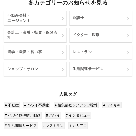
各カテゴリーのお知らせを見る
不動産会社・
弁護士
エージェント
会計士・金融・投資・保険会
ドクター・医療
社
留学・就職・習い事
レストラン
ショップ・サロン
生活関連サービス
人気タグ
# 不動産
# ハワイ不動産
# 編集部ピックアップ物件
# ワイキキ
# ハワイ物件紹介動画
# ハワイ
# インタビュー
# 生活関連サービス
# レストラン
# カカアコ