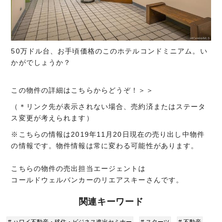
50万ドル台、お手頃価格のこのホテルコンドミニアム。い
かがでしょうか？
この物件の詳細はこちらからどうぞ！＞＞
（＊リンク先が表示されない場合、売約済またはステータ
ス変更が考えられます）
※こちらの情報は2019年11月20日現在の売り出し中物件
の情報です。物件情報は常に変わる可能性があります。
こちらの物件の売出担当エージェントは
コールドウェルバンカーのリエアスキーさんです。
関連キーワード
# ハワイ不動産・移住・ビジネス進出セミナー
# スターツ
# 不動産