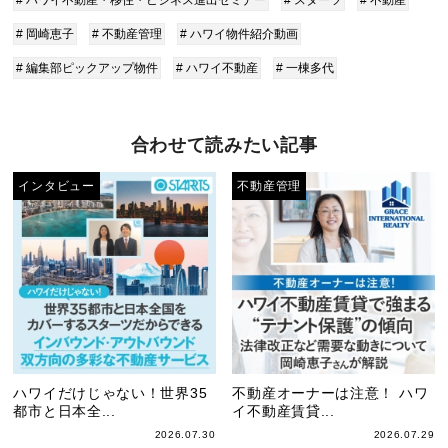
# 岡崎恵子
# 不動産管理
# ハワイ物件紹介動画
# 編集部ピックアップ物件
# ハワイ不動産
# 一棟多代
合わせて読みたい記事
インタビュー
不動産管理
ハワイだけじゃない！世界35
不動産オーナーは注意！ ハワ
都市と日本全...
イ不動産賃貸...
2026.07.30
2026.07.29