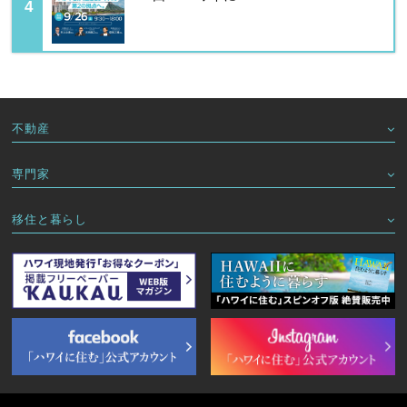
不動産
専門家
移住と暮らし