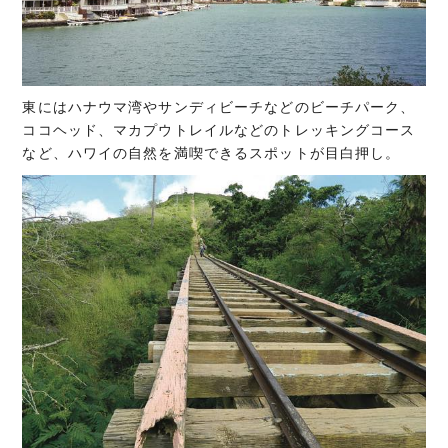
東にはハナウマ湾やサンディビーチなどのビーチパーク、
ココヘッド、マカプウトレイルなどのトレッキングコース
など、ハワイの自然を満喫できるスポットが目白押し。