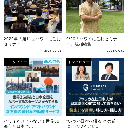
2026年「第11回ハワイに住む
9/26「ハワイに住むセミナ
セミナー...
ー」統括編集...
2026.07.21
2026.07.31
インタビュー
インタビュー
ハワイだけじゃない！世界35
"いつか日本へ帰る"その前
都市と日本全...
に、ハワイとい...