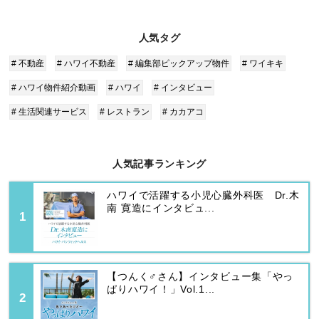
人気タグ
# 不動産
# ハワイ不動産
# 編集部ピックアップ物件
# ワイキキ
# ハワイ物件紹介動画
# ハワイ
# インタビュー
# 生活関連サービス
# レストラン
# カカアコ
人気記事ランキング
ハワイで活躍する小児心臓外科医 Dr.木
南 寛造にインタビュ...
【つんく♂さん】インタビュー集「やっ
ぱりハワイ！」Vol.1...