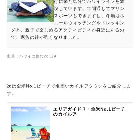
行に来た気分でハワイライフを満
喫しています。年間通してマリン
スポーツもできますし、冬場はホ
エールウォッチングやトレッキン
グと、親子で楽しめるアクティビティが身近にあるの
で、家族の絆が強くなりました。
ハワイに住むvol.29
次は全米No.1ビーチで名高いカイルアタウンをご紹介しま
す。
エリアガイド 7・全米No.1ビーチ
のカイルア