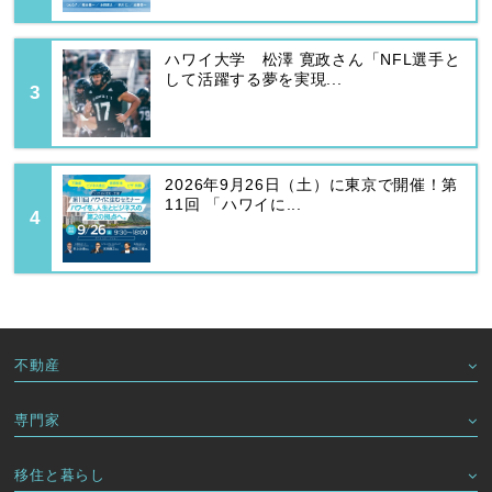
ハワイ大学 松澤 寛政さん「NFL選手と
して活躍する夢を実現...
2026年9月26日（土）に東京で開催！第
11回 「ハワイに...
不動産
専門家
移住と暮らし