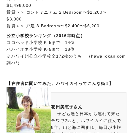
$1,498,000
賃貸＞＞ コンドミニアム 2 Bedroom〜$2,200〜
$3,900
賃貸＞＞ 戸建 3 Bedroom〜$2,400〜$6,200
公立小学校ランキング（2016年時点）
ココヘッド小学校 K-5まで 14位
ハハイオネ小学校 K-5まで 18位
※ハワイ州公立小学校全172校のうち （hawaiiokan.com
調べ*）
【在住者に聞いてみた、ハワイカイってこんな街!!】
花田美恵子さん
子ども達と日本から連れて来た
チワワ2匹と、ハワイカイに住んで
8年。山と海に囲まれ、毎日が小旅