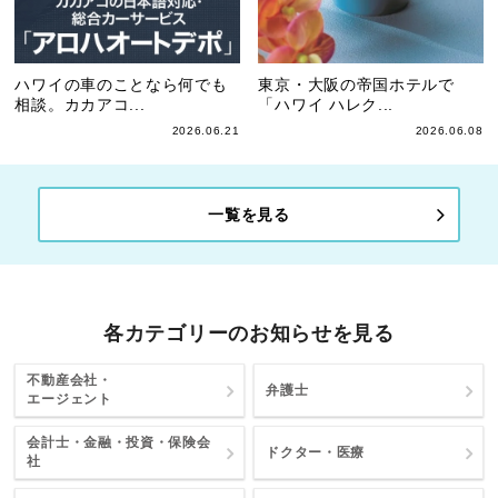
ハワイの車のことなら何でも
東京・大阪の帝国ホテルで
相談。カカアコ...
「ハワイ ハレク...
2026.06.21
2026.06.08
一覧を見る
各カテゴリーのお知らせを見る
不動産会社・
弁護士
エージェント
会計士・金融・投資・保険会
ドクター・医療
社