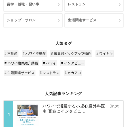
留学・就職・習い事
レストラン
ショップ・サロン
生活関連サービス
人気タグ
# 不動産
# ハワイ不動産
# 編集部ピックアップ物件
# ワイキキ
# ハワイ物件紹介動画
# ハワイ
# インタビュー
# 生活関連サービス
# レストラン
# カカアコ
人気記事ランキング
ハワイで活躍する小児心臓外科医 Dr.木
南 寛造にインタビュ...