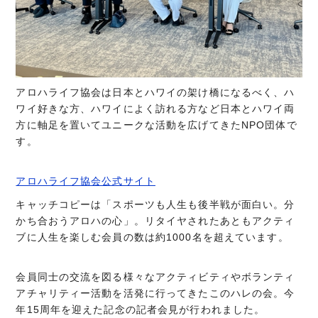
アロハライフ協会は日本とハワイの架け橋になるべく、ハ
ワイ好きな方、ハワイによく訪れる方など日本とハワイ両
方に軸足を置いてユニークな活動を広げてきたNPO団体で
す。
アロハライフ協会公式サイト
キャッチコピーは「スポーツも人生も後半戦が面白い。分
かち合おうアロハの心」。リタイヤされたあともアクティ
ブに人生を楽しむ会員の数は約1000名を超えています。
会員同士の交流を図る様々なアクティビティやボランティ
アチャリティー活動を活発に行ってきたこのハレの会。今
年15周年を迎えた記念の記者会見が行われました。