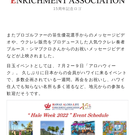
15周年記念ロゴ
またプロゴルファーの笹生優花選手からのメッセージビデ
オや、ウクレレ販売をプロデュースした人気ウクレレ奏者
ブルース・シマブクロさんからのお祝いメッセージビデオ
などが上映されました。
目玉イベントとしては、７月２ー９日「アロハウィー
ク」。 久しぶりに日本からの会員がハワイに来るイベント
で、多数企画されている一週間。再会をお祝いし、ハワイ
住人でも知らない名所も多く巡るなど、地元からの参加も
歓迎だそうです。