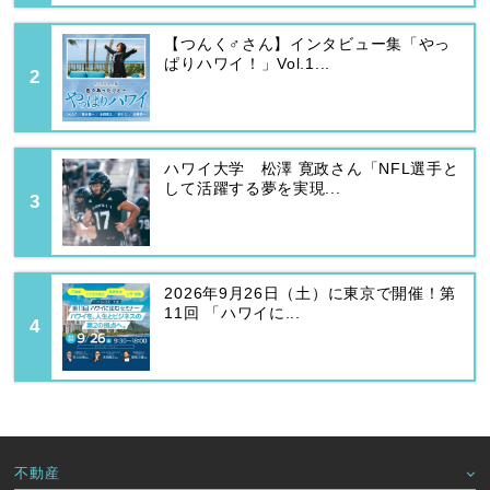
【つんく♂さん】インタビュー集「やっ
ぱりハワイ！」Vol.1...
ハワイ大学 松澤 寛政さん「NFL選手と
して活躍する夢を実現...
2026年9月26日（土）に東京で開催！第
11回 「ハワイに...
不動産