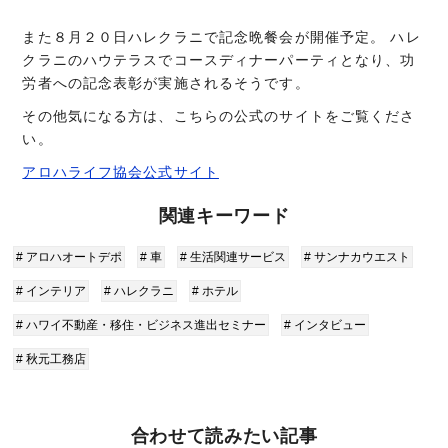
また８月２０日ハレクラニで記念晩餐会が開催予定。 ハレ
クラニのハウテラスでコースディナーパーティとなり、功
労者への記念表彰が実施されるそうです。
その他気になる方は、こちらの公式のサイトをご覧くださ
い。
アロハライフ協会公式サイト
関連キーワード
# アロハオートデポ
# 車
# 生活関連サービス
# サンナカウエスト
# インテリア
# ハレクラニ
# ホテル
# ハワイ不動産・移住・ビジネス進出セミナー
# インタビュー
# 秋元工務店
合わせて読みたい記事