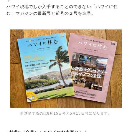
ハワイ現地でしか入手することのできない「ハワイに住
む」マガジンの最新号と前号の２号を進呈。
※進呈するのは8月15日号と5月15日号になります。