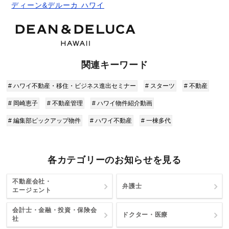
ディーン&デルーカ ハワイ
関連キーワード
# ハワイ不動産・移住・ビジネス進出セミナー
# スターツ
# 不動産
# 岡崎恵子
# 不動産管理
# ハワイ物件紹介動画
# 編集部ピックアップ物件
# ハワイ不動産
# 一棟多代
各カテゴリーのお知らせを見る
不動産会社・
弁護士
エージェント
会計士・金融・投資・保険会
ドクター・医療
社