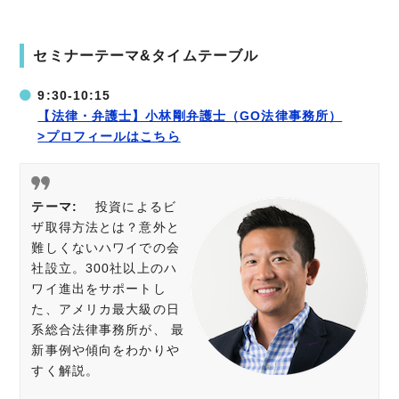
セミナーテーマ&タイムテーブル
9:30-10:15
【法律・弁護士】小林剛弁護士（GO法律事務所）
>プロフィールはこちら
テーマ:
投資によるビ
ザ取得方法とは？意外と
難しくないハワイでの会
社設立。300社以上のハ
ワイ進出をサポートし
た、アメリカ最大級の日
系総合法律事務所が、 最
新事例や傾向をわかりや
すく解説。