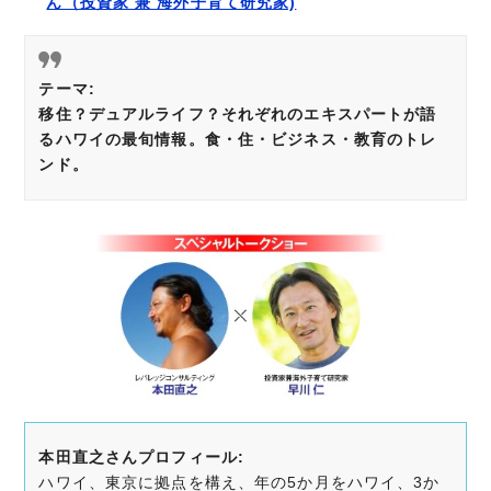
ん（投資家 兼 海外子育て研究家)
テーマ:
移住？デュアルライフ？それぞれのエキスパートが語
るハワイの最旬情報。食・住・ビジネス・教育のトレ
ンド。
本田直之さんプロフィール:
ハワイ、東京に拠点を構え、年の5か月をハワイ、3か