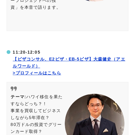
ープロジェクトへの投
資」を本音で語ります。
11:20-12:05
【ビザコンサル、E2ビザ・EB-5ビザ】大森健史（アエ
ルワールド）
>プロフィールはこちら
テーマ:
ハワイ移住を果た
すならどっち？！
事業を買収してビジネス
しながら5年滞在？
80万ドルの投資でグリー
ンカード取得？