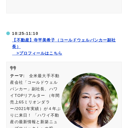
10:25-11:10
【不動産】寺平美希子（コールドウェルバンカー副社
長）
>プロフィールはこちら
テーマ:
全米最大手不動
産会社「コールドウェル
バンカー」副社長、ハワ
イTOPリアルター （年間
売上65ミリオンダラ
ー/2021年実績）が４年ぶ
りに来日！ 「ハワイ不動
産の最新情報と新築ニュ