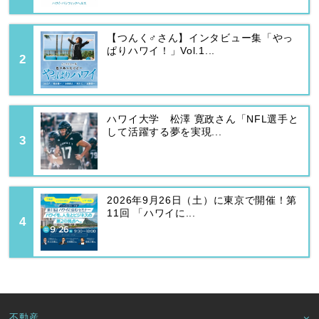
【つんく♂さん】インタビュー集「やっ
ぱりハワイ！」Vol.1...
ハワイ大学 松澤 寛政さん「NFL選手と
して活躍する夢を実現...
2026年9月26日（土）に東京で開催！第
11回 「ハワイに...
不動産