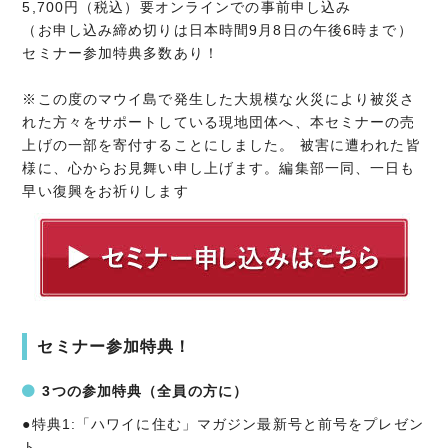
5,700円（税込）要オンラインでの事前申し込み
（お申し込み締め切りは日本時間9月8日の午後6時まで）
セミナー参加特典多数あり！
※この度のマウイ島で発生した大規模な火災により被災さ
れた方々をサポートしている現地団体へ、本セミナーの売
上げの一部を寄付することにしました。 被害に遭われた皆
様に、心からお見舞い申し上げます。編集部一同、一日も
早い復興をお祈りします
セミナー参加特典！
3つの参加特典（全員の方に）
●特典1:「ハワイに住む」マガジン最新号と前号をプレゼン
ト