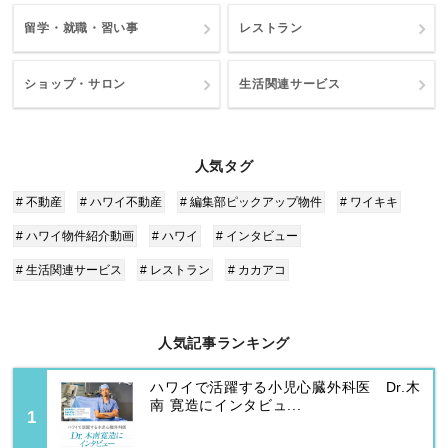
留学・就職・習い事
レストラン
ショップ・サロン
生活関連サービス
人気タグ
# 不動産
# ハワイ不動産
# 編集部ピックアップ物件
# ワイキキ
# ハワイ物件紹介動画
# ハワイ
# インタビュー
# 生活関連サービス
# レストラン
# カカアコ
人気記事ランキング
ハワイで活躍する小児心臓外科医 Dr.木
南 寛造にインタビュ...