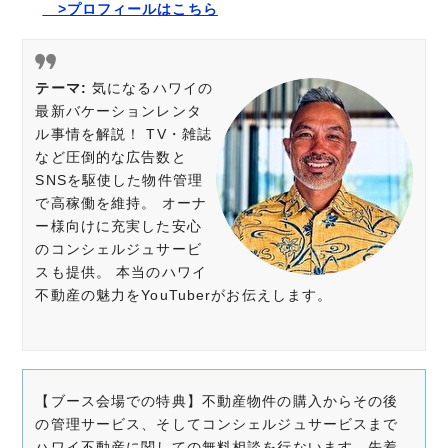
>プロフィールはこちら
テーマ:
気になるハワイの
最新バケーションレンタ
ル事情を解説！ TV・雑誌
など圧倒的な広告数と
SNSを駆使した物件管理
で高稼働を維持。 オーナ
ー様向けに充実した安心
のコンシェルジュサービ
スも提供。 本当のハワイ
不動産の魅力をYouTuberがお伝えします。
【ブース会場での特典】不動産物件の購入からその後
の管理サービス、そしてコンシェルジュサービスまで
ハワイ不動産に関しての無料相談を行ないます。先着