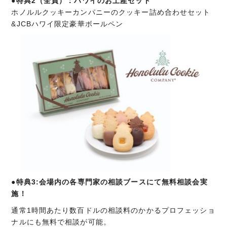
●特典2（全員）：ハワイのお土産セット
ホノルルクッキーカンパニーのクッキー詰め合わせセット
&JCBハワイ限定豪華ボールペン
●特典3:会場内の各専門家の相談ブースにて無料相談会実
施！
通常1時間あたり数百ドルの相談料のかかるプロフェッショ
ナルにも無料で相談が可能。