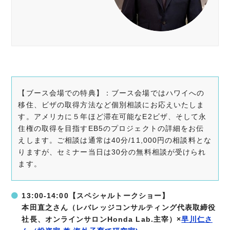
【ブース会場での特典】：ブース会場ではハワイへの
移住、ビザの取得方法など個別相談にお応えいたしま
す。アメリカに５年ほど滞在可能なE2ビザ、そして永
住権の取得を目指すEB5のプロジェクトの詳細をお伝
えします。ご相談は通常は40分/11,000円の相談料とな
りますが、セミナー当日は30分の無料相談が受けられ
ます。
13:00-14:00【スペシャルトークショー】
本田直之さん（レバレッジコンサルティング代表取締役
社長、オンラインサロンHonda Lab.主宰）×
早川仁さ