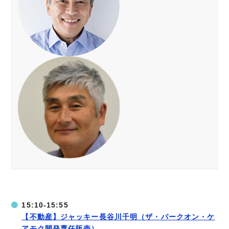
15:10-15:55
【不動産】ジャッキー長谷川千明（ザ・パークオン・ケ
アモク開発専任販売）