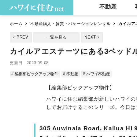
不動産
ホーム
不動産購入・賃貸・バケーションレンタル
カイルア
PREV
一覧を見る
NEXT
カイルアエステーツにある3ベッド
更新日 2023.09.08
# 編集部ピックアップ物件
# 不動産
# ハワイ不動産
【編集部ピックアップ物件】
ハワイに住む編集部が新しいハワイの
してお届けするこのシリーズ。今日
305 Auwinala Road, Kailua HI 