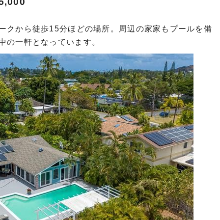
,000
ークから徒歩15分ほどの場所。周辺の家家もプールを備
中の一軒となっています。