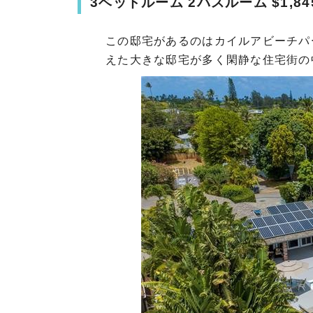
3ベッドルーム 2バスルーム $1,845
この邸宅があるのはカイルアビーチパ
えた大きな邸宅が多く閑静な住宅街の