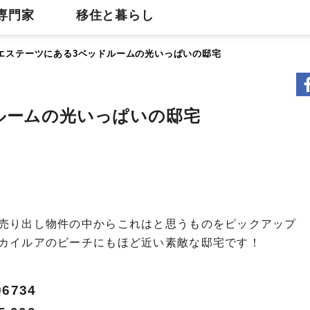
専門家
移住と暮らし
エステーツにある3ベッドルームの光いっぱいの邸宅
ルームの光いっぱいの邸宅
売り出し物件の中からこれはと思うものをピックアップ
はカイルアのビーチにもほど近い素敵な邸宅です！
96734