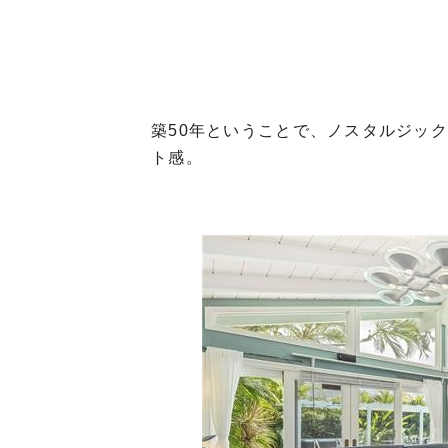
築50年ということで、ノスタルジッ
ト感。