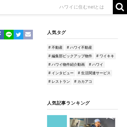
ハワイに住むnetとは
人気タグ
# 不動産
# ハワイ不動産
# 編集部ピックアップ物件
# ワイキキ
# ハワイ物件紹介動画
# ハワイ
# インタビュー
# 生活関連サービス
# レストラン
# カカアコ
人気記事ランキング