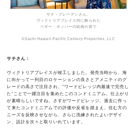
サチ・ブレーデンさん。
ヴィクトリアプレイス内に飾られた
ペギー・ホッパーの絵画の前で
©Sachi Hawaii-Pacific Century Properties, LLC
サチさん：
ヴィクトリアプレイスが竣工しました。発売当時から、海
に向かって一列目のロケーションの良さとアメニティのグ
レードの高さで注目され、”ワードビレッジ内最速で完売し
た”ことで一躍注目を集めたこのコンドミニアム。仕上がり
が素晴らしいですね。さすがワードビレッジ、過去に作っ
て来たコンドミニアムでの評価や反省を踏まえ、住む方の
ニーズを反映させながら、さらに洗練されたよいデザイ
ン、設計を次々と取りいれています。