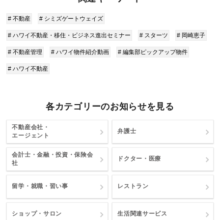
# 不動産
# シミズゲートウェイズ
# ハワイ不動産・移住・ビジネス進出セミナー
# スターツ
# 岡崎恵子
# 不動産管理
# ハワイ物件紹介動画
# 編集部ピックアップ物件
# ハワイ不動産
各カテゴリーのお知らせを見る
不動産会社・
弁護士
エージェント
会計士・金融・投資・保険会
ドクター・医療
社
留学・就職・習い事
レストラン
ショップ・サロン
生活関連サービス