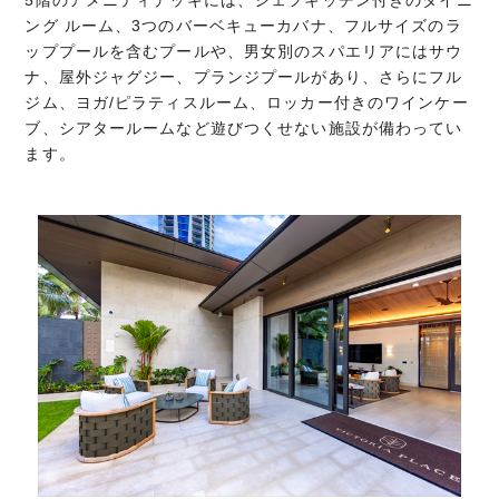
ング ルーム、3つのバーベキューカバナ、フルサイズのラ
ッププールを含むプールや、男女別のスパエリアにはサウ
ナ、屋外ジャグジー、プランジプールがあり、さらにフル
ジム、ヨガ/ピラティスルーム、ロッカー付きのワインケー
ブ、シアタールームなど遊びつくせない施設が備わってい
ます。