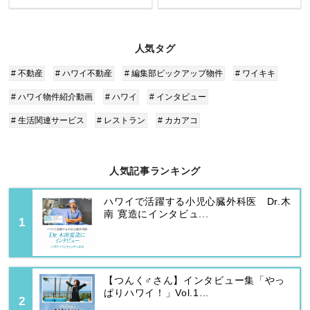
人気タグ
# 不動産
# ハワイ不動産
# 編集部ピックアップ物件
# ワイキキ
# ハワイ物件紹介動画
# ハワイ
# インタビュー
# 生活関連サービス
# レストラン
# カカアコ
人気記事ランキング
ハワイで活躍する小児心臓外科医 Dr.木
南 寛造にインタビュ...
【つんく♂さん】インタビュー集「やっ
ぱりハワイ！」Vol.1...