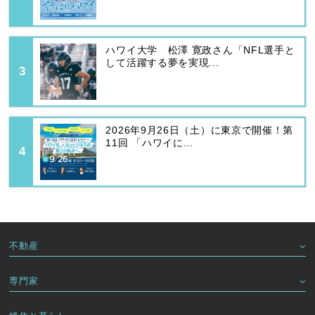
ハワイ大学 松澤 寛政さん「NFL選手と
して活躍する夢を実現...
2026年9月26日（土）に東京で開催！第
11回 「ハワイに...
不動産
専門家