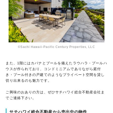
©Sachi Hawaii-Pacific Century Properties, LLC
また、1階にはカバナとプールを備えたラウハラ・プールハ
ウスが作られており、コンドミニアムでありながら庭付
き・プール付きの戸建てのようなプライベート空間を貸し
切り出来るのも魅力です。
ご興味のおありの方は、ぜひサチハワイ総合不動産会社ま
でご連絡下さい。
サチハワイ総合不動産から売出中の物件