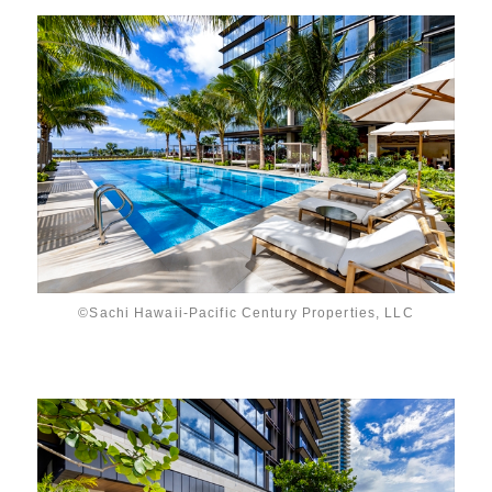
©Sachi Hawaii-Pacific Century Properties, LLC