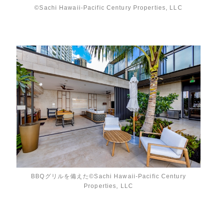
©Sachi Hawaii-Pacific Century Properties, LLC
BBQグリルを備えた©Sachi Hawaii-Pacific Century
Properties, LLC