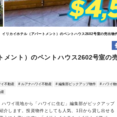
】イリカイホテル（アパートメント）のペントハウス2602号室の売出物
メント）のペントハウス2602号室の
ワイ不動産
# ルアナハワイ不動産
# 編集部ピックアップ物件
# ハワイ
動産
 ハワイ現地から「ハワイに住む」編集部がピックアップ
紹介します。投資物件としても人気、1日から貸し出せる