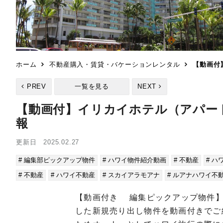
ホーム
不動産購入・賃貸・バケーションレンタル
【動画付
PREV
一覧を見る
NEXT
【動画付】イリカイホテル（アパート
報
更新日 2025.02.27
# 編集部ピックアップ物件
# ハワイ物件紹介動画
# 不動産
# ハ
# 不動産
# ハワイ不動産
# スカイアラモアナ
# ルアナハワイ不
【動画付き 編集ピックアップ物件】
した新規売り出し物件を動画付きでご