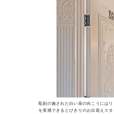
彫刻の施された白い扉の向こうにはリ
を実感できるとびきりのお出迎えスタ