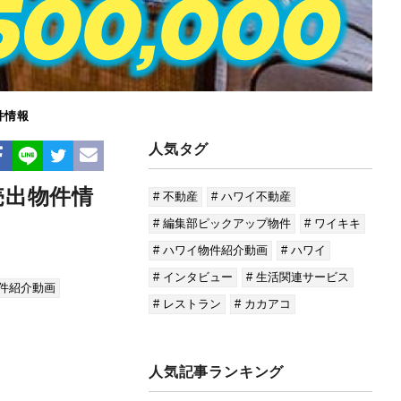
件情報
人気タグ
売出物件情
# 不動産
# ハワイ不動産
# 編集部ピックアップ物件
# ワイキキ
# ハワイ物件紹介動画
# ハワイ
# インタビュー
# 生活関連サービス
物件紹介動画
# レストラン
# カカアコ
人気記事ランキング