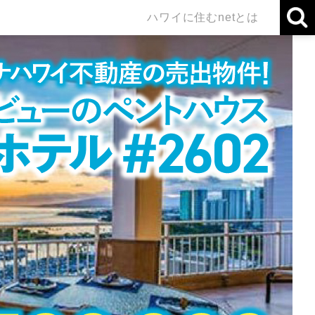
ハワイに住むnetとは