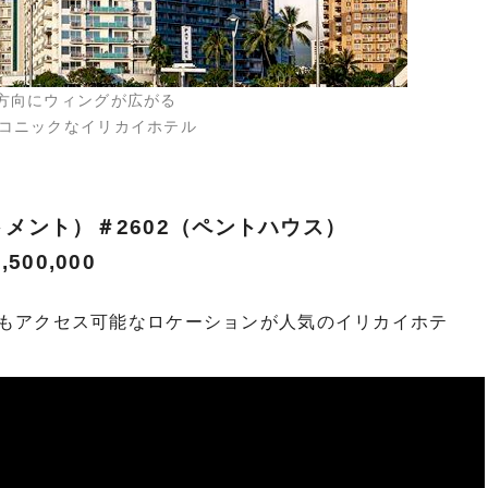
3方向にウィングが広がる
ニックな​​​​​​イリカイホテル
メント）＃2602（ペントハウス）
00,000
もアクセス可能なロケーションが人気のイリカイホテ