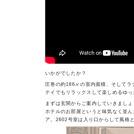
いかがでしたか？
圧巻の約186㎡の室内面積、そしてラ
テイでもリラックスして楽しめるゆっ
まずは玄関からご案内していきましょ
ホテルのお部屋というと味気なく並ん
ア。2602号室は入り口からして風