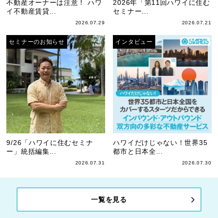
不動産オーナーは注意！ ハワ
2026年「第11回ハワイに住む
イ不動産賃貸...
セミナー...
2026.07.29
2026.07.21
セミナーのお知らせ
インタビュー
9/26「ハワイに住むセミナ
ハワイだけじゃない！世界35
ー」統括編集...
都市と日本全...
2026.07.31
2026.07.30
一覧を見る