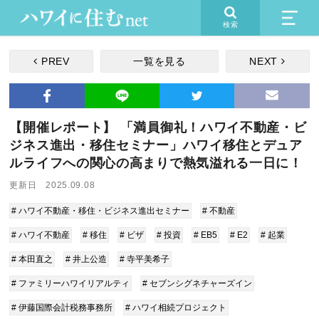
検索
PREV
一覧を見る
NEXT
【開催レポート】 「満員御礼！ハワイ不動産・ビ
ジネス進出・移住セミナー」ハワイ移住とデュア
ルライフへの関心の高まりで熱気溢れる一日に！
更新日 2025.09.08
# ハワイ不動産・移住・ビジネス進出セミナー
# 不動産
# ハワイ不動産
# 移住
# ビザ
# 投資
# EB5
# E2
# 起業
# 本田直之
# 井上公造
# 寺平美希子
# ファミリーハワイリアルティ
# セブンシグネチャーズイン
# 伊藤国際会計税務事務所
# ハワイ相続プロジェクト