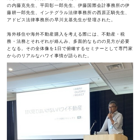
の内藤克先生、平田彰一郎先生、伊藤国際会計事務所の伊
藤耕一郎先生、インテグラル法律事務所の西原正騎先生、
アドビス法律事務所の早川太基先生が登壇された。
海外移住や海外不動産購入を考える際には、不動産・税
務・法務とそれぞれが絡んみ、多面的なものの見方が必要
となる。その全体像を1日で俯瞰するセミナーとして専門家
からのリアルなハワイ事情が語られた。