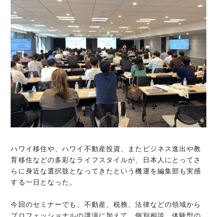
ハワイ移住や、ハワイ不動産投資、またビジネス進出や教
育移住などの多彩なライフスタイルが、日本人にとってさ
らに身近な選択肢となってきたという機運を編集部も実感
する一日となった。
今回のセミナーでも、不動産、税務、法律などの領域から
プロフェッショナルの講演に加えて、個別相談、体験型の