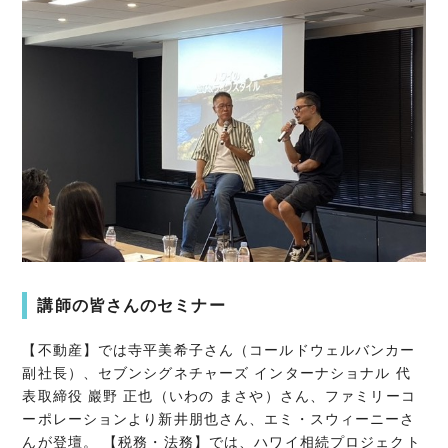
講師の皆さんのセミナー
【不動産】では寺平美希子さん（コールドウェルバンカー
副社長）、セブンシグネチャーズ インターナショナル 代
表取締役 巖野 正也（いわの まさや）さん、ファミリーコ
ーポレーションより新井朋也さん、エミ・スウィーニーさ
んが登壇。 【税務・法務】では、ハワイ相続プロジェクト