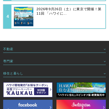
2026年9月26日（土）に東京で開催！第
11回 「ハワイに...
不動産
専門家
移住と暮らし