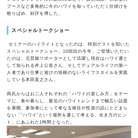
ブースなど多角的に今のハワイを知っていただく仕掛けを
散りばめ、好評を博した。
スペシャルトークショー
セミナーのハイライトとなったのは、特別ゲストを招いた
スペシャルトークショー。10回目の今年、ご登壇いただい
たのは、元芸能リポーターとして活躍し現在はハワイ通と
して知られる井上公造さん、そしてデュアルライフの第一
人者であり仕事と遊びの垣根のないライフスタイルを実践
している本田直之さん。
両氏からはお二人それぞれの「ハワイの楽しみ方」をテー
マに、食や暮らし、最近のハワイトレンドまで幅広い話題
を展開。参加者にとって単なる移住や投資の話にとどまら
ない「”ハワイ”という場所を通じて考える、生き方のヒン
ト」にあふれた1時間となった。