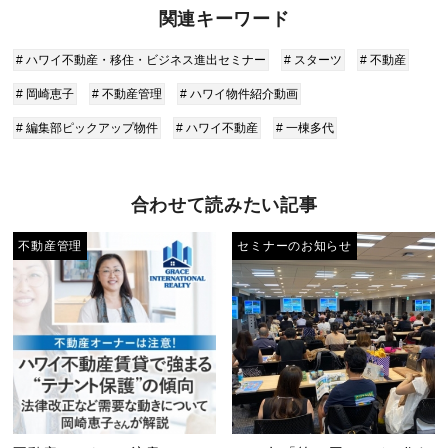
関連キーワード
# ハワイ不動産・移住・ビジネス進出セミナー
# スターツ
# 不動産
# 岡崎恵子
# 不動産管理
# ハワイ物件紹介動画
# 編集部ピックアップ物件
# ハワイ不動産
# 一棟多代
合わせて読みたい記事
不動産管理
セミナーのお知らせ