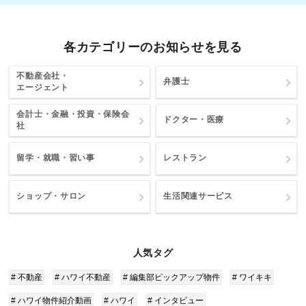
各カテゴリーのお知らせを見る
不動産会社・
弁護士
エージェント
会計士・金融・投資・保険会
ドクター・医療
社
留学・就職・習い事
レストラン
ショップ・サロン
生活関連サービス
人気タグ
# 不動産
# ハワイ不動産
# 編集部ピックアップ物件
# ワイキキ
# ハワイ物件紹介動画
# ハワイ
# インタビュー