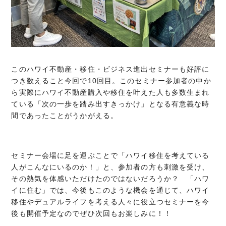
このハワイ不動産・移住・ビジネス進出セミナーも好評に
つき数えること今回で10回目。このセミナー参加者の中か
ら実際にハワイ不動産購入や移住を叶えた人も多数生まれ
ている「次の一歩を踏み出すきっかけ」となる有意義な時
間であったことがうかがえる。
セミナー会場に足を運ぶことで「ハワイ移住を考えている
人がこんなにいるのか！」と、参加者の方も刺激を受け、
その熱気を体感いただけたのではないだろうか？ 「ハワ
イに住む」では、今後もこのような機会を通じて、ハワイ
移住やデュアルライフを考える人々に役立つセミナーを今
後も開催予定なのでぜひ次回もお楽しみに！！