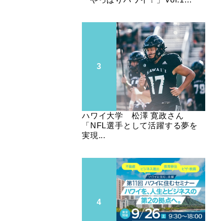
ハワイ大学 松澤 寛政さん
「NFL選手として活躍する夢を
実現...