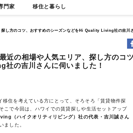
専門家
移住と暮らし
、探し方のコツ、おすすめのシーズンなどをHi Quality Living社の
件探し 最近の相場や人気エリア、探し方のコ
iving社の吉川さんに伺いました！
ハワイ移住を考えている方にとって、そろそろ「賃貸物件探
そこで今回は、ハワイでの賃貸探しや生活セットアップ
ity Living（ハイクオリティリビング）社の代表・吉川誠さん
いました。