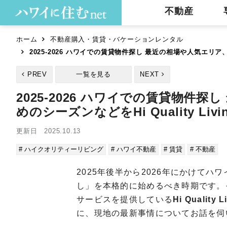
不動産
ホーム
不動産購入・賃貸・バケーションレンタル
2025-2026 ハワイでの賃貸物件探し 最近の相場や人気エリア
PREV
一覧を見る
NEXT
2025-2026 ハワイでの賃貸物
めのシーズンなどをHi Quality L
更新日 2025.10.13
# ハイクオリティーリビング
# ハワイ不動産
# 賃貸
# 不動産
2025年後半から2026年にかけて
し」を本格的に始めるべき時期です。
サービスを提供している
Hi Qual
に、現地の最新事情についてお話を伺