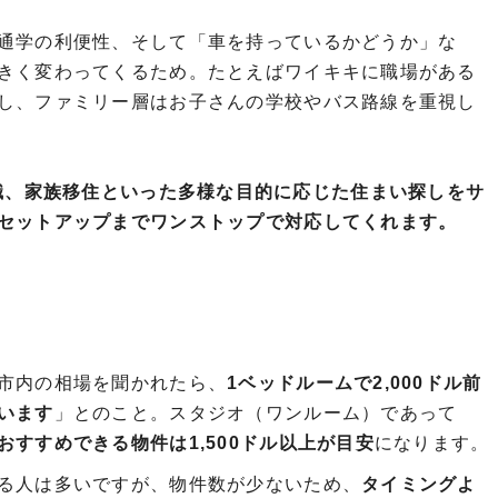
通学の利便性、そして「車を持っているかどうか」な
きく変わってくるため。たとえばワイキキに職場がある
し、ファミリー層はお子さんの学校やバス路線を重視し
、留学や転職、家族移住といった多様な目的に応じた住まい探しをサ
セットアップまでワンストップで対応してくれます。
市内の相場を聞かれたら、
1ベッドルームで2,000ドル前
います
」とのこと。スタジオ（ワンルーム）であって
すすめできる物件は1,500ドル以上が目安
になります。
る人は多いですが、物件数が少ないため、
タイミングよ