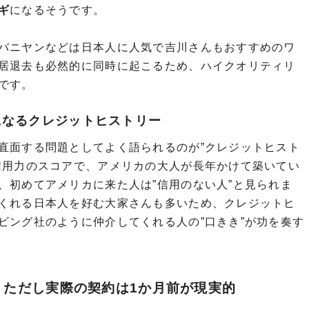
ギ
になるそうです。
バニヤンなどは日本人に人気で吉川さんもおすすめのワ
居退去も必然的に同時に起こるため、ハイクオリティリ
です。
になるクレジットヒストリー
直面する問題としてよく語られるのが”クレジットヒスト
信用力のスコアで、アメリカの大人が長年かけて築いてい
、初めてアメリカに来た人は”信用のない人”と見られま
くれる日本人を好む大家さんも多いため、クレジットヒ
ビング社のように仲介してくれる人の”口きき”が功を奏す
。ただし実際の契約は1か月前が現実的