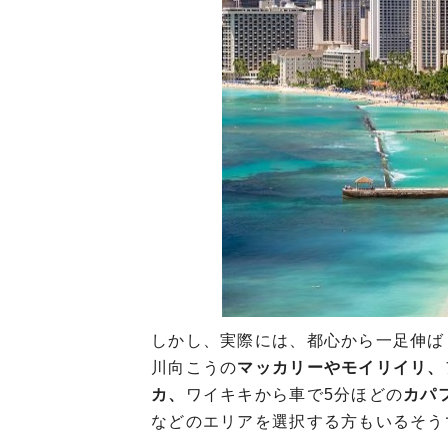
しかし、実際には、都心から一足伸ば
川向こうの
マッカリーやモイリイリ、
カ、
ワイキキから車で5分ほどの
カパ
などのエリアを選択する方もいるそう