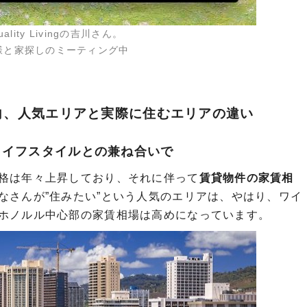
uality Livingの吉川さん。
様と家探しのミーティング中
向、人気エリアと実際に住むエリアの違い
ライフスタイルとの兼ね合いで
格は年々上昇しており、それに伴って
賃貸物件の家賃相
なさんが”住みたい”という人気のエリアは、やはり、ワイ
ホノルル中心部の家賃相場は高めになっています。