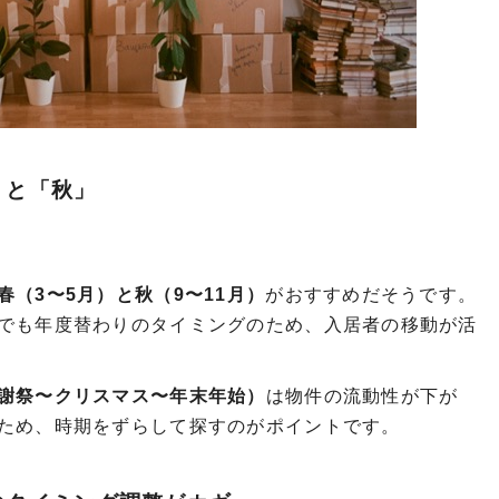
」と「秋」
春（3〜5月）と秋（9〜11月）
がおすすめだそうです。
でも年度替わりのタイミングのため、入居者の移動が活
謝祭〜クリスマス〜年末年始）
は物件の流動性が下が
ため、時期をずらして探すのがポイントです。