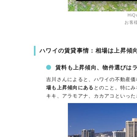
HiQ
お客
ハワイの賃貸事情：相場は上昇傾
賃料も上昇傾向、物件選びは
吉川さんによると、ハワイの不動産価
場も上昇傾向にある
とのこと。特にみ
キキ、アラモアナ、カカアコといった