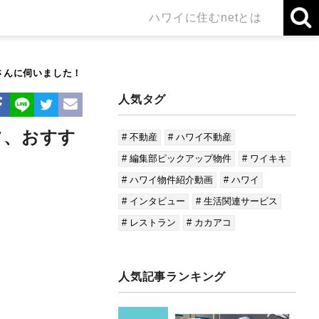
ハワイに住むnetとは
吉川さんに伺いました！
人気タグ
ツ、おすす
# 不動産
# ハワイ不動産
# 編集部ピックアップ物件
# ワイキキ
# ハワイ物件紹介動画
# ハワイ
# インタビュー
# 生活関連サービス
# レストラン
# カカアコ
人気記事ランキング