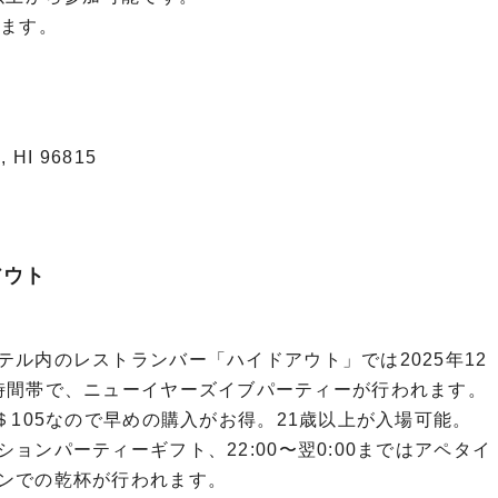
います。
, HI 96815
アウト
ル内のレストランバー「ハイドアウト」では2025年12
:00の時間帯で、ニューイヤーズイブパーティーが行われます。
＄105なので早めの購入がお得。21歳以上が入場可能。
ョンパーティーギフト、22:00〜翌0:00まではアペタイ
ンでの乾杯が行われます。