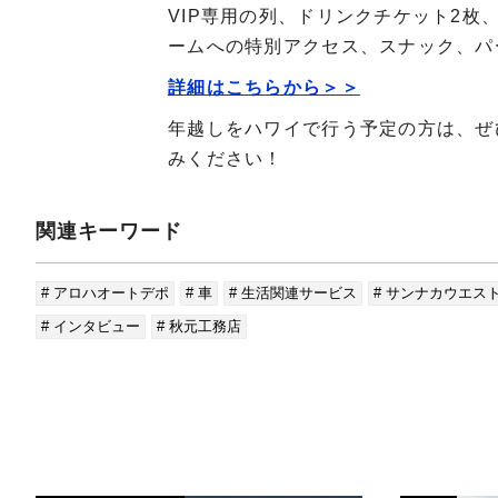
VIP専用の列、ドリンクチケット2枚
ームへの特別アクセス、スナック、パ
詳細はこちらから＞＞
年越しをハワイで行う予定の方は、ぜ
みください！
関連キーワード
# アロハオートデポ
# 車
# 生活関連サービス
# サンナカウエス
# インタビュー
# 秋元工務店