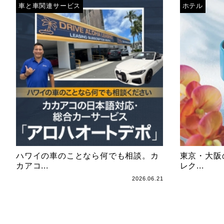
車と車関連サービス
ホテル
ハワイの車のことなら何でも相談。カ
東京・大阪
カアコ...
レク...
2026.06.21