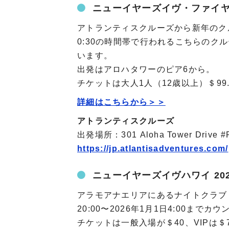
ニューイヤーズイヴ・ファイヤ
アトランティスクルーズから新年のクルーズ
0:30の時間帯で行われるこちらのク
います。
出発はアロハタワーのピア6から。
チケットは大人1人（12歳以上）＄99.
詳細はこちらから＞＞
アトランティスクルーズ
出発場所：301 Aloha Tower Drive #Pie
https://jp.atlantisadventures.com/
ニューイヤーズイヴハワイ 20
アラモアナエリアにあるナイトクラブ「
20:00〜2026年1月1日4:00ま
チケットは一般入場が＄40、VIPは＄