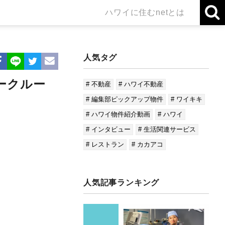
ハワイに住むnetとは
人気タグ
ヤークルー
# 不動産
# ハワイ不動産
# 編集部ピックアップ物件
# ワイキキ
# ハワイ物件紹介動画
# ハワイ
# インタビュー
# 生活関連サービス
# レストラン
# カカアコ
人気記事ランキング