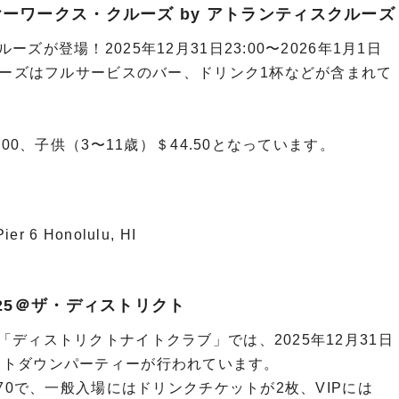
ーワークス・クルーズ by アトランティスクルーズ
が登場！2025年12月31日23:00〜2026年1月1日
ルーズはフルサービスのバー、ドリンク1杯などが含まれて
00、子供（3〜11歳）＄44.50となっています。
r 6 Honolulu, HI
25＠ザ・ディストリクト
ディストリクトナイトクラブ」では、2025年12月31日
でカウントダウンパーティーが行われています。
70で、一般入場にはドリンクチケットが2枚、VIPには