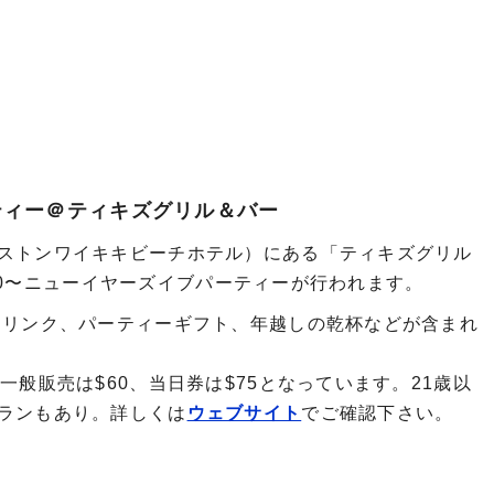
I
ティー＠ティキズグリル＆バー
ストンワイキキビーチホテル）にある「ティキズグリル
0:00〜ニューイヤーズイブパーティーが行われます。
ドリンク、パーティーギフト、年越しの乾杯などが含まれ
一般販売は$60、当日券は$75となっています。21歳以
ランもあり。詳しくは
ウェブサイト
でご確認下さい。