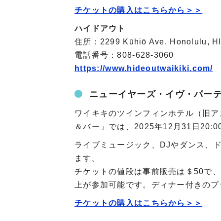
チケットの購入はこちらから＞＞
ハイドアウト
住所：2299 Kūhiō Ave. Honolulu, H
電話番号：808-628-3060
https://www.hideoutwaikiki.com/
ニューイヤーズ・イヴ・パー
ワイキキのツインフィンホテル（旧ア
＆バー」では、2025年12月31日2
ライブミュージック、DJやダンス、
ます。
チケットの値段は事前販売は＄50で、
上が参加可能です。ディナー付きのプ
チケットの購入はこちらから＞＞