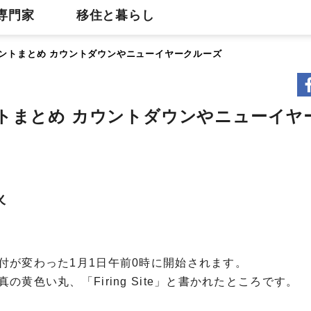
専門家
移住と暮らし
しイベントまとめ カウントダウンやニューイヤークルーズ
イベントまとめ カウントダウンやニューイ
火
付が変わった1月1日午前0時に開始されます。
黄色い丸、「Firing Site」と書かれたところです。