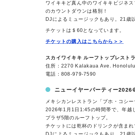
ワイキキど真ん中のワイキキビジネス
のカウントダウンは格別！
DJによるミュージックもあり。21歳
チケットは＄60となっています。
チケットの購入はこちらから＞＞
スカイワイキキ ルーフトップレスト
住所：2270 Kalakaua Ave. Honolulu
電話：808-979-7590
ニューイヤーパーティー202
メキシカンレストラン「ブホ・コシーナ・
2026年1月1日1:45の時間帯で
プラザ5階のルーフトップ。
チケットには乾杯のドリンクが含まれ
DJによるミュージックもあり。21歳