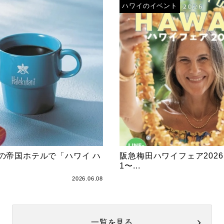
ハワイのイベント
の帝国ホテルで「ハワイ ハ
阪急梅田ハワイフェア2026
1〜...
2026.06.08
一覧を見る