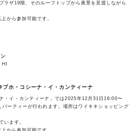
プラザ19階、そのルーフトップから夜景を見渡しながら
以上から参加可能です。
ラン
 HI
6＠ブホ・コシーナ・イ・カンティーナ
イ・カンティーナ」では2025年12月31日16:00〜
、年越しパーティーが行われます。場所はワイキキショッピング
ています。
以上から参加可能です。