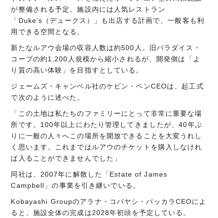
が整備される予定。施設内には人気レストラン
「Duke’s（デュークス）」も出店する計画で、一般客も利
用できる空間となる。
新たなルアウ会場の収容人数は約500人。旧パラダイス・
コーブの約1,200人規模から縮小されるが、開発側は「よ
り質の高い体験」を目指すとしている。
ジェームズ・キャンベル社のケビン・ペンCEOは、起工式
で次のように述べた。
「この土地は私たちのファミリーにとって非常に重要な場
所です。100年以上にわたり管理してきましたが、40年ぶ
りに一般の人々へこの場所を開放できることを大変うれし
く思います。これまではルアウのチケットを購入しなけれ
ば入ることができませんでした」
同社は、2007年に解散した「Estate of James
Campbell」の事業を引き継いでいる。
Kobayashi Groupのアラナ・コバヤシ・パッカラCEOによ
ると、施設全体の完成は2028年初頭を予定している。