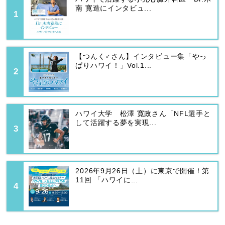
南 寛造にインタビュ...
【つんく♂さん】インタビュー集「やっ
ぱりハワイ！」Vol.1...
ハワイ大学 松澤 寛政さん「NFL選手と
して活躍する夢を実現...
2026年9月26日（土）に東京で開催！第
11回 「ハワイに...