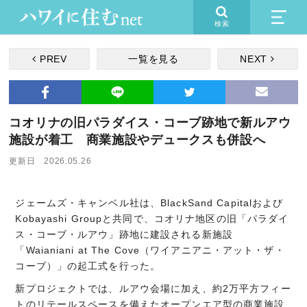
検索
PREV
一覧を見る
NEXT
コオリナの旧パラダイス・コーブ跡地で新ルアウ
施設が着工 商業施設やデュークスも併設へ
更新日 2026.05.26
ジェームズ・キャンベル社は、BlackSand Capitalおよび
Kobayashi Groupと共同で、コオリナ地区の旧「パラダイ
ス・コーブ・ルアウ」跡地に建設される新施設
「Waianiani at The Cove（ワイアニアニ・アット・ザ・
コーブ）」の起工式を行った。
新プロジェクトでは、ルアウ会場に加え、約2万平方フィー
トのリテールスペースを備えたオープンエア型の商業施設