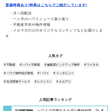
登録特典あり!特典はこちらでご紹介しています!
・月一回配信
・一ヶ月のハワイニュース振り返り
・不動産市況や物件情報
・メルマガだけのオリジナルコンテンツなどお届けしま
す
人気タグ
# 不動産
# ハワイ不動産
# 編集部ピックアップ物件
# ワイキキ
# ハワイ物件紹介動画
# ハワイ
# インタビュー
# 生活関連サービス
# レストラン
# カカアコ
人気記事ランキング
ハワイで活躍する小児心臓外科医 Dr.木