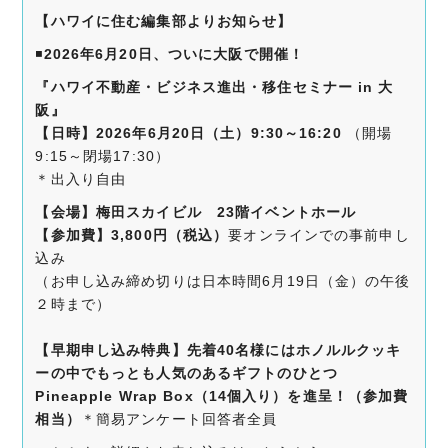
【ハワイに住む編集部よりお知らせ】
◾️
2026年6月20日、ついに大阪で開催！
『ハワイ不動産・ビジネス進出・移住セミナー in 大
阪』
【日時】2026年6月20日（土）9:30～16:20
（開場
9:15～閉場17:30）
＊出入り自由
【会場】
梅田スカイビル 23階イベントホール
【参加費】3,800
円（税込）
要オンラインでの事前申し
込み
（お申し込み締め切りは日本時間6月19日（金）の午後
２時まで）
【早期申し込み特典】先着40名様にはホノルルクッキ
ーの中でもっとも人気のあるギフトのひとつ
Pineapple Wrap Box（14個入り）を進呈！（参加費
相当）
＊簡易アンケート回答者全員