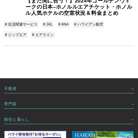
【まだ間に合う！】2024年ゴールデンウィ
ークの日本–ホノルルエアチケット・ホノル
ル人気ホテルの空室状況＆料金まとめ
# 生活関連サービス
# JAL
# ANA
# ハワイアン航空
# ジップエア
# エアライン
不動産
専門家
移住と暮らし