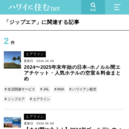
検索
「ジップエア」に関連する記事
2
件
エアライン
更新日 2024.10.28
2024〜2025年末年始の日本–ホノルル間エ
アチケット・人気ホテルの空室＆料金まと
め
# 生活関連サービス
# JAL
# ANA
# ハワイアン航空
# ジップエア
# エアライン
エアライン
更新日 2024.04.08