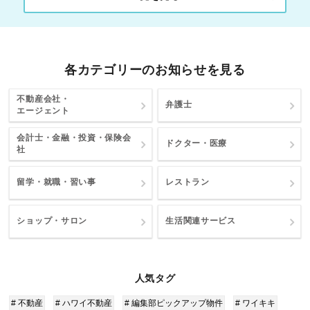
各カテゴリーのお知らせを見る
不動産会社・
弁護士
エージェント
会計士・金融・投資・保険会
ドクター・医療
社
留学・就職・習い事
レストラン
ショップ・サロン
生活関連サービス
人気タグ
# 不動産
# ハワイ不動産
# 編集部ピックアップ物件
# ワイキキ