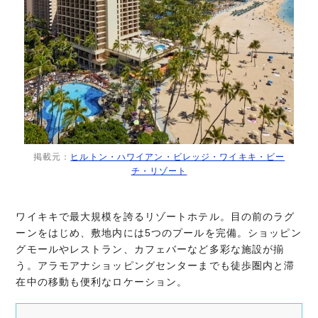
掲載元：
ヒルトン・ハワイアン・ビレッジ・ワイキキ・ビー
チ・リゾート
ワイキキで最大規模を誇るリゾートホテル。目の前のラグ
ーンをはじめ、敷地内には5つのプールを完備。ショッピン
グモールやレストラン、カフェバーなど多彩な施設が揃
う。アラモアナショッピングセンターまでも徒歩圏内と滞
在中の移動も便利なロケーション。