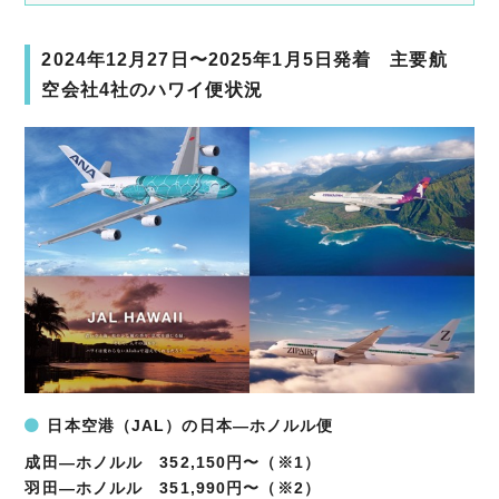
2024年12月27日〜2025年1月5日発着 主要航
空会社4社のハワイ便状況
日本空港（JAL）の日本―ホノルル便
成田―ホノルル 352,150円〜（※1）
羽田―ホノルル 351,990円〜（※2）