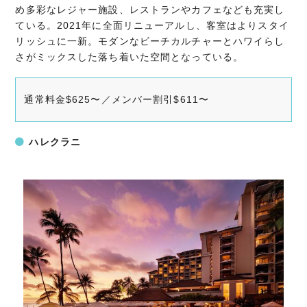
め多彩なレジャー施設、レストランやカフェなども充実し
ている。2021年に全面リニューアルし、客室はよりスタイ
リッシュに一新。モダンなビーチカルチャーとハワイらし
さがミックスした落ち着いた空間となっている。
通常料金$625〜／メンバー割引$611〜
ハレクラニ