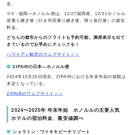
金。
※5：福岡―ホノルル便は、12/27福岡発、12/31ホノルル
発乗り継ぎ便（行き羽田乗り継ぎ便、帰り直行便）の最安
料金。
どちらの都市からのフライトも予約可能。満席表示も出て
きているのでお早めにチェックを！
ハワイアン航空のウェブサイト＞＞
ZIPAIRの日本―ホノルル便
2024年10月25日現在、ZIPAIRにおける年末年始の就航は
未定となっている。
ZIPAIRのウェブサイト＞＞
2024〜2025年 年末年始 ホノルルの主要人気
ホテルの宿泊料金、最安値調べ
シェラトン・ワイキキビーチリゾート