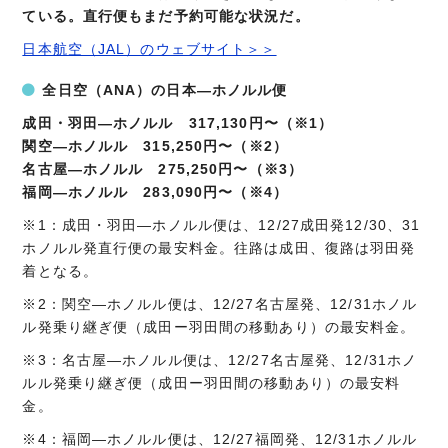
ている。直行便もまだ予約可能な状況だ。
日本航空（JAL）のウェブサイト＞＞
全日空（ANA）の日本―ホノルル便
成田・羽田―ホノルル 317,130円〜（※1）
関空―ホノルル 315,250円〜（※2）
名古屋―ホノルル 275,250円〜（※3）
福岡―ホノルル 283,090円〜（※4）
※1：成田・羽田―ホノルル便は、12/27成田発12/30、31
ホノルル発直行便の最安料金。往路は成田、復路は羽田発
着となる。
※2：関空―ホノルル便は、12/27名古屋発、12/31ホノル
ル発乗り継ぎ便（成田ー羽田間の移動あり）の最安料金。
※3：名古屋―ホノルル便は、12/27名古屋発、12/31ホノ
ルル発乗り継ぎ便（成田ー羽田間の移動あり）の最安料
金。
※4：福岡―ホノルル便は、12/27福岡発、12/31ホノルル