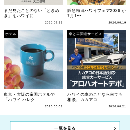
まだ見たことのない「ときめ
阪急梅田ハワイフェア2026 が
き」をハワイに...
7月1〜...
2026.07.22
2026.06.16
ホテル
車と車関連サービス
東京・大阪の帝国ホテルで
ハワイの車のことなら何でも
「ハワイ ハレク...
相談。カカアコ...
2026.06.08
2026.06.21
一覧を見る