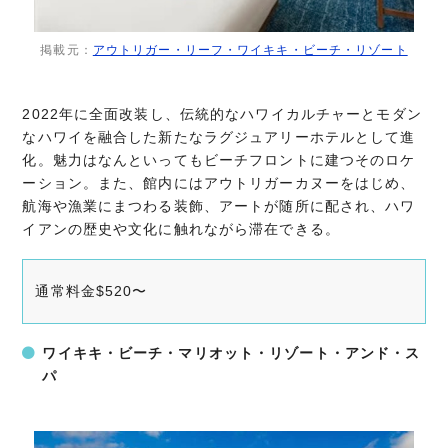
掲載元：
アウトリガー・リーフ・ワイキキ・ビーチ・リゾート
2022年に全面改装し、伝統的なハワイカルチャーとモダン
なハワイを融合した新たなラグジュアリーホテルとして進
化。魅力はなんといってもビーチフロントに建つそのロケ
ーション。また、館内にはアウトリガーカヌーをはじめ、
航海や漁業にまつわる装飾、アートが随所に配され、ハワ
イアンの歴史や文化に触れながら滞在できる。
通常料金$520〜
ワイキキ・ビーチ・マリオット・リゾート・アンド・ス
パ