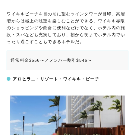
ワイキキビーチを目の前に望むツインタワーが目印。高層
階からは極上の眺望を楽しむことができる。ワイキキ界隈
のショッピングや飲食に便利なだけでなく、ホテル内の施
設・スパなども充実しており、朝から夜までホテル内でゆ
ったり過ごすこともできるホテルだ。
通常料金$556〜／メンバー割引$546〜
アロヒラニ・リゾート・ワイキキ・ビーチ