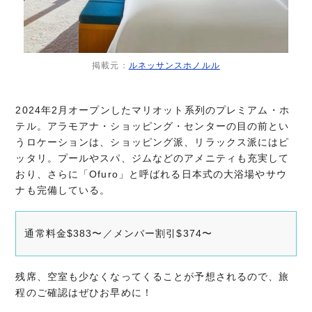
掲載元：
ルネッサンスホノルル
2024年2月オープンしたマリオット系列のプレミアム・ホ
テル。アラモアナ・ショッピング・センターの目の前とい
うロケーションは、ショッピング派、リラックス派にはピ
ッタリ。プールやスパ、ジムなどのアメニティも充実して
おり、さらに「Ofuro」と呼ばれる日本式の大浴場やサウ
ナも完備している。
通常料金$383〜／メンバー割引$374〜
残席、空室も少なくなってくることが予想されるので、旅
程のご確認はぜひお早めに！