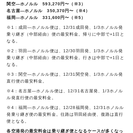
関空―ホノルル 593,270円〜（※3）
名古屋―ホノルル 350,370円〜（※4）
福岡―ホノルル 331,600円〜（※5）
※1：成田―ホノルル便は、12/31成田発、1/3ホノルル発
乗り継ぎ（中部経由）便の最安料金。帰りに中部で+1日と
なる。
※2：羽田―ホノルル便は、12/30羽田発、1/3ホノルル発
乗り継ぎ（中部経由）便の最安料金。行きは中部で+1日と
なる。
※3：関空―ホノルル便は、12/31関空発、1/3ホノルル発
直行便の最安料金。
※4：名古屋―ホノルル便は、12/31名古屋発、1/3ホノル
ル発直行便の最安料金。
※4：福岡―ホノルル便は、12/28福岡発、12/31ホノルル
発乗り継ぎ便の最安料金。往路は羽田経由便、復路は直行
便となる。
各空港発の最安料金は乗り継ぎ便となるケースが多くなっ