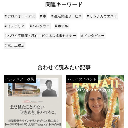
関連キーワード
# アロハオートデポ
# 車
# 生活関連サービス
# サンナカウエスト
# インテリア
# ハレクラニ
# ホテル
# ハワイ不動産・移住・ビジネス進出セミナー
# インタビュー
# 秋元工務店
合わせて読みたい記事
インテリア・改装
ハワイのイベント