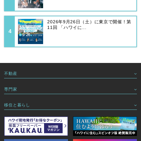
2026年9月26日（土）に東京で開催！第
11回 「ハワイに...
不動産
専門家
移住と暮らし