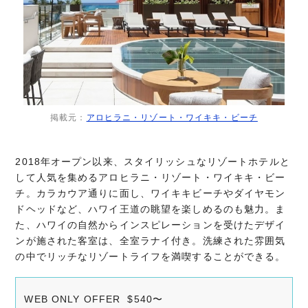
掲載元：
アロヒラニ・リゾート・ワイキキ・ビーチ
2018年オープン以来、スタイリッシュなリゾートホテルと
して人気を集めるアロヒラニ・リゾート・ワイキキ・ビー
チ。カラカウア通りに面し、ワイキキビーチやダイヤモン
ドヘッドなど、ハワイ王道の眺望を楽しめるのも魅力。ま
た、ハワイの自然からインスピレーションを受けたデザイ
ンが施された客室は、全室ラナイ付き。洗練された雰囲気
の中でリッチなリゾートライフを満喫することができる。
WEB ONLY OFFER $540〜