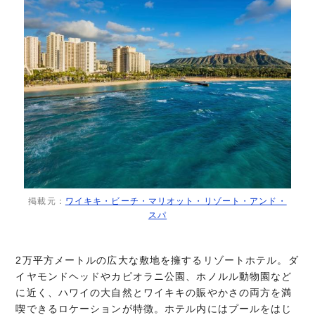
掲載元：
ワイキキ・ビーチ・マリオット・リゾート・アンド・
スパ
2万平方メートルの広大な敷地を擁するリゾートホテル。ダ
イヤモンドヘッドやカピオラニ公園、ホノルル動物園など
に近く、ハワイの大自然とワイキキの賑やかさの両方を満
喫できるロケーションが特徴。ホテル内にはプールをはじ