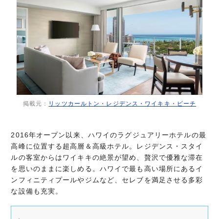
掲載元：
リッツカールトン・レジデンス・ワイキキ・ビーチ
2016年オープン以来、ハワイのラグジュアリーホテルの最
高峰に位置する超高層＆高級ホテル。レジデンス・スタイ
ルの客室からはワイキキの絶景が望め、贅沢で優雅な滞在
を思いのままに楽しめる。ハワイで最も高い場所にあるイ
ンフィニティプールやジムなど、セレブを満足させる多彩
な設備も充実。