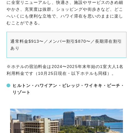
に全室リニューアルし、快適さ、施設やサービスのきめ細
やかさ、充実度は抜群。ショッピングや街歩きなど、どこ
へいくにも便利な立地で、ハワイ滞在を思いのままに楽し
むことができる。
通常料金$913〜／メンバー割引$870〜／長期滞在割引
あり
※ホテルの宿泊料金は2024〜2025年末年始の1室大人1名
利用料金です（10月25日現在・以下ホテルも同様）。
ヒルトン・ハワイアン・ビレッジ・ワイキキ・ビーチ・
リゾート