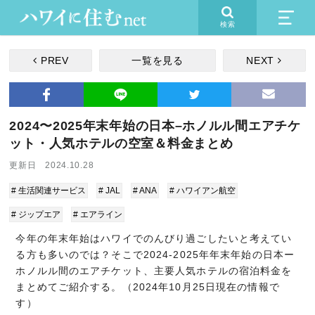
検索
PREV
一覧を見る
NEXT
2024〜2025年末年始の日本–ホノルル間エアチケ
ット・人気ホテルの空室＆料金まとめ
更新日 2024.10.28
# 生活関連サービス
# JAL
# ANA
# ハワイアン航空
# ジップエア
# エアライン
今年の年末年始はハワイでのんびり過ごしたいと考えてい
る方も多いのでは？そこで2024-2025年年末年始の日本ー
ホノルル間のエアチケット、主要人気ホテルの宿泊料金を
まとめてご紹介する。（2024年10月25日現在の情報で
す）