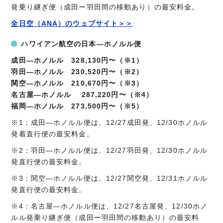
発乗り継ぎ便（成田ー羽田間の移動あり）の最安料金。
全日空（ANA）のウェブサイト＞＞
ハワイアン航空の日本―ホノルル便
成田―ホノルル 328,130円〜（※1）
羽田―ホノルル 230,520円〜（※2）
関空―ホノルル 210,670円〜（※3）
名古屋―ホノルル 287,220円〜（※4）
福岡―ホノルル 273,500円〜（※5）
※1：成田―ホノルル便は、12/27成田発、12/30ホノルル
発着直行便の最安料金。
※2：羽田―ホノルル便は、12/27羽田発、12/30ホノルル
発直行便の最安料金。
※3：関空―ホノルル便は、12/27関空発、12/31ホノルル
発直行便の最安料金。
※4：名古屋―ホノルル便は、12/27名古屋発、12/30ホノ
ルル発乗り継ぎ便（成田ー羽田間の移動あり）の最安料