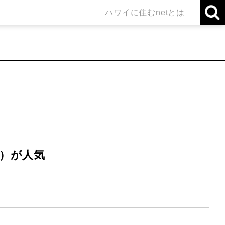
ハワイに住むnetとは
）が人気