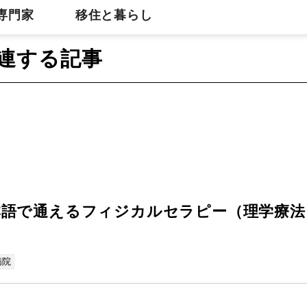
専門家
移住と暮らし
連する記事
本語で通えるフィジカルセラピー（理学療法
病院