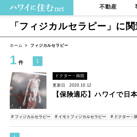
不動産
「フィジカルセラピー」に関
ホーム
フィジカルセラピー
1
1
件
ドクター・病院
更新日 2020.10.12
【保険適応】ハワイで日
# フィジカルセラピー
# イモトフィジカルセラピー
# ドクター・