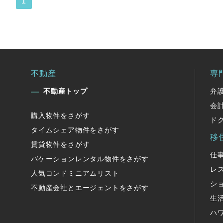
1
不動産
専
不動産トップ
弁
会
購入物件をさがす
ド
タイムシェア物件をさがす
移
賃貸物件をさがす
仕
バケーションレンタル物件をさがす
レ
人気コンドミニアムリスト
シ
不動産会社とエージェントをさがす
生
ハ