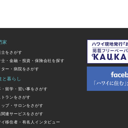
門家
護士をさがす
計士・金融・投資・保険会社を探す
クター・病院をさがす
住と暮らし
事・留学・習い事をさがす
ストランをさがす
ョップ・サロンをさがす
活関連サービスをさがす
ワイ移住者・有名人インタビュー