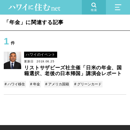
検索
「年金」に関連する記事
1
件
ハワイのイベント
更新日 2019.06.25
リストサザビーズ社主催「日米の年金、国
籍選択、老後の日本帰国」講演会レポート
# ハワイ移住
# 年金
# アメリカ国籍
# グリーンカード