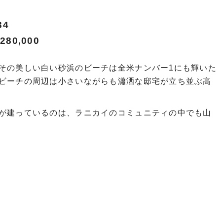
34
80,000
その美しい白い砂浜のビーチは全米ナンバー1にも輝いた
ビーチの周辺は小さいながらも瀟洒な邸宅が立ち並ぶ高
が建っているのは、ラニカイのコミュニティの中でも山