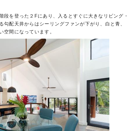
階段を登った２Fにあり、入るとすぐに大きなリビング・
る勾配天井からはシーリングファンが下がり、白と青、
い空間になっています。