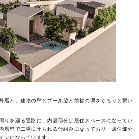
外層と、建物の壁とプール脇と前提の塀をぐるりと繋い
周りを廻る通路に、内層部分は居住スペースになってい
内層壁で二重に守られる仕組みになっており、居住部分
インになっています。