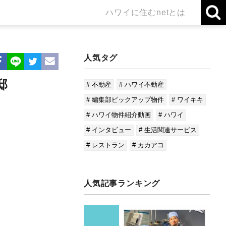
ハワイに住むnetとは
人気タグ
邸
# 不動産
# ハワイ不動産
# 編集部ピックアップ物件
# ワイキキ
# ハワイ物件紹介動画
# ハワイ
# インタビュー
# 生活関連サービス
# レストラン
# カカアコ
人気記事ランキング