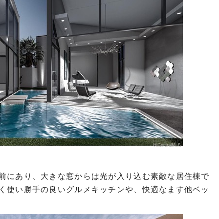
前にあり、大きな窓からは光が入り込む素敵な居住棟で
く使い勝手の良いグルメキッチンや、快適なます他ベッ