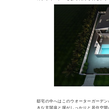
邸宅の中へはこのウオーターガーデン
きな玄関扉と塀がしっかりと居住空間