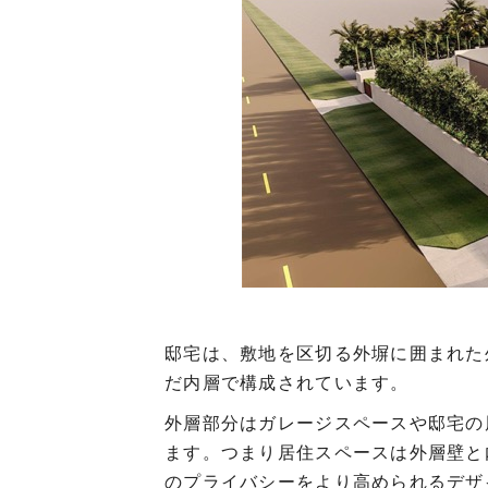
邸宅は、敷地を区切る外塀に囲まれた
だ内層で構成されています。
外層部分はガレージスペースや邸宅の
ます。つまり居住スペースは外層壁と
のプライバシーをより高められるデザ