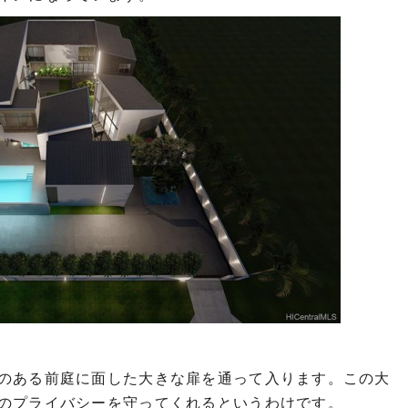
のある前庭に面した大きな扉を通って入ります。この大
のプライバシーを守ってくれるというわけです。