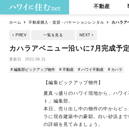
不動産
ホーム
不動産購入・賃貸・バケーションレンタル
カハラア
PREV
一覧を見る
NEXT
カハラアベニュー沿いに7月完成予
更新日 2021.06.21
# 編集部ピックアップ物件
# 不動産
# ハワイ不動産
# カハラ
【編集ピックアップ物件】
夏真っ盛りのハワイ現地から、ハワイ
ト」編集部。
本日、売り出し中の物件の中からピッ
ラに現在建築中の豪邸。白い砂浜まで
の詳細を見てみましょう。