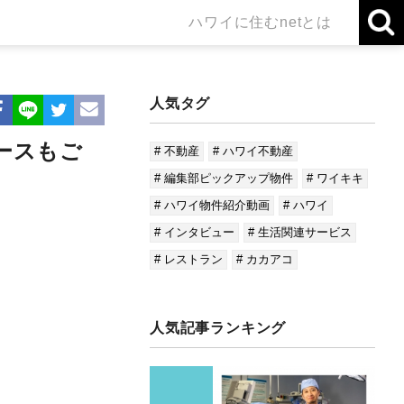
ハワイに住むnetとは
人気タグ
ースもご
# 不動産
# ハワイ不動産
# 編集部ピックアップ物件
# ワイキキ
# ハワイ物件紹介動画
# ハワイ
# インタビュー
# 生活関連サービス
# レストラン
# カカアコ
人気記事ランキング