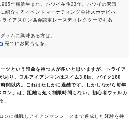
1965年横浜生まれ。ハワイ在住23年。ハワイの素晴
人に紹介するイベントマーケティング会社スポナビハ
国トライアスロン協会認定レースディレクターでもあ
ログラムに興味ある方は、
om
宛てにお問合せを。
ポーツという印象を持つ人が多いと思いますが、トライア
あり、フルアイアンマンはスイム3.8㎞、バイク180
17時間以内。これはたしかに過酷です。しかしながら毎年
スロン」は、距離も短く制限時間もない。初心者ウェルカ
る。
ロンに挑戦しアイアンマンレースまで達成した経験を持