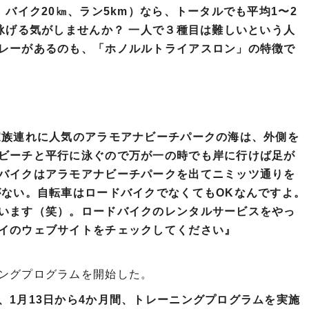
、バイク20㎞、ラン5km）なら、トータルでも平均1〜2
泳げる気がしませんか？ 一人で３種目は難しいという人
レーがあるのも、「ホノルルトライアスロン」の特徴で
家族連れに人気のアラモアナビーチパークの海は、外側を
ビーチと平行に泳ぐので万が一の時でも岸に行けば足が
バイクはアラモアナビーチパークを出てニミッツ通りを
がない。自転車はロードバイクでなくてもOKなんですよ。
います（笑）。ロードバイクのレンタルサービスをやっ
イのウェブサイトをチェックしてください』
ングプログラムを開始した。
、1月13日から4か月間、トレーニングプログラムを実施