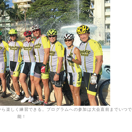
から楽しく練習できる。プログラムへの参加は大会直前までいつ
能！