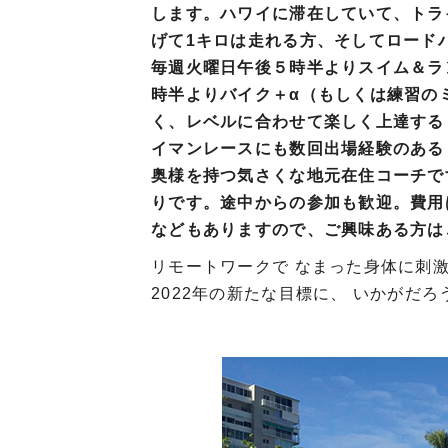
します。ハワイに滞在していて、トラ
げて1キロは走れる方、そしてロード
毎週火曜日午後５時半よりスイム＆ラ
時半よりバイク＋α（もしくは練習の
く、レベルに合わせて楽しく上達する
イマンレースにも数回出場経験のある
奥様を持つ気さくな地元在住コーチで
りです。途中からの参加も歓迎。費用
などもありますので、ご興味ある方は
リモートワークで なまった身体に刺
2022年の新たな目標に、 いかがだ