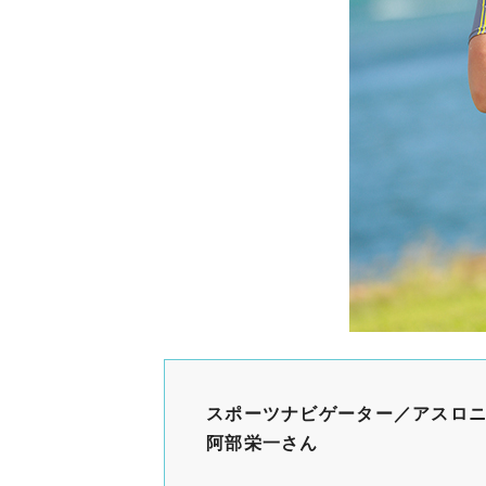
スポーツナビゲーター／アスロ
阿部栄一さん