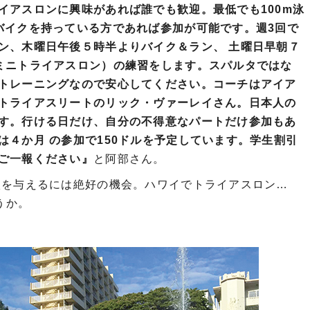
イアスロンに興味があれば誰でも歓迎。最低でも100m泳
バイクを持っている方であれば参加が可能です。週3回で
ン、木曜日午後５時半よりバイク＆ラン、 土曜日早朝７
ミニトライアスロン）の練習をします。スパルタではな
トレーニングなので安心してください。コーチはアイア
トライアスリートのリック・ヴァーレイさん。日本人の
す。行ける日だけ、自分の不得意なパートだけ参加もあ
は４か月 の参加で150ドルを予定しています。学生割引
ご一報ください』
と阿部さん。
激を与えるには絶好の機会。ハワイでトライアスロン…
ろうか。