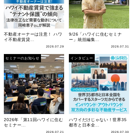
不動産オーナーは注意！ ハワ
9/26「ハワイに住むセミナ
イ不動産賃貸...
ー」統括編集...
2026.07.29
2026.07.31
セミナーのお知らせ
インタビュー
2026年「第11回ハワイに住む
ハワイだけじゃない！世界35
セミナー...
都市と日本全...
2026.07.21
2026.07.30