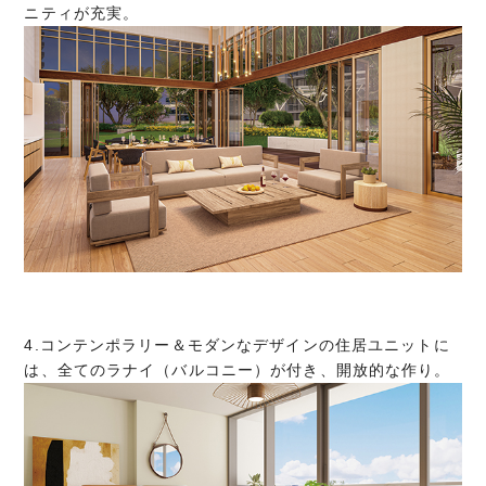
ニティが充実。
4.コンテンポラリー＆モダンなデザインの住居ユニットに
は、全てのラナイ（バルコニー）が付き、開放的な作り。