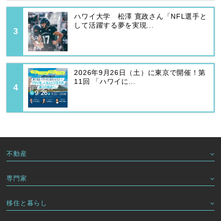
ハワイ大学 松澤 寛政さん「NFL選手と
して活躍する夢を実現...
2026年9月26日（土）に東京で開催！第
11回 「ハワイに...
不動産
専門家
移住と暮らし