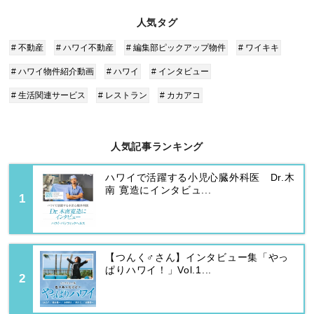
人気タグ
# 不動産
# ハワイ不動産
# 編集部ピックアップ物件
# ワイキキ
# ハワイ物件紹介動画
# ハワイ
# インタビュー
# 生活関連サービス
# レストラン
# カカアコ
人気記事ランキング
ハワイで活躍する小児心臓外科医 Dr.木
南 寛造にインタビュ...
【つんく♂さん】インタビュー集「やっ
ぱりハワイ！」Vol.1...