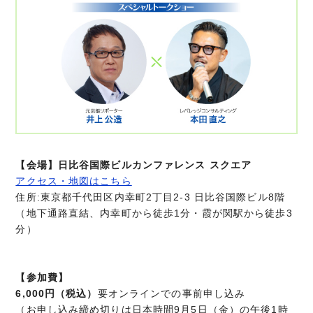
【会場】
日比谷国際ビルカンファレンス スクエア
アクセス・地図はこちら
住所:東京都千代田区内幸町2丁目2-3 日比谷国際ビル8階
（地下通路直結、内幸町から徒歩1分・霞が関駅から徒歩3
分）
【参加費】
6,000円（税込）
要オンラインでの事前申し込み
（お申し込み締め切りは日本時間9月5日（金）の午後1時