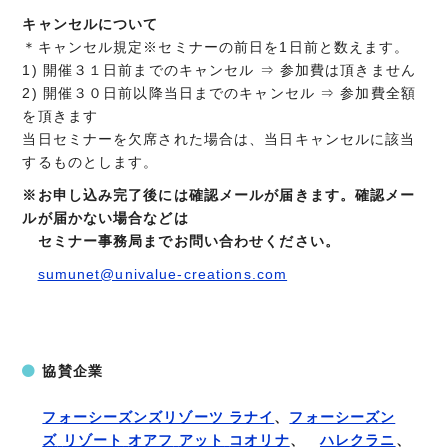
キャンセルについて
＊キャンセル規定※セミナーの前日を1日前と数えます。
1) 開催３１日前までのキャンセル ⇒ 参加費は頂きません
2) 開催３０日前以降当日までのキャンセル ⇒ 参加費全額
を頂きます
当日セミナーを欠席された場合は、当日キャンセルに該当
するものとします。
※お申し込み完了後には確認メールが届きます。確認メー
ルが届かない場合などは
セミナー事務局までお問い合わせください。
sumunet@univalue-creations.com
協賛企業
フォーシーズンズリゾーツ ラナイ
、
フォーシーズン
ズ
リゾート
オアフ
アット
コオリナ
、
ハレクラニ
、