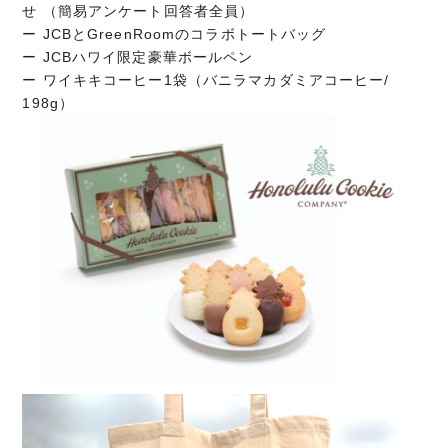
せ （簡易アンケート回答者全員）
ー JCBとGreenRoomのコラボトートバッグ
ー JCBハワイ限定豪華ボールペン
ー ワイキキコーヒー1袋（バニラマカダミアコーヒー/
198g）