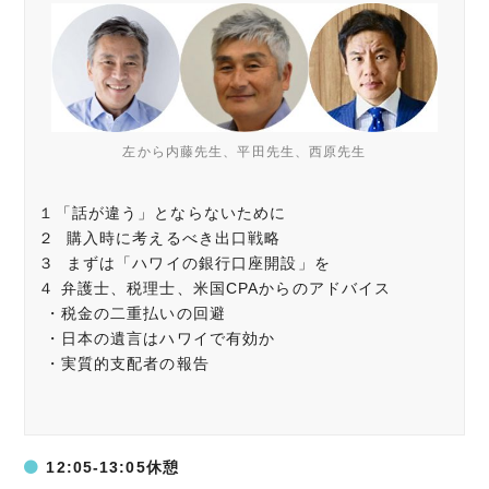
左から内藤先生、平田先生、西原先生
１「話が違う」とならないために
２ 購入時に考えるべき出口戦略
３ まずは「ハワイの銀行口座開設」を
４ 弁護士、税理士、米国CPAからのアドバイス
・税金の二重払いの回避
・日本の遺言はハワイで有効か
・実質的支配者の報告
12:05-13:05休憩