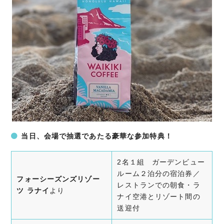
当日、会場で抽選であたる豪華な参加特典！
2名１組 ガーデンビュー
ルーム２泊分の宿泊券／
フォーシーズンズリゾー
レストランでの朝食・
ラ
ツ ラナイ
より
ナイ空港とリゾート間の
送迎付