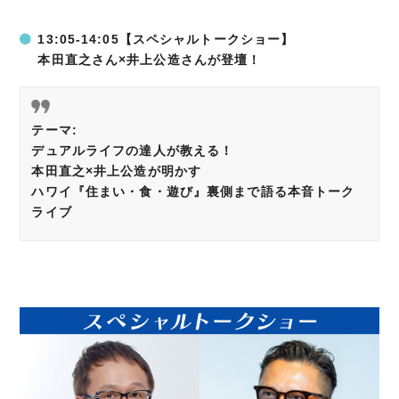
13:05-14:05【スペシャルトークショー】
本田直之さん×井上公造さんが登壇！
テーマ:
デュアルライフの達人が教える！
本田直之×井上公造が明かす
ハワイ『住まい・食・遊び』裏側まで語る本音トーク
ライブ