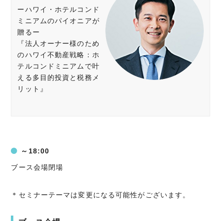
ーハワイ・ホテルコンド
ミニアムのパイオニアが
贈るー
『法人オーナー様のため
のハワイ不動産戦略：ホ
テルコンドミニアムで叶
える多目的投資と税務メ
リット』
～18:00
ブース会場閉場
＊セミナーテーマは変更になる可能性がございます。