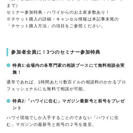
まで）
セミナー参加特典・ハワイからのお土産多数あり！
※チケット購入の詳細・キャンセル情報は本記事末尾の
「チケット購入方法」の項目をご参照ください。
参加者全員に！3つのセミナー参加特典
特典1:会場内の各専門家の相談ブースにて無料相談会実
施！
通常であれば、1時間あたり数百ドルの相談料のかかるプロ
フェッショナルにも無料で相談が可能。
特典2:「ハワイに住む」マガジン最新号と前号をプレゼ
ント
ハワイ現地でしか入手することのできない「ハワイに住
む」マガジンの最新号と前号の２号を進呈。