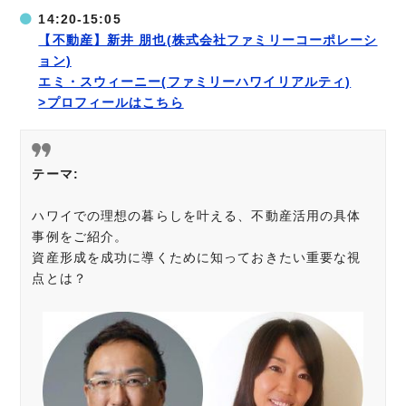
14:20-15:05
【不動産】新井 朋也(株式会社ファミリーコーポレーシ
ョン)
エミ・スウィーニー(ファミリーハワイリアルティ)
>プロフィールはこちら
テーマ:
ハワイでの理想の暮らしを叶える、不動産活用の具体
事例をご紹介。
資産形成を成功に導くために知っておきたい重要な視
点とは？