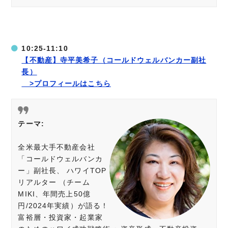
10:25-11:10
【不動産】寺平美希子（コールドウェルバンカー副社
長）
>プロフィールはこちら
テーマ:
全米最大手不動産会社
「コールドウェルバンカ
ー」副社長、 ハワイTOP
リアルター （チーム
MIKI、年間売上50億
円/2024年実績）が語る！
富裕層・投資家・起業家