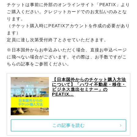
チケットは事前に外部のオンラインサイト「PEATIX」より
ご購入ください。クレジットカードでのお支払いのみとな
ります。
（チケット購入時にPEATIXアカウントを作成の必要があり
ます）
定員に達し次第受付終了とさせていただきます。
※日本国外からお申込みいただく場合、直接お申込ページ
に飛べない場合がございます。その際は、お手数ですがこ
ちらの記事をご参照ください。
【日本国外からのチケット購入方法
について】「ハワイ不動産・移住・
ビジネス進出セミナー」の
PEATIX...
この記事を読む