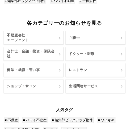
# 編集部ピックアップ物件
# ハワイ不動産
# 一棟多代
各カテゴリーのお知らせを見る
不動産会社・
弁護士
エージェント
会計士・金融・投資・保険会
ドクター・医療
社
留学・就職・習い事
レストラン
ショップ・サロン
生活関連サービス
人気タグ
# 不動産
# ハワイ不動産
# 編集部ピックアップ物件
# ワイキキ