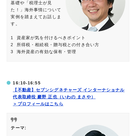
基礎や「税理士が見
た！」海外事情について
実例を踏まえてお話しま
す。
1 資産家が気を付けるべきポイント
2 所得税・相続税・贈与税との付き合い方
3 海外資産の有効な保有・管理
16:10-16:55
【不動産】セブンシグネチャーズ インターナショナル
代表取締役 巖野 正也（いわの まさや）
＞プロフィールはこちら
テーマ: