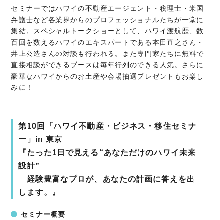
セミナーではハワイの不動産エージェント・税理士・米国
弁護士など各業界からのプロフェッショナルたちが一堂に
集結。スペシャルトークショーとして、ハワイ渡航歴、数
百回を数えるハワイのエキスパートである本田直之さん・
井上公造さんの対談も行われる。また専門家たちに無料で
直接相談ができるブースは毎年行列のできる人気。さらに
豪華なハワイからのお土産や会場抽選プレゼントもお楽し
みに！
第10回「ハワイ不動産・ビジネス・移住セミナ
ー」in 東京
『たった1日で見える“あなただけのハワイ未来
設計”
経験豊富なプロが、あなたの計画に答えを出
します。』
セミナー概要