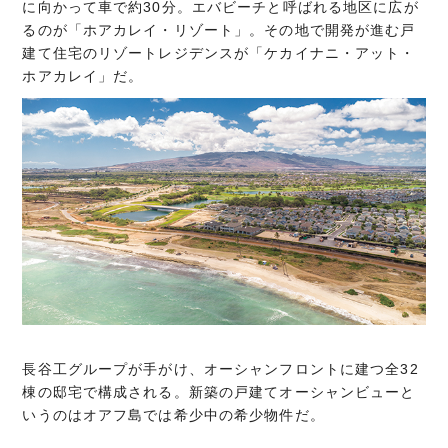
に向かって車で約30分。エバビーチと呼ばれる地区に広が
るのが「ホアカレイ・リゾート」。その地で開発が進む戸
建て住宅のリゾートレジデンスが「ケカイナニ・アット・
ホアカレイ」だ。
長谷工グループが手がけ、オーシャンフロントに建つ全32
棟の邸宅で構成される。新築の戸建てオーシャンビューと
いうのはオアフ島では希少中の希少物件だ。