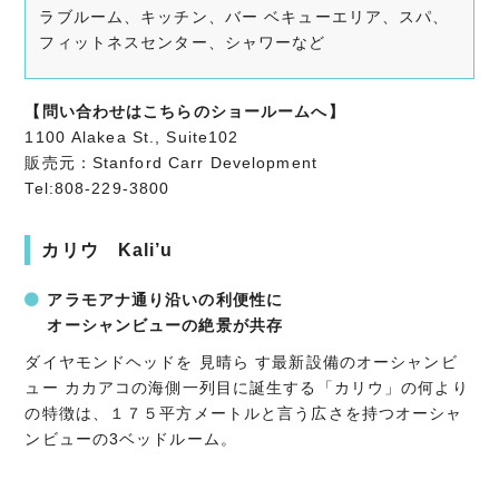
ラブルーム、キッチン、バー ベキューエリア、スパ、
フィットネスセンター、シャワーなど
【問い合わせはこちらのショールームへ】
1100 Alakea St., Suite102
販売元：Stanford Carr Development
Tel:808-229-3800
カリウ Kali’u
アラモアナ通り沿いの利便性に
オーシャンビューの絶景が共存
ダイヤモンドヘッドを 見晴ら す最新設備のオーシャンビ
ュー カカアコの海側一列目に誕生する「カリウ」の何より
の特徴は、１７５平方メートルと言う広さを持つオーシャ
ンビューの3ベッドルーム。