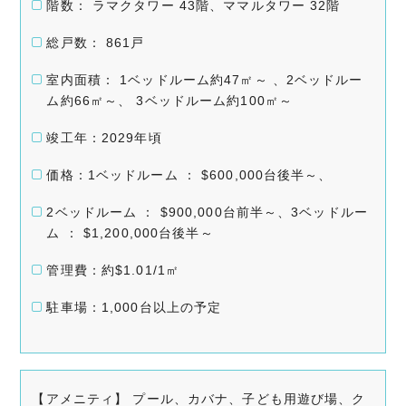
階数： ラマクタワー 43階、ママルタワー 32階
総戸数： 861戸
室内面積： 1ベッドルーム約47㎡～ 、2ベッドルー
ム約66㎡～、 3ベッドルーム約100㎡～
竣工年：2029年頃
価格：1ベッドルーム ： $600,000台後半～、
2ベッドルーム ： $900,000台前半～、3ベッドルー
ム ： $1,200,000台後半～
管理費：約$1.01/1㎡
駐車場：1,000台以上の予定
【アメニティ】 プール、カバナ、子ども用遊び場、ク