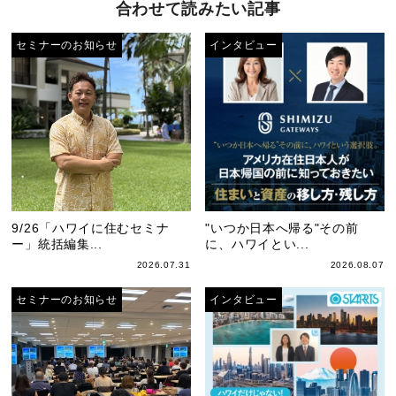
合わせて読みたい記事
セミナーのお知らせ
インタビュー
9/26「ハワイに住むセミナ
"いつか日本へ帰る"その前
ー」統括編集...
に、ハワイとい...
2026.07.31
2026.08.07
セミナーのお知らせ
インタビュー