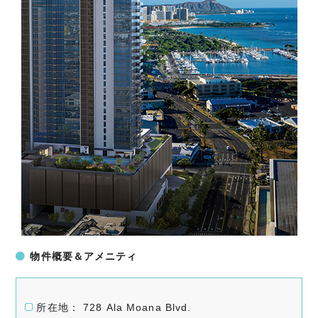
物件概要＆アメニティ
所在地： 728 Ala Moana Blvd.