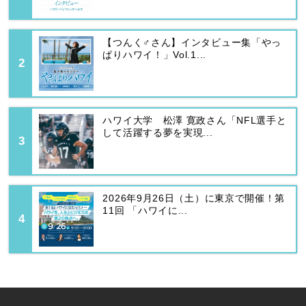
【つんく♂さん】インタビュー集「やっ
ぱりハワイ！」Vol.1...
ハワイ大学 松澤 寛政さん「NFL選手と
して活躍する夢を実現...
2026年9月26日（土）に東京で開催！第
11回 「ハワイに...