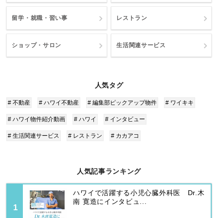
留学・就職・習い事
レストラン
ショップ・サロン
生活関連サービス
人気タグ
# 不動産
# ハワイ不動産
# 編集部ピックアップ物件
# ワイキキ
# ハワイ物件紹介動画
# ハワイ
# インタビュー
# 生活関連サービス
# レストラン
# カカアコ
人気記事ランキング
ハワイで活躍する小児心臓外科医 Dr.木
南 寛造にインタビュ...