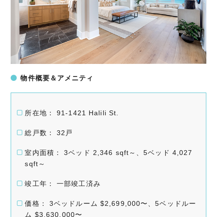
物件概要＆アメニティ
所在地： 91-1421 Halili St.
総戸数： 32戸
室内面積： 3ベッド 2,346 sqft～、5ベッド 4,027
sqft～
竣工年： 一部竣工済み
価格： 3ベッドルーム $2,699,000〜、5ベッドルー
ム $3,630,000〜