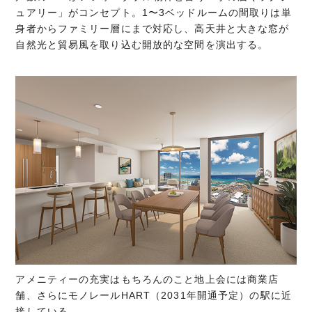
ュアリー」がコンセプト。1〜3ベッドルームの間取りは単
身者からファミリー層にまで対応し、高天井と大きな窓が
自然光と貿易風を取り込む開放的な空間を演出する。
アメニティーの充実はもちろんのこと地上会には商業店
舗、さらにモノレールHART（2031年開通予定）の駅に近
接している。