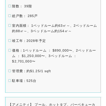
階数： 39階
総戸数： 285戸
室内面積： 1ベッドルーム約63㎡～、2ベッドルーム
約88㎡～、3ベッドルーム約154㎡～
竣工年：2028年予定
価格：1ベッドルーム ： $890,000〜、2ベッドルー
ム ： $1,250,000〜、3ベッドルーム ：
$2,701,000〜
管理費：約$1.25/1 sqft
駐車場：525台
【アメニティ】 プール、ホットタブ、バーベキューカ