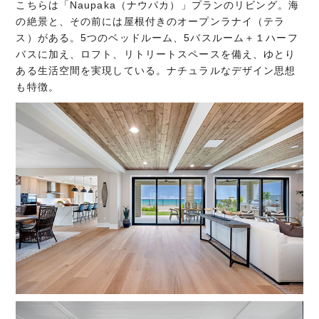
こちらは「Naupaka（ナウパカ）」プランのリビング。海
の絶景と、その前には屋根付きのオープンラナイ（テラ
ス）がある。5つのベッドルーム、5バスルーム＋１ハーフ
バスに加え、ロフト、リトリートスペースを備え、ゆとり
ある生活空間を実現している。ナチュラルなデザイン思想
も特徴。