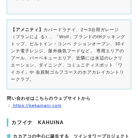
【アメニティ】
カバードラナイ、2〜3台用ガレージ
（プランによ る）、「Wolf」ブランドのIHクッキング
トップ、ビルトイン・コンベ クションオーブン、30イ
ンチ電子レンジ、屋外換気フードなど。 専用エリアの
プール、バーベキューエリア、近隣には水辺のレクリ
エーション、ダイニング、コミュニティスポット「ワ
イカイ」や 会員制ゴルフコースのホアカレイカントリ
ークラブ。
問い合わせはこちらのウェブサイトから
：
https://kekainani.com
カフイナ KAHUINA
カカアコの中心に誕生する ツインタワープロジェクト