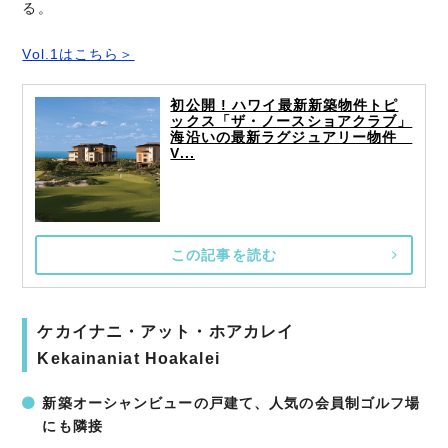
る。
Vol.1はこちら＞
初公開 ! ハワイ最新新築物件トピ
ックス「ザ・ノースショアクラブ」
海沿いの最新ラグジュアリー物件
V...
この記事を読む
ケカイナニ・アット・ホアカレイ
Kekainaniat Hoakalei
新築オーシャンビューの戸建て、人気の会員制ゴルフ場
にも隣接