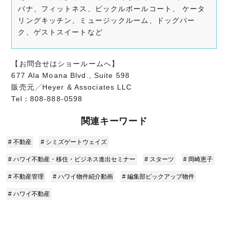
バナ、フィットネス、ピックルボールコート、 ケータ
リングキッチン、ミュージックルーム、ドッグパー
ク、ゲストスイートなど
【お問合せはショールームへ】
677 Ala Moana Blvd., Suite 598
販売元╱Heyer & Associates LLC
Tel：808-888-0598
関連キーワード
# 不動産
# シミズゲートウェイズ
# ハワイ不動産・移住・ビジネス進出セミナー
# スターツ
# 岡崎恵子
# 不動産管理
# ハワイ物件紹介動画
# 編集部ピックアップ物件
# ハワイ不動産