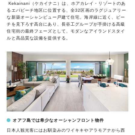
Kekainani（ケカイナニ）は、ホアカレイ・リゾートのあ
るエバビーチ地区に位置する、全32区画のラグジュアリー
な新築オーシャンビュー戸建て住宅。海岸線に近く、ビー
チを見下ろす高台にあり、長谷工グループが手掛ける高級
住宅街の最終フェーズとして、モダンなアイランドスタイ
ルと高品質な設備を提供する。
オアフ島では希少なオーシャンフロント物件
日本人観光客にはお馴染みのワイキキやアラモアナから西