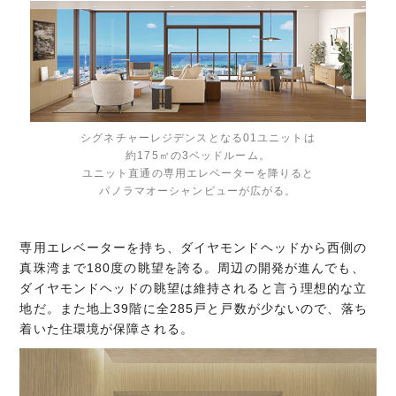
シグネチャーレジデンスとなる01ユニットは
約175㎡の3ベッドルーム。
ユニット直通の専用エレベーターを降りると
パノラマオーシャンビューが広がる。
専用エレベーターを持ち、ダイヤモンドヘッドから西側の
真珠湾まで180度の眺望を誇る。周辺の開発が進んでも、
ダイヤモンドヘッドの眺望は維持されると言う理想的な立
地だ。また地上39階に全285戸と戸数が少ないので、落ち
着いた住環境が保障される。