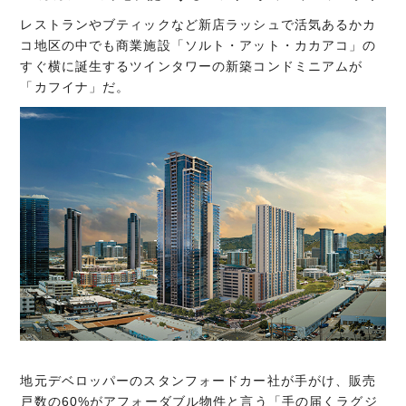
レストランやブティックなど新店ラッシュで活気あるかカ
コ地区の中でも商業施設「ソルト・アット・カカアコ」の
すぐ横に誕生するツインタワーの新築コンドミニアムが
「カフイナ」だ。
地元デベロッパーのスタンフォードカー社が手がけ、販売
戸数の60%がアフォーダブル物件と言う「手の届くラグジ