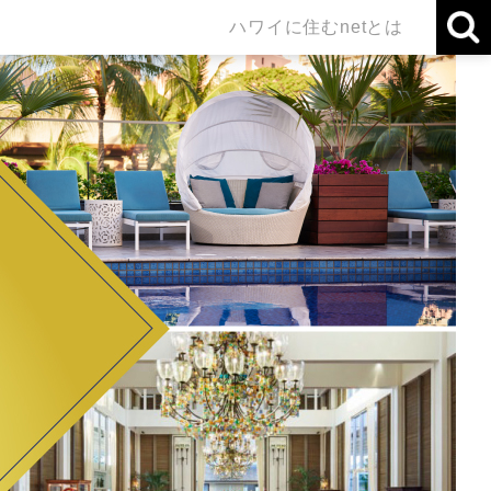
ハワイに住むnetとは