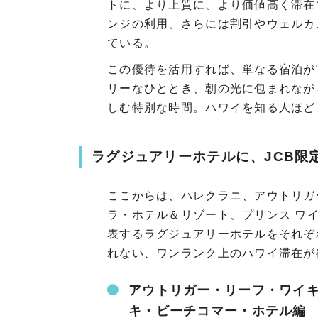
トに、より上質に、より価値高く滞在
ンジの利用、さらには割引やウェルカ
ている。
この優待を活用すれば、単なる宿泊が
リーなひととき、朝の光に包まれなが
しむ特別な時間。ハワイを知る人ほど
ラグジュアリーホテルに、JCB限
ここからは、ハレクラニ、アウトリガ
ラ・ホテル＆リゾート、プリンス ワ
表するラグジュアリーホテルをそれぞ
れない、ワンランク上のハワイ滞在が
アウトリガー・リーフ・ワイ
キ・ビーチコマー・ホテル編