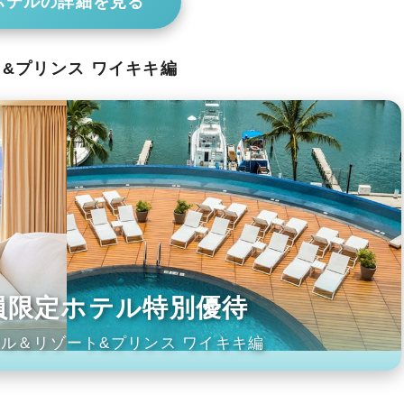
ホテルの詳細を見る
ト&プリンス ワイキキ編
会員限定ホテル特別優待
ル＆リゾート&プリンス ワイキキ編