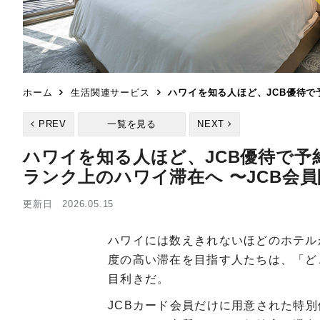
ホーム
生活関連サービス
ハワイを知る人ほど、JCB優待で
PREV
一覧を見る
NEXT
ハワイを知る人ほど、JCB優待で予
ランク上のハワイ滞在へ 〜JCB会
更新日 2026.05.15
ハワイには数えきれないほどのホテル
度の高い滞在を目指す人たちは、「ど
目利きだ。
JCBカード会員だけに用意された特