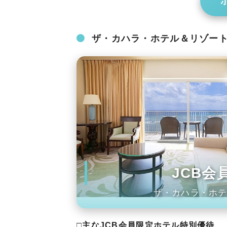
ザ・カハラ・ホテル＆リゾー
JCB
ザ・カハラ・ホテ
□主なJCB会員限定ホテル特別優待