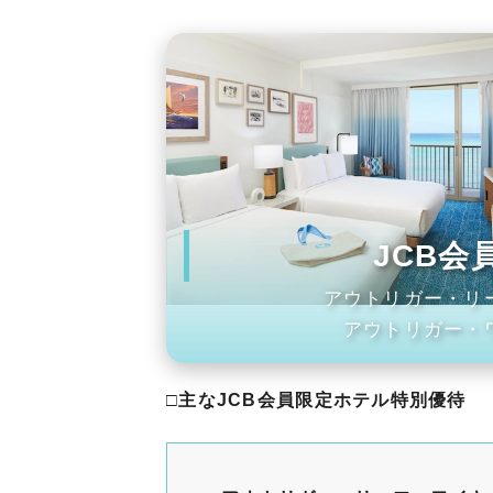
JCB
アウトリガー・リ
アウトリガー・
□主なJCB会員限定ホテル特別優待