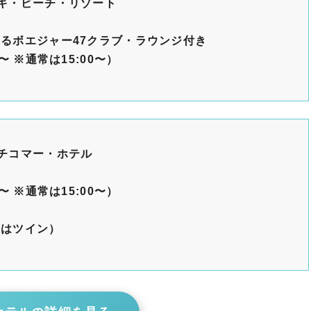
キ・ビーチ・リゾート
るボエジャー47クラブ・ラウンジ
付き
0〜 ※通常は15:00〜）
チコマー・ホテル
0〜 ※通常は15:00〜）
たはツイン）