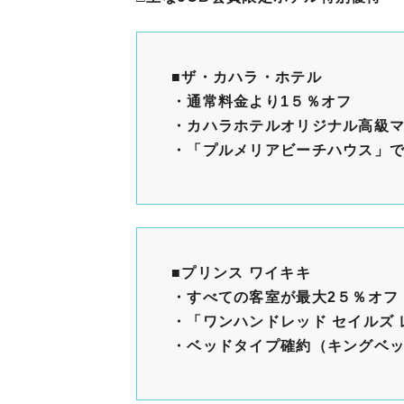
■
ザ・カハラ・ホテル
・通常料金より1５％オフ
・カハラホテルオリジナル高級マ
・「プルメリアビーチハウス」
■
プリンス ワイキキ
・すべての客室が最大2５％オフ
・「ワンハンドレッド セイルズ
・ベッドタイプ確約（キングベ