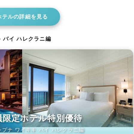
ホテルの詳細を見る
キ バイ ハレクラニ編
会員限定ホテル特別優待
プナ ワイキキ バイ ハレクラニ編