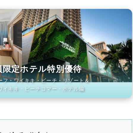
会員限定ホテル特別優待
ーフ・ワイキキ・ビーチ・リゾート＆
ワイキキ・ビーチコマー・ホテル編