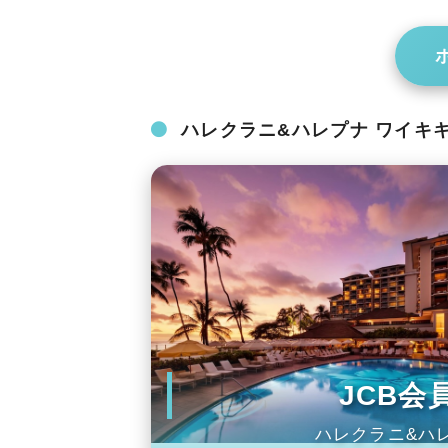
ハレクラニ&ハレプナ ワイキ
JCB
ハレクラニ&ハレ