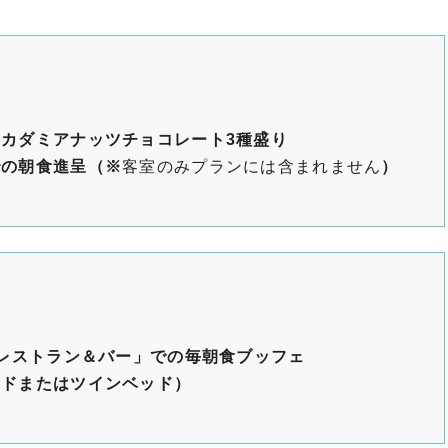
カダミアナッツチョコレート3種盛り
での朝食進呈（※
客室のみプランには含まれません
）
 レストラン＆バー」での毎朝食ブッフェ
ッドまたはツインベッド）