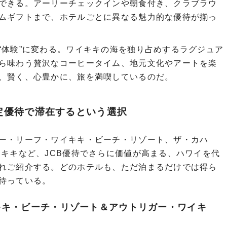
できる。アーリーチェックインや朝食付き、クラブラウ
ムギフトまで、ホテルごとに異なる魅力的な優待が揃っ
“体験”に変わる。ワイキキの海を独り占めするラグジュア
ら味わう贅沢なコーヒータイム、地元文化やアートを楽
、賢く、心豊かに、旅を満喫しているのだ。
定
優待
で滞在するという選択
ー・リーフ・ワイキキ・ビーチ・リゾート、ザ・カハ
イキキなど、JCB優待でさらに価値が高まる、ハワイを代
れご紹介する。どのホテルも、ただ泊まるだけでは得ら
待っている。
キキ・ビーチ・リゾート＆アウトリガー・ワイキ