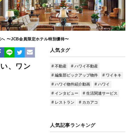
へ 〜JCB会員限定ホテル特別優待〜
人気タグ
ない、ワン
# 不動産
# ハワイ不動産
# 編集部ピックアップ物件
# ワイキキ
# ハワイ物件紹介動画
# ハワイ
# インタビュー
# 生活関連サービス
# レストラン
# カカアコ
人気記事ランキング