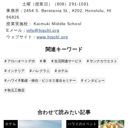
土曜（授業日）（808）291-1591
事務所：2454 S. Beretania St., #202, Honolulu, HI
96826
授業実施校： Kaimuki Middle School
Eメール：
info@hjschl.org
ウェブサイト：
www.hjschl.org
関連キーワード
# アロハオートデポ
# 車
# 生活関連サービス
# サンナカウエスト
# インテリア
# ハレクラニ
# ホテル
# ハワイ不動産・移住・ビジネス進出セミナー
# インタビュー
# 秋元工務店
合わせて読みたい記事
ホテル
ハワイのイベント