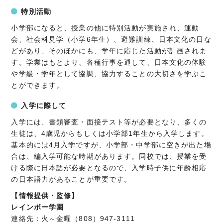
特別活動
小学部になると、授業の他に特別活動が実施され、運動
会、社会科見学（小学6年生）、避難訓練、日本文化の日な
どがあり、そのほかにも、学年に応じた活動が計画されま
す。学業はもとより、各種行事を通して、日本文化の体験
や学級・学年として協調、協力することの大切さを学ぶこ
とができます。
入学に際して
入学には、書類審査・面接テスト等が必要となり、多くの
生徒は、4歳児からもしくは小学部1年生から入学します。
基本的には4月入学ですが、小学部・中学部に空きが出た場
合は、編入学可能な時期があります。同校では、授業を受
ける際に日本語が必要となるので、入学時子供に年齢相応
の日本語力があることが重要です。
【情報提供・監修】
レインボー学園
連絡先：火～金曜（808）947-3111