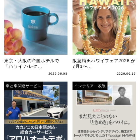
東京・大阪の帝国ホテルで
阪急梅田ハワイフェア2026 が
「ハワイ ハレク...
7月1〜...
2026.06.08
2026.06.16
車と車関連サービス
インテリア・改装