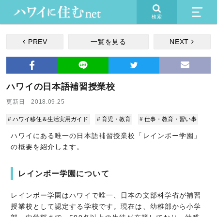
検索
PREV
一覧を見る
NEXT
ハワイの日本語補習授業校
更新日 2018.09.25
# ハワイ移住＆生活実用ガイド
# 育児・教育
# 仕事・教育・習い事
ハワイにある唯一の日本語補習授業校「レインボー学園」
の概要を紹介します。
レインボー学園について
レインボー学園はハワイで唯一、日本の文部科学省が補習
授業校として認定する学校です。現在は、幼稚部から小学