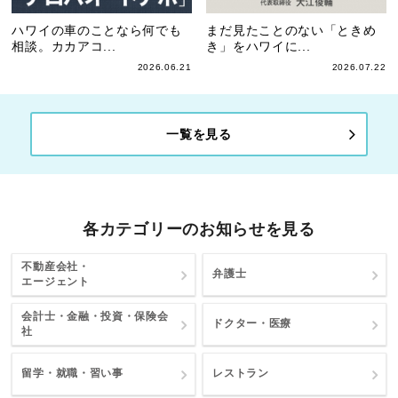
ハワイの車のことなら何でも
まだ見たことのない「ときめ
相談。カカアコ...
き」をハワイに...
2026.06.21
2026.07.22
一覧を見る
各カテゴリーのお知らせを見る
不動産会社・
弁護士
エージェント
会計士・金融・投資・保険会
ドクター・医療
社
留学・就職・習い事
レストラン