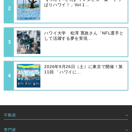
ぱりハワイ！」Vol.1...
ハワイ大学 松澤 寛政さん「NFL選手と
して活躍する夢を実現...
2026年9月26日（土）に東京で開催！第
11回 「ハワイに...
不動産
専門家