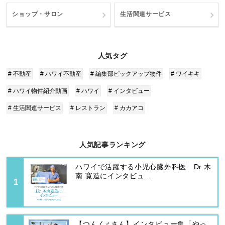
ショップ・サロン
生活関連サービス
人気タグ
# 不動産
# ハワイ不動産
# 編集部ピックアップ物件
# ワイキキ
# ハワイ物件紹介動画
# ハワイ
# インタビュー
# 生活関連サービス
# レストラン
# カカアコ
人気記事ランキング
ハワイで活躍する小児心臓外科医 Dr.木
南 寛造にインタビュ...
【つんく♂さん】インタビュー集「やっ