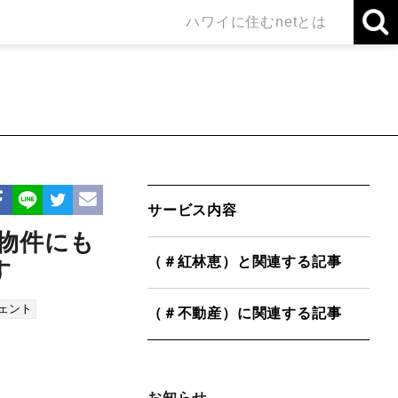
ハワイに住むnetとは
サービス内容
物件にも
（＃紅林恵）と関連する記事
す
ェント
（＃不動産）に関連する記事
お知らせ