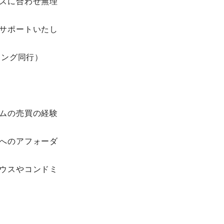
ズに合わせ無理
サポートいたし
イング同行）
ムの売買の経験
へのアフォーダ
ウスやコンドミ