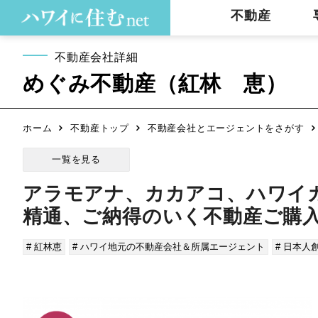
不動産
不動産会社詳細
めぐみ不動産（紅林 恵）
ホーム
不動産トップ
不動産会社とエージェントをさがす
一覧を見る
アラモアナ、カカアコ、ハワイ
精通、ご納得のいく不動産ご購
# 紅林恵
# ハワイ地元の不動産会社＆所属エージェント
# 日本