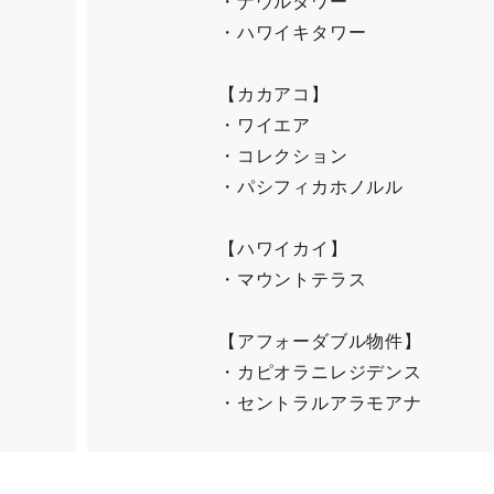
・ナウルタワー
・ハワイキタワー
【カカアコ】
・ワイエア
・コレクション
・パシフィカホノルル
【ハワイカイ】
・マウントテラス
【アフォーダブル物件】
・カピオラニレジデンス
・セントラルアラモアナ