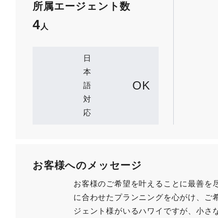
所属エージェント数
4
人
日
本
OK
語
対
応
お客様へのメッセージ
お客様のご希望を叶えることに最善を
に合わせたプランニングを心がけ、ご
ジェント様がいるハワイですが、小さな