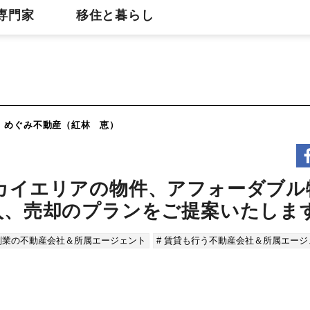
専門家
移住と暮らし
めぐみ不動産（紅林 恵）
カイエリアの物件、アフォーダブル
入、売却のプランをご提案いたしま
人創業の不動産会社＆所属エージェント
# 賃貸も行う不動産会社＆所属エージ