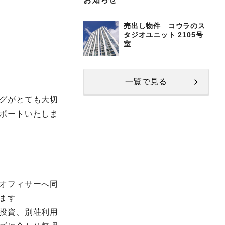
売出し物件 コウラのス
タジオユニット 2105号
室
一覧で見る
グがとても大切
ポートいたしま
オフィサーへ同
ます
投資、別荘利用