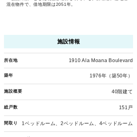
混在物件で、借地期限は2051年。
施設情報
所在地
1910 Ala Moana Boulevard
築年
1976年（築50年）
施設概要
40階建て
総戸数
151戸
間取り
1ベッドルーム、2ベッドルーム、4ベッドルーム