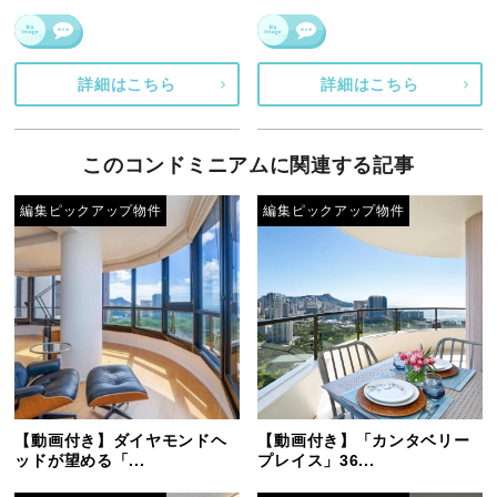
詳細はこちら
詳細はこちら
このコンドミニアムに関連する記事
編集ピックアップ物件
編集ピックアップ物件
【動画付き】ダイヤモンドヘ
【動画付き】「カンタベリー
ッドが望める「...
プレイス」36...