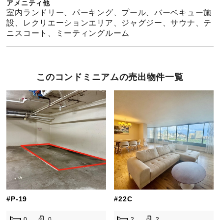
アメニティ他
室内ランドリー、パーキング、プール、バーベキュー施
設、レクリエーションエリア、ジャグジー、サウナ、テ
ニスコート、ミーティングルーム
このコンドミニアムの売出物件一覧
#P-19
#22C
0
0
2
2