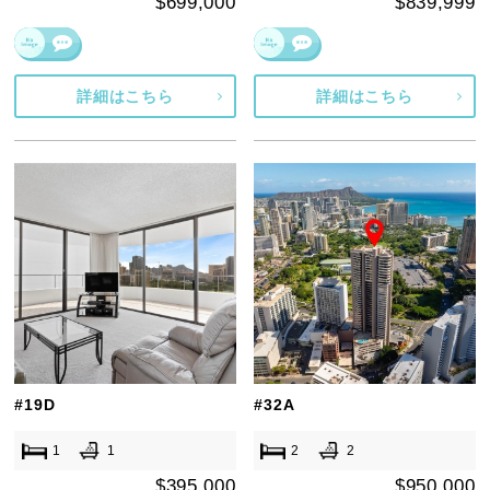
$699,000
$839,999
詳細はこちら
詳細はこちら
#19D
#32A
1
1
2
2
$395,000
$950,000