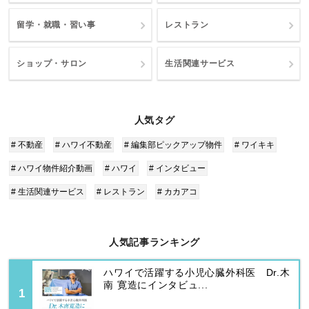
留学・就職・習い事
レストラン
ショップ・サロン
生活関連サービス
人気タグ
# 不動産
# ハワイ不動産
# 編集部ピックアップ物件
# ワイキキ
# ハワイ物件紹介動画
# ハワイ
# インタビュー
# 生活関連サービス
# レストラン
# カカアコ
人気記事ランキング
ハワイで活躍する小児心臓外科医 Dr.木
南 寛造にインタビュ...