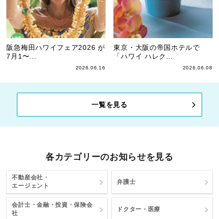
阪急梅田ハワイフェア2026 が
東京・大阪の帝国ホテルで
7月1〜...
「ハワイ ハレク...
2026.06.16
2026.06.08
一覧を見る
各カテゴリーのお知らせを見る
不動産会社・
弁護士
エージェント
会計士・金融・投資・保険会
ドクター・医療
社