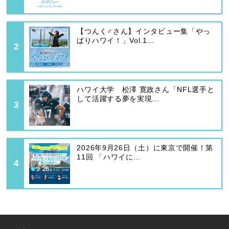
【つんく♂さん】インタビュー集「やっ
ぱりハワイ！」Vol.1...
ハワイ大学 松澤 寛政さん「NFL選手と
して活躍する夢を実現...
2026年9月26日（土）に東京で開催！第
11回 「ハワイに...