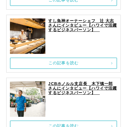
この記事を読む
すし魚神オーナーシェフ 辻 大志
さんにインタビュー【ハワイで活躍
するビジネスパーソン】
この記事を読む
JCBホノルル支店長 木下慎一郎
さんにインタビュー【ハワイで活躍
するビジネスパーソン】
この記事を読む