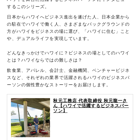
するこのシリーズ。
日本からハワイへビジネス進出を遂げた人、日本企業から
の駐在でハワイで働く人、さまざまなバックグラウンドの
方がハワイをビジネスの場に選び、「ハワイに住む」こと
や、デュアルライフを実現しています。
どんなきっかけでハワイに？ビジネスの場としてのハワイ
とは？ハワイならではの難しさは？
飲食業、アパレル、会計士、金融機関、ベンチャービジネ
スなど、それぞれの業界で活躍されるハワイのビジネスパ
ーソンの個性豊かなストーリーをお届けします。
秋元工務店 代表取締役 秋元龍一さ
ん【ハワイで活躍するビジネスパー
ソン】