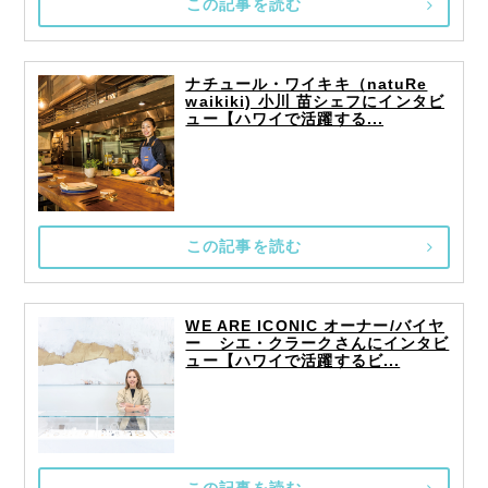
この記事を読む
ナチュール・ワイキキ（natuRe
waikiki) 小川 苗シェフにインタビ
ュー【ハワイで活躍する...
この記事を読む
WE ARE ICONIC オーナー/バイヤ
ー シエ・クラークさんにインタビ
ュー【ハワイで活躍するビ...