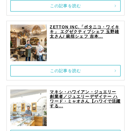
この記事を読む
ZETTON INC.「ボタニコ・ワイキ
キ」 エグゼクティブシェフ 玉野雄
太さん/ 統括シェフ 吉本...
この記事を読む
マキシ・ハワイアン・ジュエリー
創業者／ジュエリーデザイナー ハ
ワード・ミャオさん【ハワイで活躍
する...