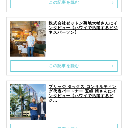
この記事を読む
株式会社ゼットン菊地大輔さんにイ
ンタビュー【ハワイで活躍するビジ
ネスパーソン】
この記事を読む
ブリッジ タックス コンサルティン
グ代表パートナー 五嶋 靖さんにイ
ンタビュー【ハワイで活躍するビ
ジ...