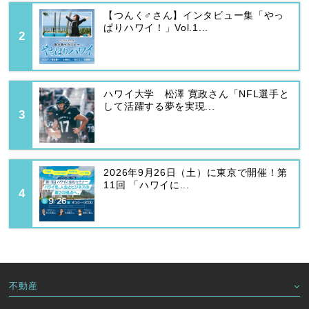
【つんく♂さん】インタビュー集「やっ
ぱりハワイ！」Vol.1...
ハワイ大学 松澤 寛政さん「NFL選手と
して活躍する夢を実現...
2026年9月26日（土）に東京で開催！第
11回 「ハワイに...
不動産