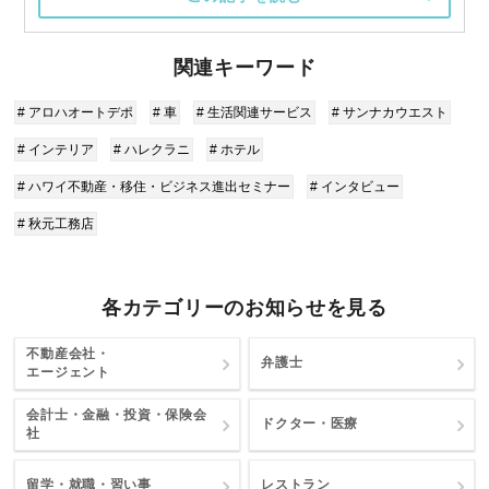
関連キーワード
# アロハオートデポ
# 車
# 生活関連サービス
# サンナカウエスト
# インテリア
# ハレクラニ
# ホテル
# ハワイ不動産・移住・ビジネス進出セミナー
# インタビュー
# 秋元工務店
各カテゴリーのお知らせを見る
不動産会社・
弁護士
エージェント
会計士・金融・投資・保険会
ドクター・医療
社
留学・就職・習い事
レストラン