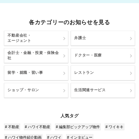
各カテゴリーのお知らせを見る
不動産会社・
弁護士
エージェント
会計士・金融・投資・保険会
ドクター・医療
社
留学・就職・習い事
レストラン
ショップ・サロン
生活関連サービス
人気タグ
# 不動産
# ハワイ不動産
# 編集部ピックアップ物件
# ワイキキ
# ハワイ物件紹介動画
# ハワイ
# インタビュー