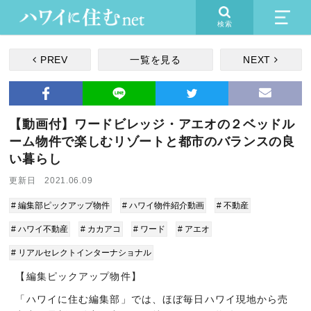
検索
PREV
一覧を見る
NEXT
【動画付】ワードビレッジ・アエオの２ベッドル
ーム物件で楽しむリゾートと都市のバランスの良
い暮らし
更新日 2021.06.09
# 編集部ピックアップ物件
# ハワイ物件紹介動画
# 不動産
# ハワイ不動産
# カカアコ
# ワード
# アエオ
# リアルセレクトインターナショナル
【編集ピックアップ物件】
「ハワイに住む編集部」では、ほぼ毎日ハワイ現地から売