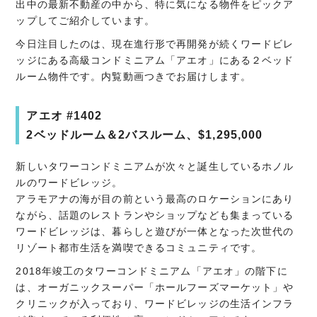
出中の最新不動産の中から、特に気になる物件をピックア
ップしてご紹介しています。
今日注目したのは、現在進行形で再開発が続くワードビレ
ッジにある高級コンドミニアム「アエオ」にある２ベッド
ルーム物件です。内覧動画つきでお届けします。
アエオ #1402
2ベッドルーム＆2バスルーム、$1,295,000
新しいタワーコンドミニアムが次々と誕生しているホノル
ルのワードビレッジ。
アラモアナの海が目の前という最高のロケーションにあり
ながら、話題のレストランやショップなども集まっている
ワードビレッジは、暮らしと遊びが一体となった次世代の
リゾート都市生活を満喫できるコミュニティです。
2018年竣工のタワーコンドミニアム「アエオ」の階下に
は、オーガニックスーパー「ホールフーズマーケット」や
クリニックが入っており、ワードビレッジの生活インフラ