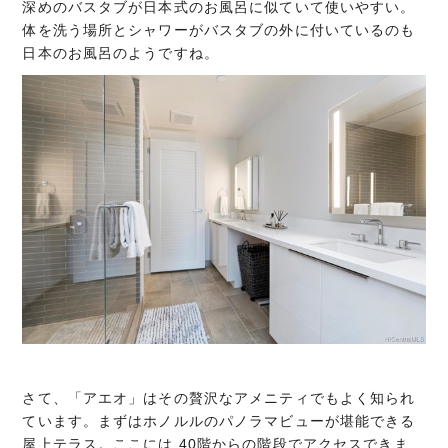
深めのバスタブが日本式のお風呂に似ていて使いやすい。
体を洗う場所とシャワーがバスタブの外に付いているのも
日本のお風呂のようですね。
さて、「アエオ」はその贅沢なアメニティでもよく知られ
ています。まずはホノルルのパノラマビューが堪能できる
屋上テラス。ここには 40階からの階段でアクセスできま