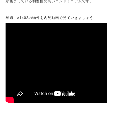
が集まっている利便性の高いコンドミニアムです。
早速、#1402の物件を内見動画で見ていきましょう。