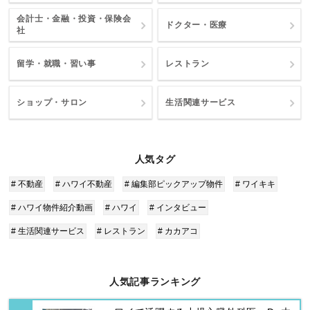
会計士・金融・投資・保険会
ドクター・医療
社
留学・就職・習い事
レストラン
ショップ・サロン
生活関連サービス
人気タグ
# 不動産
# ハワイ不動産
# 編集部ピックアップ物件
# ワイキキ
# ハワイ物件紹介動画
# ハワイ
# インタビュー
# 生活関連サービス
# レストラン
# カカアコ
人気記事ランキング