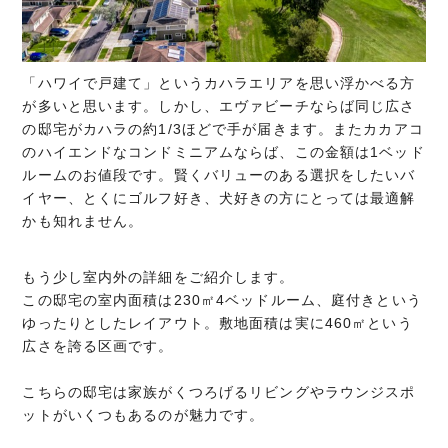
「ハワイで戸建て」というカハラエリアを思い浮かべる方
が多いと思います。しかし、エヴァビーチならば同じ広さ
の邸宅がカハラの約1/3ほどで手が届きます。またカカアコ
のハイエンドなコンドミニアムならば、この金額は1ベッド
ルームのお値段です。賢くバリューのある選択をしたいバ
イヤー、とくにゴルフ好き、犬好きの方にとっては最適解
かも知れません。
もう少し室内外の詳細をご紹介します。
この邸宅の室内面積は230㎡4ベッドルーム、庭付きという
ゆったりとしたレイアウト。敷地面積は実に460㎡という
広さを誇る区画です。
こちらの邸宅は家族がくつろげるリビングやラウンジスポ
ットがいくつもあるのが魅力です。