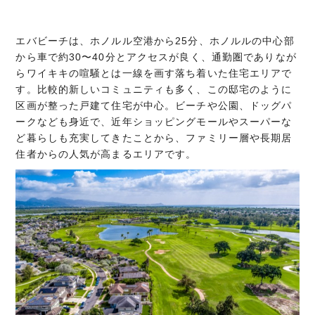
エバビーチは、ホノルル空港から25分、ホノルルの中心部
から車で約30〜40分とアクセスが良く、通勤圏でありなが
らワイキキの喧騒とは一線を画す落ち着いた住宅エリアで
す。比較的新しいコミュニティも多く、この邸宅のように
区画が整った戸建て住宅が中心。ビーチや公園、ドッグパ
ークなども身近で、近年ショッピングモールやスーパーな
ど暮らしも充実してきたことから、ファミリー層や長期居
住者からの人気が高まるエリアです。