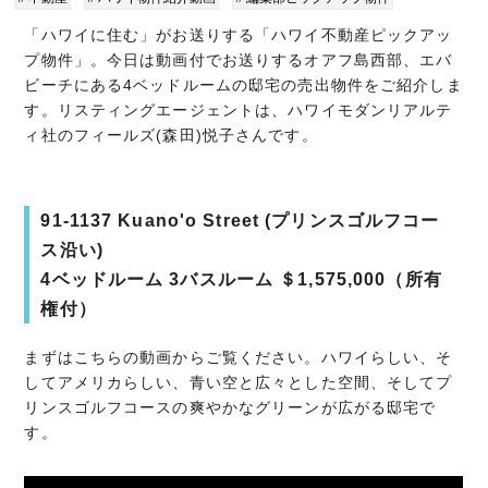
「ハワイに住む」がお送りする「ハワイ不動産ピックアッ
プ物件」。今日は動画付でお送りするオアフ島西部、エバ
ビーチにある4ベッドルームの邸宅の売出物件をご紹介しま
す。リスティングエージェントは、ハワイモダンリアルテ
ィ社のフィールズ(森田)悦子さんです。
91-1137 Kuano'o Street (プリンスゴルフコー
ス沿い)
4ベッドルーム 3バスルーム ＄1,575,000（所有
権付）
まずはこちらの動画からご覧ください。ハワイらしい、そ
してアメリカらしい、青い空と広々とした空間、そしてプ
リンスゴルフコースの爽やかなグリーンが広がる邸宅で
す。