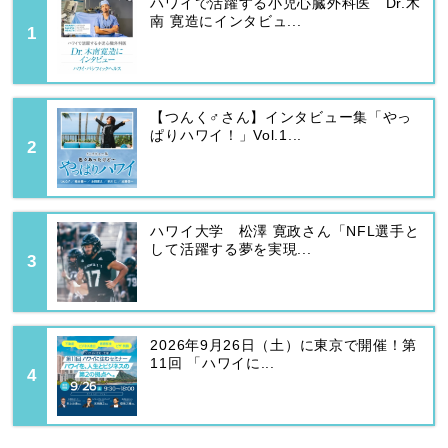
ハワイで活躍する小児心臓外科医 Dr.木
南 寛造にインタビュ...
【つんく♂さん】インタビュー集「やっ
ぱりハワイ！」Vol.1...
ハワイ大学 松澤 寛政さん「NFL選手と
して活躍する夢を実現...
2026年9月26日（土）に東京で開催！第
11回 「ハワイに...