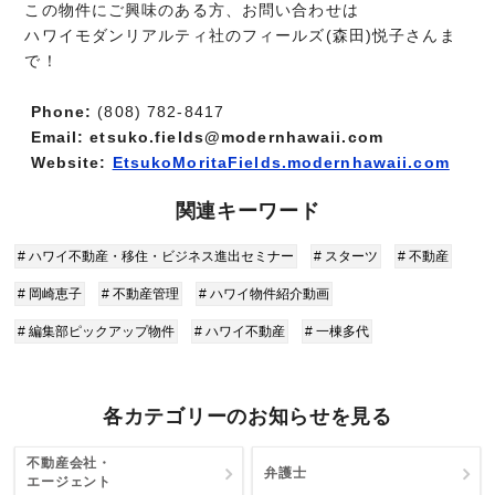
この物件にご興味のある方、お問い合わせは
ハワイモダンリアルティ社のフィールズ(森田)悦子さんま
で！
Phone:
(808) 782-8417
Email: etsuko.fields@modernhawaii.com
Website:
EtsukoMoritaFields.modernhawaii.com
関連キーワード
# ハワイ不動産・移住・ビジネス進出セミナー
# スターツ
# 不動産
# 岡崎恵子
# 不動産管理
# ハワイ物件紹介動画
# 編集部ピックアップ物件
# ハワイ不動産
# 一棟多代
各カテゴリーのお知らせを見る
不動産会社・
弁護士
エージェント