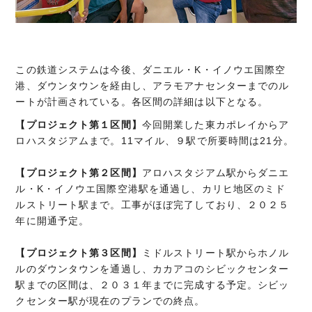
この鉄道システムは今後、ダニエル・K・イノウエ国際空
港、ダウンタウンを経由し、アラモアナセンターまでのル
ートが計画されている。各区間の詳細は以下となる。
【プロジェクト第１区間】
今回開業した東カポレイからア
ロハスタジアムまで。11マイル、９駅で所要時間は21分。
【プロジェクト第２区間】
アロハスタジアム駅からダニエ
ル・K・イノウエ国際空港駅を通過し、カリヒ地区のミド
ルストリート駅まで。工事がほぼ完了しており、２０２５
年に開通予定。
【プロジェクト第３区間】
ミドルストリート駅からホノル
ルのダウンタウンを通過し、カカアコのシビックセンター
駅までの区間は、２０３１年までに完成する予定。シビッ
クセンター駅が現在のプランでの終点。