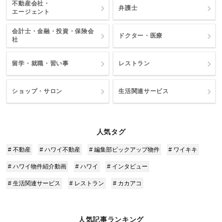
不動産会社・
弁護士
エージェント
会計士・金融・投資・保険会
ドクター・医療
社
留学・就職・習い事
レストラン
ショップ・サロン
生活関連サービス
人気タグ
# 不動産
# ハワイ不動産
# 編集部ピックアップ物件
# ワイキキ
# ハワイ物件紹介動画
# ハワイ
# インタビュー
# 生活関連サービス
# レストラン
# カカアコ
人気記事ランキング