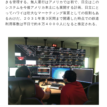
きを管理する。無人運行はアメリカでは初で、日立はこの
システムを今後アメリカ本土にも展開する計画。日立にと
ってハワイは壮大なマーケティング装置としての役割もあ
るわけだ。２０３１年第３区間まで開通した時点での鉄道
利用客数は平日で約８万４０００人になると推定される。