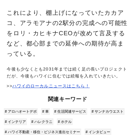
これにより、棚上げになっていたカカア
コ、アラモアナの2駅分の完成への可能性
をロリ・カヒキナCEOが改めて言及する
など、都心部までの延伸への期待が高ま
っている。
今後も少なくとも2031年までは続く足の長いプロジェクト
だが、今後もハワイに住むでは続報を入れていきたい。
>>
ハワイのローカルニュースはこちら！
関連キーワード
# アロハオートデポ
# 車
# 生活関連サービス
# サンナカウエスト
# インテリア
# ハレクラニ
# ホテル
# ハワイ不動産・移住・ビジネス進出セミナー
# インタビュー