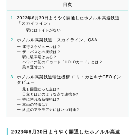
目次
2023年6月30日ようやく開通したホノルル高速鉄道
「スカイライン」
駅にはトイレがない
ホノルル高架鉄道「スカイライン」Q&A
運行スケジュールは？
ザ・バスとの接続は？
駅に駐車場はある？
ハワイ州初のICカード「HOLOカード」とは？
乗車運賃は？
ホノルル高架鉄道輸送機構 ロリ・カヒキナCEOイン
タビュー
最も困難だった点は?
日立とはどのような点で連携を?
特に誇れる新技術は?
車両の特徴は?
終点のアラモアナにはいつ到達？
2023年6月30日ようやく開通したホノルル高速