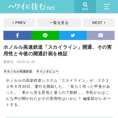
検索
PREV
一覧を見る
NEXT
ホノルル高速鉄道「スカイライン」開通、その実
用性と今後の開通計画を検証
更新日 2023.11.30
# ホノルル高速鉄道
# インタビュー
ホノルルの高架鉄道システム「スカイライン」が、２０２
３年６月30日、運行を開始した。「長らく待った甲斐があ
った」「車から見る景色と違うので新鮮」。市民からはこ
んな声が聞かれたがその実用性はいかに？ 編集部がレポー
トする。