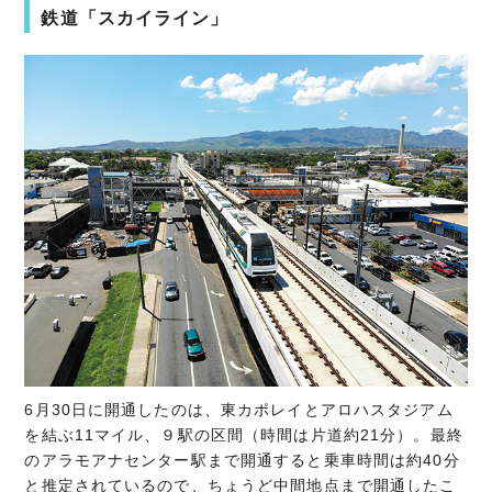
鉄道「スカイライン」
6月30日に開通したのは、東カポレイとアロハスタジアム
を結ぶ11マイル、９駅の区間（時間は片道約21分）。最終
のアラモアナセンター駅まで開通すると乗車時間は約40分
と推定されているので、ちょうど中間地点まで開通したこ