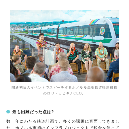
開通初日のイベントでスピーチするホノルル高架鉄道輸送機構
のロリ・カヒキナCEO。
最も困難だった点は?
数十年にわたる鉄道計画で、多くの課題に直面してきまし
た。ホノルル市初のインフラプロジェクトで税金を使って