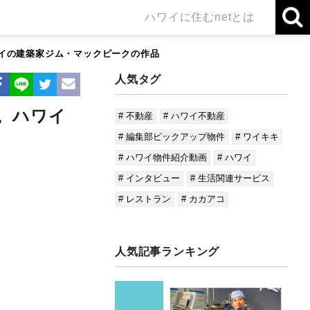
ハワイに住むnetとは
ハワイの建築家ジム・マックピークの作品
人気タグ
。ハワイ
# 不動産
# ハワイ不動産
# 編集部ピックアップ物件
# ワイキキ
# ハワイ物件紹介動画
# ハワイ
# インタビュー
# 生活関連サービス
# レストラン
# カカアコ
人気記事ランキング