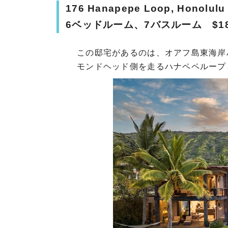
176 Hanapepe Loop, Honolulu 
6ベッドルーム、7バスルーム $18,9
この邸宅があるのは、オアフ島東海岸
モンドヘッド側を走るハナペペルー