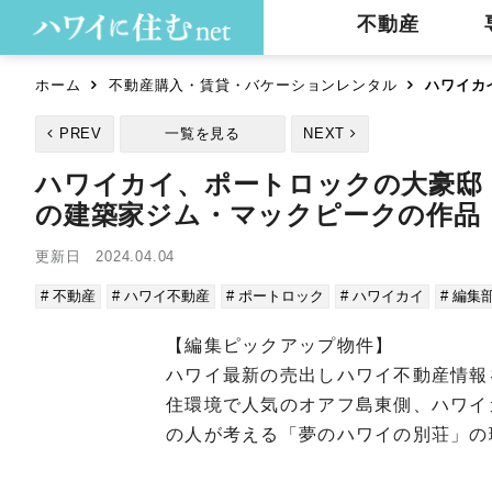
不動産
ホーム
不動産購入・賃貸・バケーションレンタル
ハワイカ
PREV
一覧を見る
NEXT
ハワイカイ、ポートロックの大豪邸
の建築家ジム・マックピークの
更新日 2024.04.04
# 不動産
# ハワイ不動産
# ポートロック
# ハワイカイ
# 編
【編集ピックアップ物件】
ハワイ最新の売出しハワイ不動産情報
住環境で人気のオアフ島東側、ハワイ
の人が考える「夢のハワイの別荘」