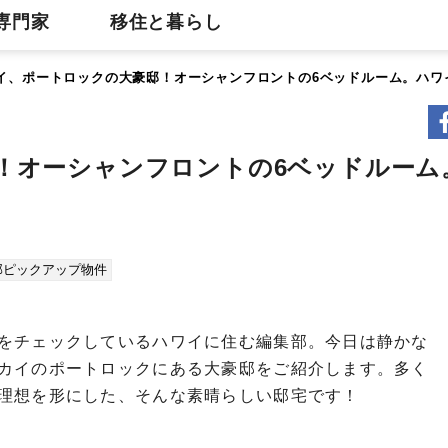
専門家
移住と暮らし
イ、ポートロックの大豪邸！オーシャンフロントの6ベッドルーム。
！オーシャンフロントの6ベッドルーム
作品
集部ピックアップ物件
をチェックしているハワイに住む編集部。今日は静かな
カイのポートロックにある大豪邸をご紹介します。多く
の理想を形にした、そんな素晴らしい邸宅です！