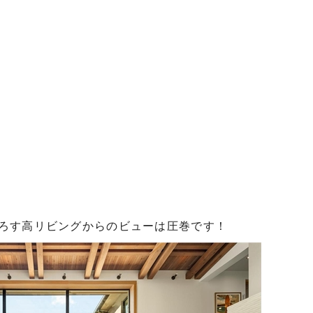
ろす高リビングからのビューは圧巻です！