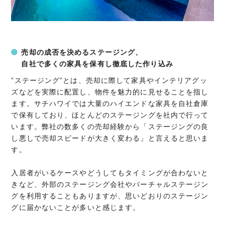
売却の成否を決めるステージング、
自社で多くの家具を保有し徹底した作り込み
”ステージング”とは、売却に際して家具やインテリアグッ
ズなどを実際に配置し、物件を魅力的に見せることを指し
ます。サチハワイでは大量のハイエンドな家具を自社倉庫
で保有しており、ほとんどのステージングを社内で行って
います。弊社の数多くの売却経験から「ステージングの良
し悪しで売却スピードが大きく変わる」と言えると思いま
す。
入居者がいるケースやどうしてもタイミングが合わないと
きなど、外部のステージング会社やバーチャルステージン
グを利用することもありますが、思いどおりのステージン
グに届かないことが多いと感じます。