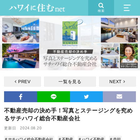
検索
PREV
一覧を見る
NEXT
不動産売却の決め手！写真とステージングを究め
るサチハワイ総合不動産会社
更新日 2024.08.20
# サチハワイ総合不動産会社
# 不動産
# ハワイ不動産
# 売却