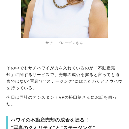
サチ・ブレーデンさん
その中でもサチハワイが力を入れているのが「不動産売
却」に関するサービスで、売却の成否を握ると言っても過
言ではない”写真”と”ステージング”にはこだわりとノウハウ
を持っている。
今日は同社のアシスタントVPの松田萌さんにお話を伺っ
た。
ハワイの不動産売却の成否を握る！
”写真のクオリティ”と”ステージング”