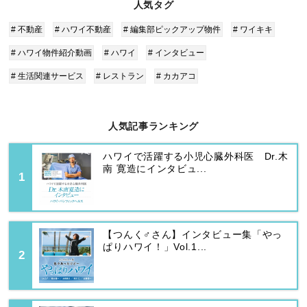
人気タグ
# 不動産
# ハワイ不動産
# 編集部ピックアップ物件
# ワイキキ
# ハワイ物件紹介動画
# ハワイ
# インタビュー
# 生活関連サービス
# レストラン
# カカアコ
人気記事ランキング
ハワイで活躍する小児心臓外科医 Dr.木
南 寛造にインタビュ...
【つんく♂さん】インタビュー集「やっ
ぱりハワイ！」Vol.1...