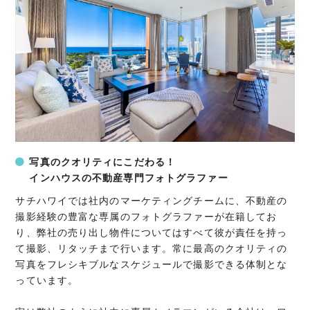
写真のクオリティにこだわる！
インハウスの不動産専門フォトグラファー
サチハワイでは社内のマーケティングチームに、不動産の
撮影経験の豊富な専属のフォトグラファーが在籍してお
り、弊社の売り出し物件についてはすべて彼が責任を持っ
て撮影、リタッチまで行います。常に最高のクオリティの
写真をフレシキブルなスケジュールで撮影できる体制とな
っています。