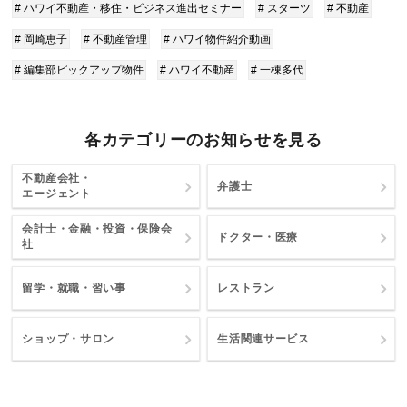
# ハワイ不動産・移住・ビジネス進出セミナー
# スターツ
# 不動産
# 岡崎恵子
# 不動産管理
# ハワイ物件紹介動画
# 編集部ピックアップ物件
# ハワイ不動産
# 一棟多代
各カテゴリーのお知らせを見る
不動産会社・
弁護士
エージェント
会計士・金融・投資・保険会
ドクター・医療
社
留学・就職・習い事
レストラン
ショップ・サロン
生活関連サービス