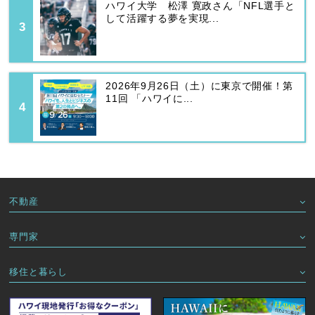
ハワイ大学 松澤 寛政さん「NFL選手と
して活躍する夢を実現...
2026年9月26日（土）に東京で開催！第
11回 「ハワイに...
不動産
専門家
移住と暮らし