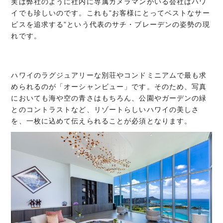
実は弊社のように社内に専属カメラマンがいる会社はハワ
イでも珍しいのです。これも”お客様にとってベストなサー
ビスを追求する”という代表のサチ・ブレーデンの姿勢の現
れです。
ハワイのラグジュアリーな別荘やコンドミニアムで最も求
められるのが「オーシャンビュー」です。そのため、写真
においても海や空の青さはもちろん、公園やガーデンの緑
とのコントラストなど、リゾートらしいハワイの美しさ
を、一枚に込めて伝えられることが必須となります。