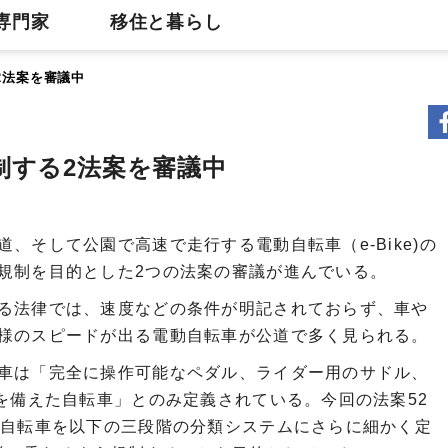
専門家
移住と暮らし
2法案を審議中
制する2法案を審議中
、そして公園で高速で走行する電動自転車（e-Bike)の
規制を目的とした2つの法案の審議が進んでいる。
る法律では、速度などの条件が明記されておらず、車や
様のスピードが出る電動自転車が公道で多く見られる。
車は「完全に操作可能なペダル、ライダー用のサドル、
を備えた自転車」とのみ定義されている。今回の法案52
動自転車を以下の三段階の分類システムにさらに細かく定