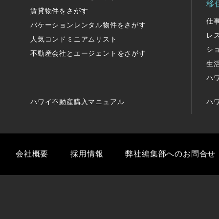
移
賃貸物件をさがす
仕
バケーションレンタル物件をさがす
レ
人気コンドミニアムリスト
シ
不動産会社とエージェントをさがす
生
ハ
ハワイ不動産購入マニュアル
ハ
会社概要
採用情報
弊社編集部へのお問合せ