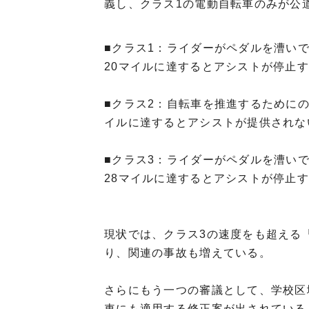
義し、
クラス1の電動自転車のみが公
■クラス1：ライダーがペダルを漕い
20マイルに達するとアシストが停止
■クラス2：自転車を推進するために
イルに達するとアシストが提供されな
■クラス3：ライダーがペダルを漕い
28マイルに達するとアシストが停止
現状では、クラス3の速度をも超える
り、関連の事故も増えている。
さらにもう一つの審議として、学校区
車にも適用する修正案が出されている