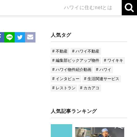
ハワイに住むnetとは
人気タグ
# 不動産
# ハワイ不動産
# 編集部ピックアップ物件
# ワイキキ
# ハワイ物件紹介動画
# ハワイ
# インタビュー
# 生活関連サービス
# レストラン
# カカアコ
人気記事ランキング