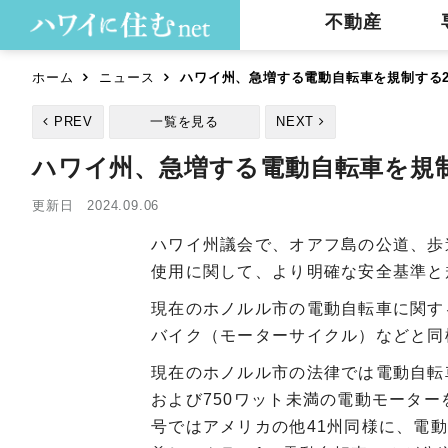
不動産
ホーム
ニュース
ハワイ州、急増する電動自転車を規制する
PREV
一覧を見る
NEXT
ハワイ州、急増する電動自転車を規
更新日 2024.09.06
ハワイ州議会で、オアフ島の公道、歩道
使用に関して、より明確な安全基準と
現在のホノルル市の電動自転車に関す
バイク（モーターサイクル）などと同
現在のホノルル市の法律では電動自転
および750ワット未満の電動モーター
号ではアメリカの他41州同様に、電