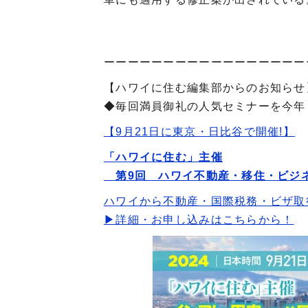
ーーーーーーーーーーーーーーーーー
【ハワイに住む編集部からのお知らせ
◆毎回満員御礼の人気セミナーを今年
【9月21日に東京・日比谷で開催!】
「ハワイに住む」主催
第9回 ハワイ不動産・移住・ビジ
ハワイから不動産・国際税務・ビザ取
▶詳細・お申し込みはこちらから！