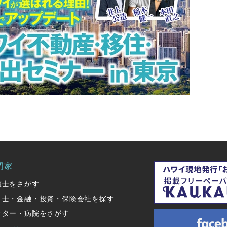
門家
護士をさがす
計士・金融・投資・保険会社を探す
クター・病院をさがす