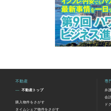
不動産
専
不動産トップ
弁
会
購入物件をさがす
ド
タイムシェア物件をさがす