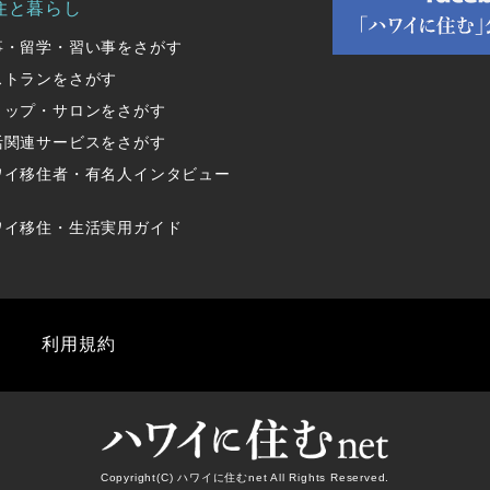
住と暮らし
事・留学・習い事をさがす
ストランをさがす
ョップ・サロンをさがす
活関連サービスをさがす
ワイ移住者・有名人インタビュー
ワイ移住・生活実用ガイド
利用規約
Copyright(C) ハワイに住むnet All Rights Reserved.