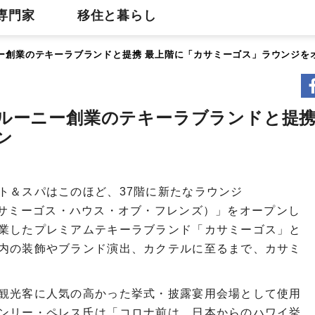
専門家
移住と暮らし
ー創業のテキーラブランドと提携 最上階に「カサミーゴス」ラウンジを
ルーニー創業のテキーラブランドと提携
ン
ト＆スパはこのほど、37階に新たなラウンジ
iends（カサミーゴス・ハウス・オブ・フレンズ）」をオープンし
業したプレミアムテキーラブランド「カサミーゴス」と
内の装飾やブランド演出、カクテルに至るまで、カサミ
観光客に人気の高かった挙式・披露宴用会場として使用
ンリー・ペレス氏は「コロナ前は、日本からのハワイ挙