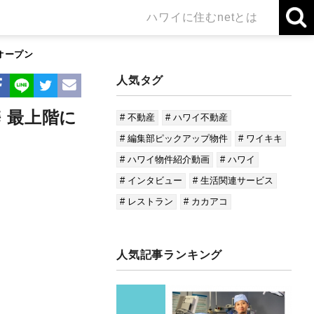
ハワイに住むnetとは
オープン
人気タグ
 最上階に
# 不動産
# ハワイ不動産
# 編集部ピックアップ物件
# ワイキキ
# ハワイ物件紹介動画
# ハワイ
# インタビュー
# 生活関連サービス
# レストラン
# カカアコ
人気記事ランキング