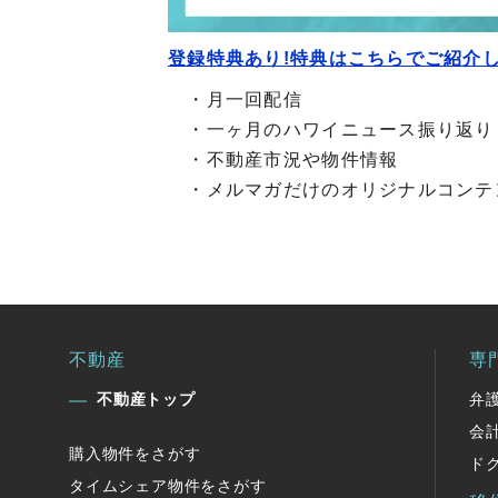
登録特典あり!特典はこちらでご紹介し
・月一回配信
・一ヶ月のハワイニュース振り返り
・不動産市況や物件情報
・メルマガだけのオリジナルコンテ
不動産
専
不動産トップ
弁
会
購入物件をさがす
ド
タイムシェア物件をさがす