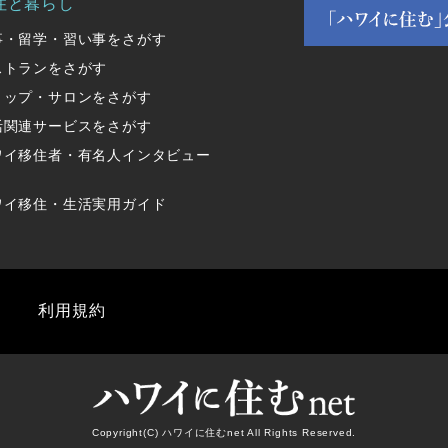
住と暮らし
事・留学・習い事をさがす
ストランをさがす
ョップ・サロンをさがす
活関連サービスをさがす
ワイ移住者・有名人インタビュー
ワイ移住・生活実用ガイド
利用規約
Copyright(C) ハワイに住むnet All Rights Reserved.