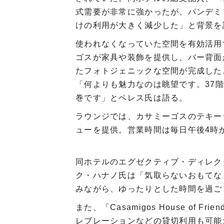
式需要が非常に強かったが、パンデミ
けの利用が大きく減少した」と背景を
使われなくなっていた空間を有効活用
ゴスが家具や装飾を提供し、バー背面
たフォトジェニックな空間が完成した
「何よりも魅力なのは眺望です。37
巻です」とペレス氏は語る。
ラウンジでは、カサミーゴスのテキー
ューを提供。営業時間は毎日午後4時
同ホテルのエグゼクティブ・ディレク
ク・ハナノ氏は「気取らないおもてな
みながら、ゆったりとした時間を過ご
また、「Casamigos House of
レブレーションなどの貸切利用も可能