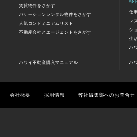
移
賃貸物件をさがす
仕
バケーションレンタル物件をさがす
レ
人気コンドミニアムリスト
シ
不動産会社とエージェントをさがす
生
ハ
ハワイ不動産購入マニュアル
ハ
会社概要
採用情報
弊社編集部へのお問合せ