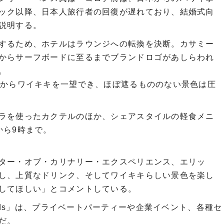
ック以降、日本人旅行者の回復が遅れており、結婚式向
説明する。
するため、ホテルはラウンジへの転換を決断。カサミー
からサーフボードに至るまでブランドロゴがあしらわれ
。
階からワイキキを一望でき、ほぼ遮るもののない景色は圧
ラを使ったカクテルのほか、シェアスタイルの軽食メニ
から9時まで。
ター・オブ・カリナリー・エクスペリエンス、エリッ
し、上質なドリンク、そしてワイキキらしい景色を楽し
してほしい」とコメントしている。
 Friends」は、プライベートパーティーや企業イベント、各種セ
だ。