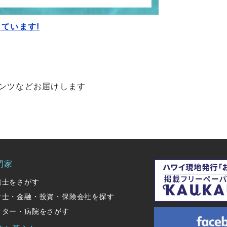
ています!
ンツなどお届けします
門家
護士をさがす
計士・金融・投資・保険会社を探す
クター・病院をさがす