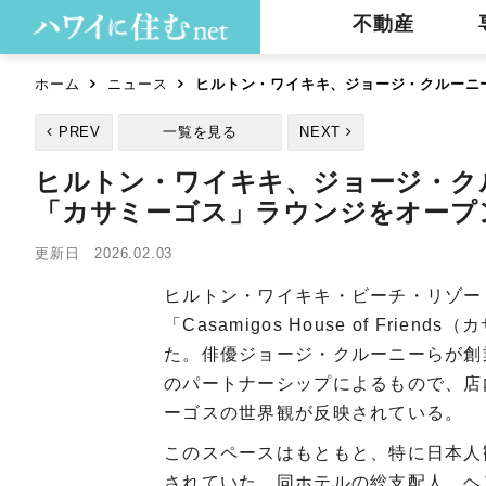
不動産
ホーム
ニュース
ヒルトン・ワイキキ、ジョージ・クルーニ
PREV
一覧を見る
NEXT
ヒルトン・ワイキキ、ジョージ・ク
「カサミーゴス」ラウンジをオープ
更新日 2026.02.03
ヒルトン・ワイキキ・ビーチ・リゾー
「Casamigos House of Fr
た。俳優ジョージ・クルーニーらが創
のパートナーシップによるもので、店
ーゴスの世界観が反映されている。
このスペースはもともと、特に日本人
されていた。同ホテルの総支配人、ヘ