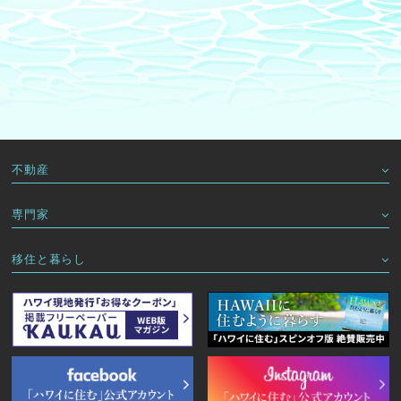
不動産
専門家
移住と暮らし