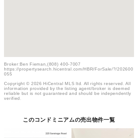
Broker:Ben Fieman,(808) 400-7007
https://propertysearch.hicentral.com/HBR/ForSale/?/202600
055
Copyright © 2026 HiCentral MLS ltd. All rights reserved. All
information provided by the listing agent/broker is deemed
reliable but is not guaranteed and should be independently
verified.
このコンドミニアムの売出物件一覧