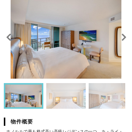
物件概要
ホノルルで最も格式高い高級レジデンスの一つ、カ・ライ・