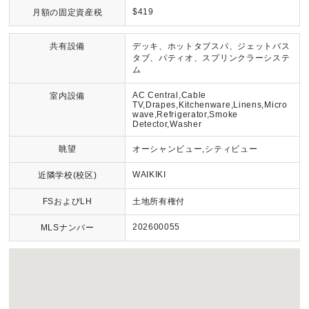
$419
月額の固定資産税
共有設備
デッキ、ホットタブスパ、ジェットバス
タブ、パティオ、スプリンクラーシステ
ム
AC Central,Cable
室内設備
TV,Drapes,Kitchenware,Linens,Micro
wave,Refrigerator,Smoke
Detector,Washer
眺望
オーシャンビュー,シティビュー
WAIKIKI
近隣学校(校区)
FSおよびLH
土地所有権付
202600055
MLSナンバー