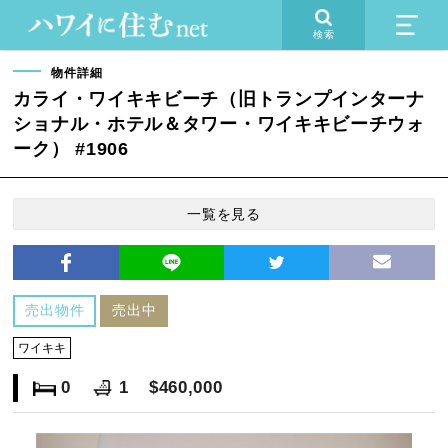
検索
物件詳細
カライ・ワイキキビーチ（旧トランプインターナ
ショナル・ホテル＆タワー・ワイキキビーチウォ
ーク） #1906
一覧を見る
売出物件
売出中
ワイキキ
0
1
$460,000