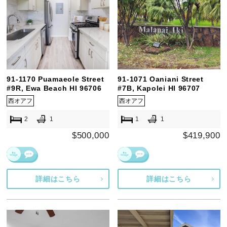
91-1170 Puamaeole Street
91-1071 Oaniani Street
#9R, Ewa Beach HI 96706
#7B, Kapolei HI 96707
西オアフ
西オアフ
2
1
1
1
$500,000
$419,900
詳細はこちら
詳細はこちら