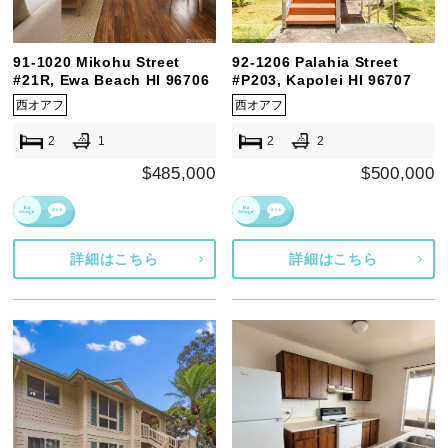
91-1020 Mikohu Street
92-1206 Palahia Street
#21R, Ewa Beach HI 96706
#P203, Kapolei HI 96707
西オアフ
西オアフ
2
1
2
2
$485,000
$500,000
詳細はこちら
詳細はこちら