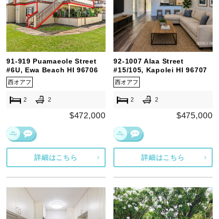
91-919 Puamaeole Street
92-1007 Alaa Street
#6U, Ewa Beach HI 96706
#15/105, Kapolei HI 96707
西オアフ
西オアフ
2
2
2
2
$472,000
$475,000
詳細はこちら
詳細はこちら