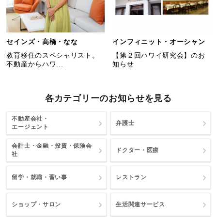
セインズ・高橋・なな
インフィニット・オーシャン
教育移住のスペシャリスト。
【第２回ハワイ研究会】のお
不動産からハワ...
知らせ
各カテゴリーのお知らせを見る
不動産会社・
弁護士
エージェント
会計士・金融・投資・保険会
ドクター・医療
社
留学・就職・習い事
レストラン
ショップ・サロン
生活関連サービス