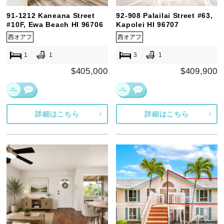
91-1212 Kaneana Street
92-908 Palailai Street #63,
#10F, Ewa Beach HI 96706
Kapolei HI 96707
西オアフ
西オアフ
1
1
3
1
$405,000
$409,900
詳細はこちら
詳細はこちら