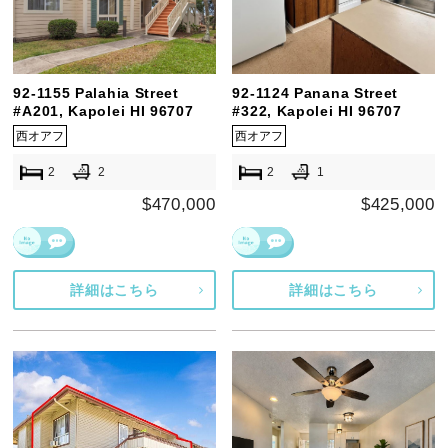
92-1155 Palahia Street
92-1124 Panana Street
#A201, Kapolei HI 96707
#322, Kapolei HI 96707
西オアフ
西オアフ
2
2
2
1
$470,000
$425,000
詳細はこちら
詳細はこちら