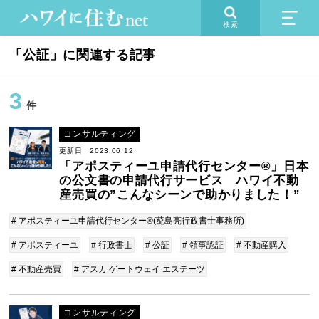
検索
「公証」に関連する記事
3
件
コンサルティング
更新日 2023.06.12
「アポスティーユ申請代行センター®︎」日本
の公文書の申請代行サービス ハワイ不動
産売買の”こんなシーンで助かりました！”
# アポスティーユ申請代行センター®(蓜島亮行政書士事務所)
# アポスティーユ
# 行政書士
# 公証
# 領事認証
# 不動産購入
# 不動産売買
# アスカ ゲートウェイ エステーツ
コンサルティング