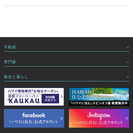
不動産
専門家
移住と暮らし