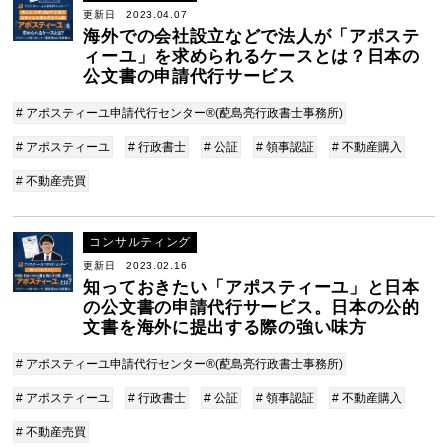
更新日 2023.04.07
海外での会社設立などで法人が「アポステ
ィーユ」を求められるケースとは？日本の
公文書の申請代行サービス
# アポスティーユ申請代行センター®(蓜島亮行政書士事務所)
# アポスティーユ
# 行政書士
# 公証
# 領事認証
# 不動産購入
# 不動産売買
コンサルティング
更新日 2023.02.16
知っておきたい「アポスティーユ」と日本
の公文書の申請代行サービス。日本の公的
文書を海外に提出する際の強い味方
# アポスティーユ申請代行センター®(蓜島亮行政書士事務所)
# アポスティーユ
# 行政書士
# 公証
# 領事認証
# 不動産購入
# 不動産売買