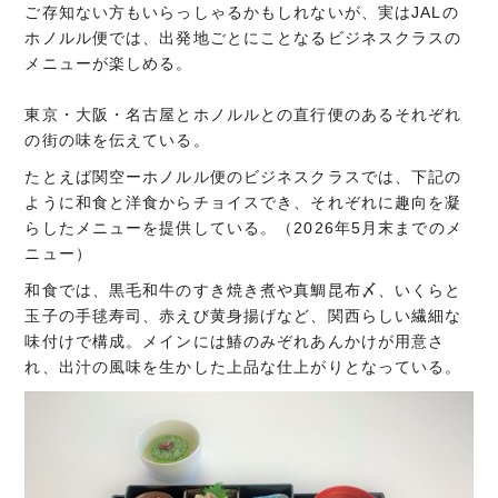
ご存知ない方もいらっしゃるかもしれないが、実はJALの
ホノルル便では、出発地ごとにことなるビジネスクラスの
メニューが楽しめる。
東京・大阪・名古屋とホノルルとの直行便のあるそれぞれ
の街の味を伝えている。
たとえば関空ーホノルル便のビジネスクラスでは、下記の
ように和食と洋食からチョイスでき、それぞれに趣向を凝
らしたメニューを提供している。（2026年5月末までのメ
ニュー）
和食では、黒毛和牛のすき焼き煮や真鯛昆布〆、いくらと
玉子の手毬寿司、赤えび黄身揚げなど、関西らしい繊細な
味付けで構成。メインには鰆のみぞれあんかけが用意さ
れ、出汁の風味を生かした上品な仕上がりとなっている。