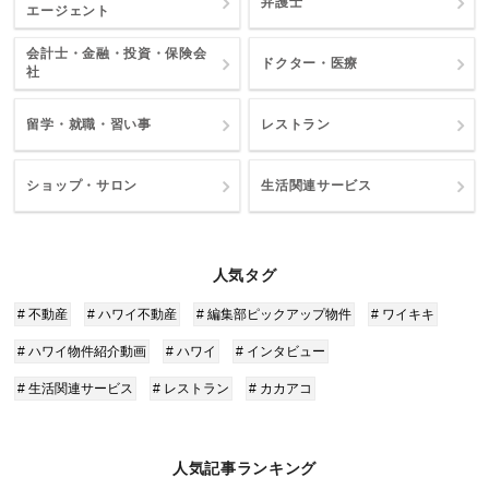
弁護士
エージェント
会計士・金融・投資・保険会
ドクター・医療
社
留学・就職・習い事
レストラン
ショップ・サロン
生活関連サービス
人気タグ
# 不動産
# ハワイ不動産
# 編集部ピックアップ物件
# ワイキキ
# ハワイ物件紹介動画
# ハワイ
# インタビュー
# 生活関連サービス
# レストラン
# カカアコ
人気記事ランキング