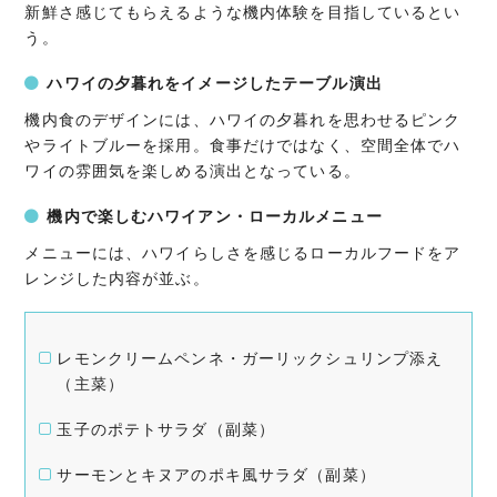
新鮮さ感じてもらえるような機内体験を目指しているとい
う。
ハワイの夕暮れをイメージしたテーブル演出
機内食のデザインには、ハワイの夕暮れを思わせるピンク
やライトブルーを採用。食事だけではなく、空間全体でハ
ワイの雰囲気を楽しめる演出となっている。
機内で楽しむハワイアン・ローカルメニュー
メニューには、ハワイらしさを感じるローカルフードをア
レンジした内容が並ぶ。
レモンクリームペンネ・ガーリックシュリンプ添え
（主菜）
玉子のポテトサラダ（副菜）
サーモンとキヌアのポキ風サラダ（副菜）