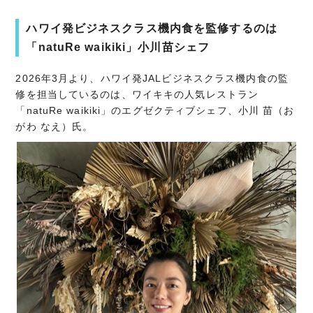
ハワイ発ビジネスクラス機内食を監修するのは
「natuRe waikiki」小川苗シェフ
2026年3月より、ハワイ発JALビジネスクラス機内食の監
修を担当しているのは、ワイキキの人気レストラン
「natuRe waikiki」のエグゼクティブシェフ、小川 苗（お
がわ なえ）氏。