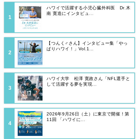
ハワイで活躍する小児心臓外科医 Dr.木
南 寛造にインタビュ...
【つんく♂さん】インタビュー集「やっ
ぱりハワイ！」Vol.1...
ハワイ大学 松澤 寛政さん「NFL選手と
して活躍する夢を実現...
2026年9月26日（土）に東京で開催！第
11回 「ハワイに...