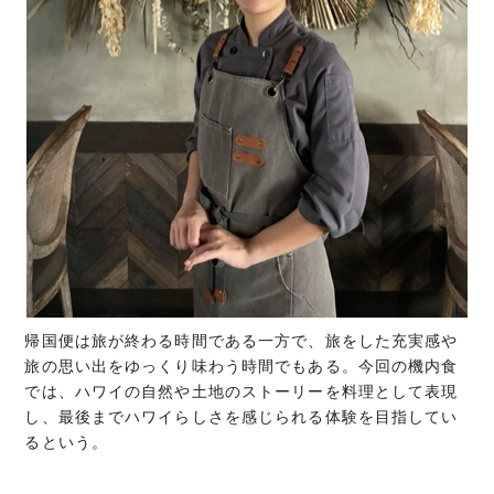
帰国便は旅が終わる時間である一方で、旅をした充実感や
旅の思い出をゆっくり味わう時間でもある。今回の機内食
では、ハワイの自然や土地のストーリーを料理として表現
し、最後までハワイらしさを感じられる体験を目指してい
るという。