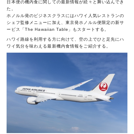
日本便の機内食に関しての最新情報が続々と舞い込んでき
た。
ホノルル発のビジネスクラスにはハワイ人気レストランの
シェフ監修メニューに加え、東京発ホノルル便限定の新サ
ービス「The Hawaiian Table」もスタートする。
ハワイ路線を利用する方に向けて、空の上でひと足先にハ
ワイ気分を味わえる最新機内食情報をご紹介する。