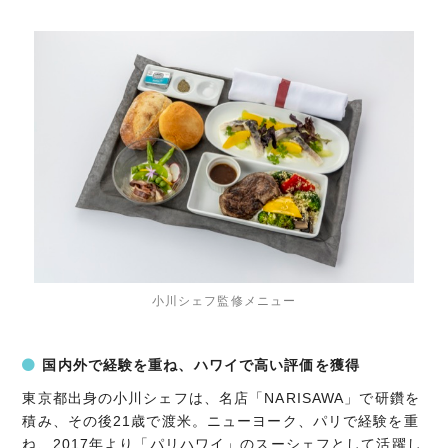
小川シェフ監修メニュー
国内外で経験を重ね、ハワイで高い評価を獲得
東京都出身の小川シェフは、名店「NARISAWA」で研鑽を
積み、その後21歳で渡米。ニューヨーク、パリで経験を重
ね、2017年より「パリハワイ」のスーシェフとして活躍し