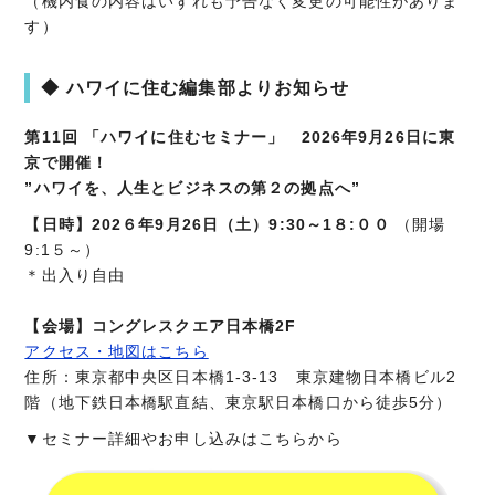
（機内食の内容はいずれも予告なく変更の可能性がありま
す）
◆ ハワイに住む編集部よりお知らせ
第11回 「ハワイに住むセミナー」 2026年9月26日に東
京で開催！
”ハワイを、人生とビジネスの第２の拠点へ”
【日時】202６年9月26日（土）9:30～1８:００
（開場
9:1５～）
＊出入り自由
【会場】
コングレスクエア日本橋2F
アクセス・地図はこちら
住所：東京都中央区日本橋1-3-13 東京建物日本橋ビル2
階（地下鉄日本橋駅直結、東京駅日本橋口から徒歩5分）
▼セミナー詳細やお申し込みはこちらから