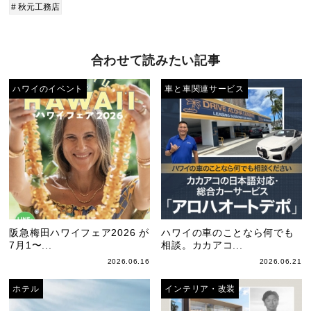
# 秋元工務店
合わせて読みたい記事
ハワイのイベント
車と車関連サービス
阪急梅田ハワイフェア2026 が
ハワイの車のことなら何でも
7月1〜...
相談。カカアコ...
2026.06.16
2026.06.21
ホテル
インテリア・改装