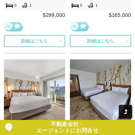
0
1
0
1
$299,000
$165,000
詳細はこちら
詳細はこちら
不動産会社・
アラモアナホテルコンドミニ
アラモアナホテルコンドミニ
エージェントにお問合せ
アム #2327
アム #1024