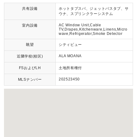
共有設備
ホットタブスパ、ジェットバスタブ、サ
ウナ、スプリンクラーシステム
AC Window Unit,Cable
室内設備
TV,Drapes,Kitchenware,Linens,Micro
wave,Refrigerator,Smoke Detector
眺望
シティビュー
ALA MOANA
近隣学校(校区)
FSおよびLH
土地所有権付
202523450
MLSナンバー