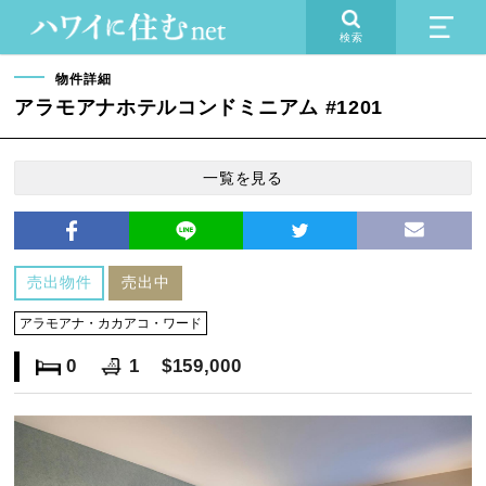
検索
物件詳細
アラモアナホテルコンドミニアム #1201
一覧を見る
売出物件
売出中
アラモアナ・カカアコ・ワード
0
1
$159,000