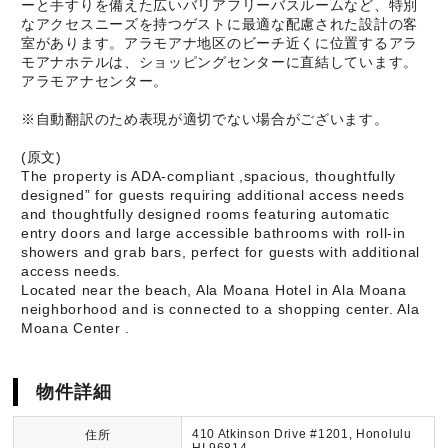
ーと手すりを備えた広いバリアフリーバスルームなど、特別
なアクセスニーズを持つゲストに最適な配慮された設計の客
室があります。アラモアナ地区のビーチ近くに位置するアラ
モアナホテルは、ショッピングセンターに直結しています。
アラモアナセンター。
※自動翻訳のため表現が適切でない場合がございます。
(原文)
The property is ADA-compliant ,spacious, thoughtfully
designed” for guests requiring additional access needs
and thoughtfully designed rooms featuring automatic
entry doors and large accessible bathrooms with roll-in
showers and grab bars, perfect for guests with additional
access needs.
Located near the beach, Ala Moana Hotel in Ala Moana
neighborhood and is connected to a shopping center. Ala
Moana Center .
物件詳細
410 Atkinson Drive #1201, Honolulu
住所