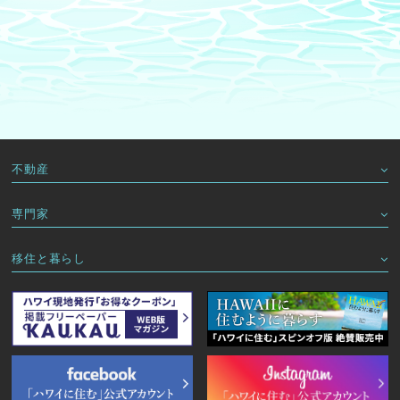
不動産
専門家
移住と暮らし