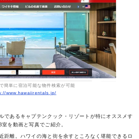
で簡単に宿泊可能な物件検索が可能
s://www.hawaiirentals.jp/
ルであるキャプテンクック・リゾートが特にオススメす
3室を動画と写真でご紹介。
近距離。ハワイの海と街を余すところなく堪能できるロ