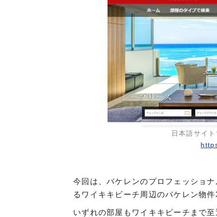
日本語サイト
http
今回は、バケレンのプロフェッショナ
るワイキキビーチ周辺のバケレン物件
いずれの部屋もワイキキビーチまで至