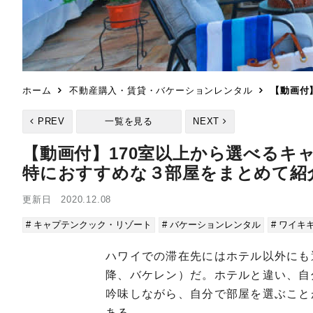
ホーム
不動産購入・賃貸・バケーションレンタル
【動画付
PREV
一覧を見る
NEXT
【動画付】170室以上から選べる
特におすすめな３部屋をまとめて紹
更新日 2020.12.08
# キャプテンクック・リゾート
# バケーションレンタル
# ワイキ
ハワイでの滞在先にはホテル以外にも
降、バケレン）だ。ホテルと違い、自
吟味しながら、自分で部屋を選ぶこと
ある。