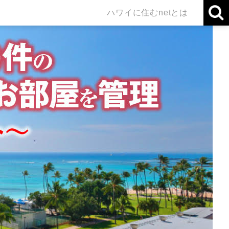
ハワイに住むnetとは