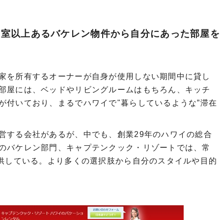
0室以上あるバケレン物件から自分にあった部屋
家を所有するオーナーが自身が使用しない期間中に貸し
部屋には、ベッドやリビングルームはもちろん、キッチ
が付いており、まるでハワイで"暮らしているような”滞在
営する会社があるが、中でも、創業29年のハワイの総合
のバケレン部門、キャプテンクック・リゾートでは、常
提供している。より多くの選択肢から自分のスタイルや目的