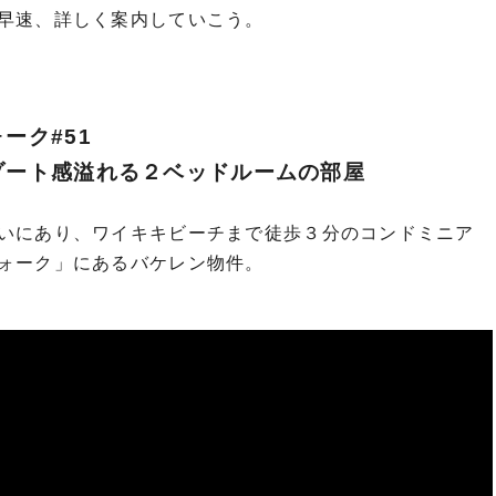
早速、詳しく案内していこう。
ーク#51
ゾート感溢れる２ベッドルームの部屋
いにあり、ワイキキビーチまで徒歩３分のコンドミニア
ォーク」にあるバケレン物件。