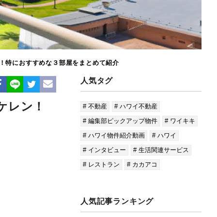
ン！特におすすめな３部屋をまとめて紹介
人気タグ
ケレン！
# 不動産
# ハワイ不動産
# 編集部ピックアップ物件
# ワイキキ
# ハワイ物件紹介動画
# ハワイ
# インタビュー
# 生活関連サービス
# レストラン
# カカアコ
人気記事ランキング