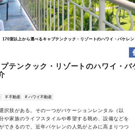
】170室以上から選べるキャプテンクック・リゾートのハワイ・バケレ
キャプテンクック・リゾートのハワイ・バ
介
キ
# 不動産
# ハワイ不動産
選択肢がある。その一つがバケーションレンタル（以
分や家族のライフスタイルや希望する眺め、設備などを
ができるので、近年バケレンの人気がとみに高まりつつ