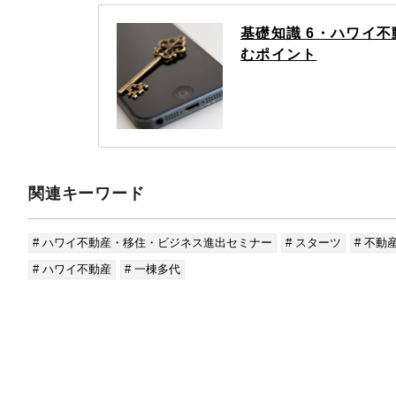
基礎知識 6・ハワイ
むポイント
関連キーワード
# ハワイ不動産・移住・ビジネス進出セミナー
# スターツ
# 不動
# ハワイ不動産
# 一棟多代