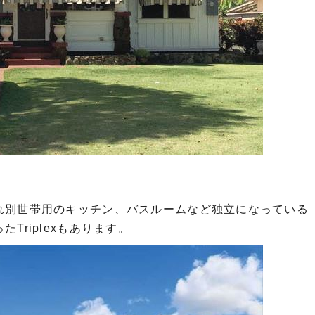
れ別世帯用のキッチン、バスルームなど独立になっている
Triplexもあります。