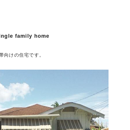
e family home
帯向けの住宅です。