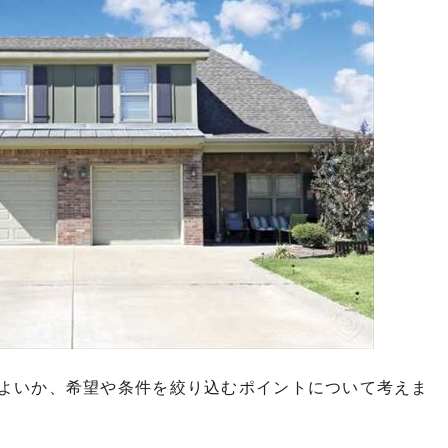
よいか、希望や条件を絞り込むポイントについて考えま