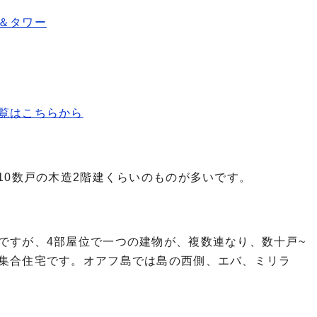
＆タワー
覧はこちらから
10数戸の木造2階建くらいのものが多いです。
ですが、4部屋位で一つの建物が、複数連なり、数十戸~
集合住宅です。オアフ島では島の西側、エバ、ミリラ