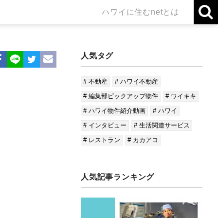
ハワイに住むnetとは
人気タグ
# 不動産
# ハワイ不動産
# 編集部ピックアップ物件
# ワイキキ
# ハワイ物件紹介動画
# ハワイ
# インタビュー
# 生活関連サービス
# レストラン
# カカアコ
人気記事ランキング