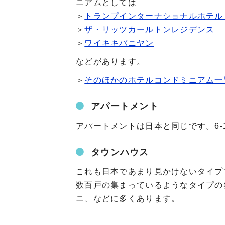
ニアムとしては
＞
トランプインターナショナルホテル
＞
ザ・リッツカールトンレジデンス
＞
ワイキキバニヤン
などがあります。
＞
そのほかのホテルコンドミニアム一
アパートメント
アパートメントは日本と同じです。6-
タウンハウス
これも日本であまり見かけないタイプ
数百戸の集まっているようなタイプの
ニ、などに多くあります。