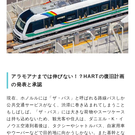
アラモアナまでは伸びない！？HARTの復旧計画
の発表と承認
現在、ホノルルには「ザ・バス」と呼ばれる路線バスしか
公共交通サービスがなく、渋滞に巻き込まれてしまうこと
もしばしば。「ザ・バス」には大きな荷物やスーツケース
は持ち込めないため、観光客や住人は、ダニエル・K・イ
ノウエ空港到着後は、タクシーやシャトルバス、自家用車
やウーバーなどで目的地に向かうしかない。また基幹とな