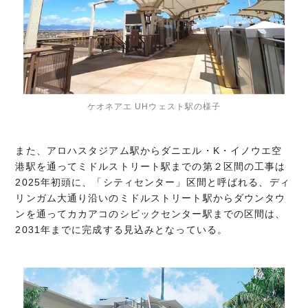
ケオネアエ UHウェスト駅の様子
また、アロハスタジアム駅からダニエル・K・イノウエ空
港駅を通ってミドルストリート駅までの第２区間の工事は
2025年初頭に、「シティセンター」区間と呼ばれる、ディ
リンガム大通り沿いのミドルストリート駅からダウンタウ
ンを通ってカカアコのシビックセンター駅までの区間は、
2031年までに完成する見込みとなっている。