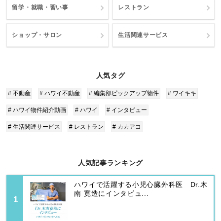
留学・就職・習い事
レストラン
ショップ・サロン
生活関連サービス
人気タグ
# 不動産
# ハワイ不動産
# 編集部ピックアップ物件
# ワイキキ
# ハワイ物件紹介動画
# ハワイ
# インタビュー
# 生活関連サービス
# レストラン
# カカアコ
人気記事ランキング
ハワイで活躍する小児心臓外科医 Dr.木
南 寛造にインタビュ...