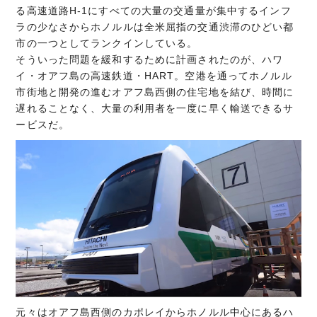
る高速道路H-1にすべての大量の交通量が集中するインフ
ラの少なさからホノルルは全米屈指の交通渋滞のひどい都
市の一つとしてランクインしている。
そういった問題を緩和するために計画されたのが、ハワ
イ・オアフ島の高速鉄道・HART。空港を通ってホノルル
市街地と開発の進むオアフ島西側の住宅地を結び、時間に
遅れることなく、大量の利用者を一度に早く輸送できるサ
ービスだ。
元々はオアフ島西側のカポレイからホノルル中心にあるハ