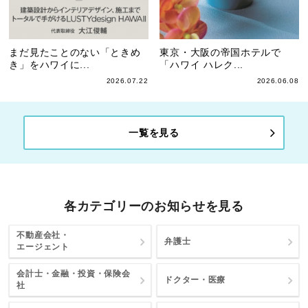
まだ見たことのない「ときめ
東京・大阪の帝国ホテルで
き」をハワイに...
「ハワイ ハレク...
2026.07.22
2026.06.08
一覧を見る
各カテゴリーのお知らせを見る
不動産会社・
弁護士
エージェント
会計士・金融・投資・保険会
ドクター・医療
社