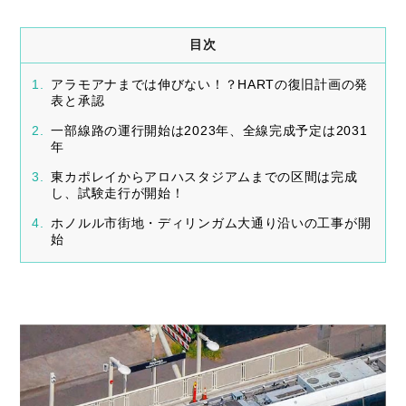
目次
アラモアナまでは伸びない！？HARTの復旧計画の発
表と承認
一部線路の運行開始は2023年、全線完成予定は2031
年
東カポレイからアロハスタジアムまでの区間は完成
し、試験走行が開始！
ホノルル市街地・ディリンガム大通り沿いの工事が開
始