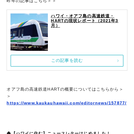
昨年の記事はこちら＞＞
ハワイ・オアフ島の高速鉄道・
HARTの現状レポート（2021年3
月）
この記事を読む
オアフ島の高速鉄道HARTの概要についてはこちらから＞
＞
https://www.kaukauhawaii.com/editornews/157877/
◆【ハワイに住む】ニュースレターはじめました！