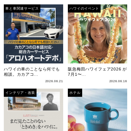
車と車関連サービス
ハワイのイベント
ハワイの車のことなら何でも
阪急梅田ハワイフェア2026 が
相談。カカアコ...
7月1〜...
2026.06.21
2026.06.16
インテリア・改装
ホテル