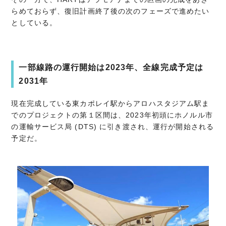
らめておらず、復旧計画終了後の次のフェーズで進めたい
としている。
一部線路の運行開始は2023年、全線完成予定は
2031年
現在完成している東カポレイ駅からアロハスタジアム駅ま
でのプロジェクトの第１区間は、2023年初頭にホノルル市
の運輸サービス局 (DTS) に引き渡され、運行が開始される
予定だ。