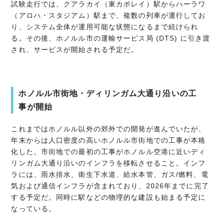
試験走行では、クアラカイ（東カポレイ）駅からハーラワ
（アロハ・スタジアム）駅まで、複数の列車が運行してお
り、システム全体が運用可能な状態になるまで続けられ
る。その後、ホノルル市の運輸サービス局 (DTS) に引き渡
され、サービスが開始される予定だ。
ホノルル市街地・ディリンガム大通り沿いの工
事が開始
これまではホノルル以外の郊外での開発が進んでいたが、
年末からは人口密度の高いホノルル市街地での工事が本格
化した。市街地での最初の工事がホノルル空港に近いディ
リンガム大通り沿いのインフラを移転させること。インフ
ラには、雨水排水、衛生下水道、給水本管、ガス/燃料、電
気および通信インフラが含まれており、2026年までに完了
する予定だ。同時に駅などの物理的な建設も始まる予定に
なっている。