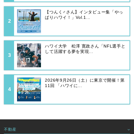
【つんく♂さん】インタビュー集「やっ
ぱりハワイ！」Vol.1...
ハワイ大学 松澤 寛政さん「NFL選手と
して活躍する夢を実現...
2026年9月26日（土）に東京で開催！第
11回 「ハワイに...
不動産