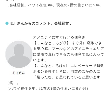
（会社経営。ハワイ在住3年。現在の2階の住まいに２年）
E.I.さんからのコメント。会社経営。
アメニティにすぐ行ける便利さ
【こんなところが◎】 すぐ外に避難でき
る安心感。プールなどのアメニティエリア
に階段で直行できるのも便利で気に入って
います。
【こんなところは×】 エレベーターで階数
ボタンを押すときに、同乗のほかの人に
「勝ったな」と思われていると思います
（笑）。
（ハワイ在住９年。現在の9階の住まいに６か月）