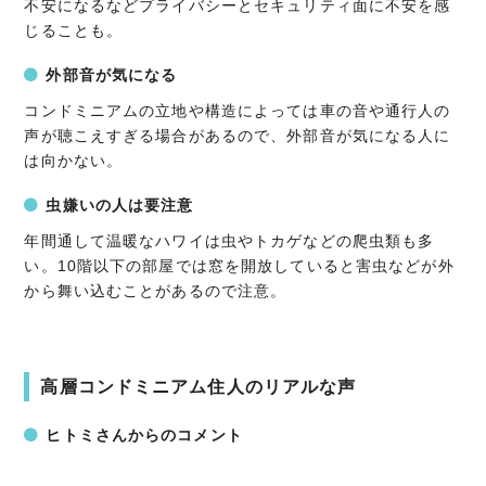
不安になるなどプライバシーとセキュリティ面に不安を感
じることも。
外部音が気になる
コンドミニアムの立地や構造によっては車の音や通行人の
声が聴こえすぎる場合があるので、外部音が気になる人に
は向かない。
虫嫌いの人は要注意
年間通して温暖なハワイは虫やトカゲなどの爬虫類も多
い。10階以下の部屋では窓を開放していると害虫などが外
から舞い込むことがあるので注意。
高層コンドミニアム住人のリアルな声
ヒトミさんからのコメント