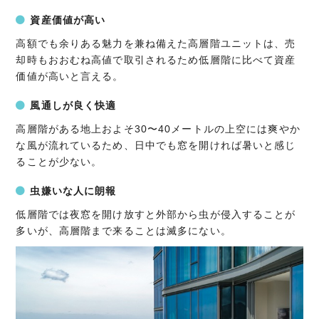
資産価値が高い
高額でも余りある魅力を兼ね備えた高層階ユニットは、売
却時もおおむね高値で取引されるため低層階に比べて資産
価値が高いと言える。
風通しが良く快適
高層階がある地上およそ30〜40メートルの上空には爽やか
な風が流れているため、日中でも窓を開ければ暑いと感じ
ることが少ない。
虫嫌いな人に朗報
低層階では夜窓を開け放すと外部から虫が侵入することが
多いが、高層階まで来ることは滅多にない。