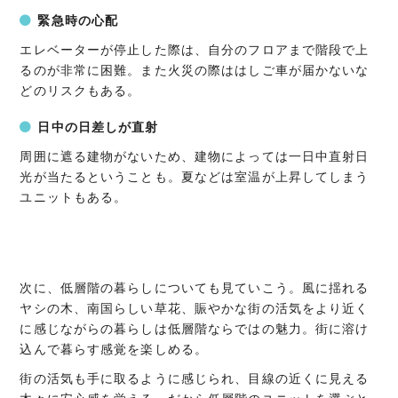
緊急時の心配
エレベーターが停止した際は、自分のフロアまで階段で上
るのが非常に困難。また火災の際ははしご車が届かないな
どのリスクもある。
日中の日差しが直射
周囲に遮る建物がないため、建物によっては一日中直射日
光が当たるということも。夏などは室温が上昇してしまう
ユニットもある。
次に、低層階の暮らしについても見ていこう。風に揺れる
ヤシの木、南国らしい草花、賑やかな街の活気をより近く
に感じながらの暮らしは低層階ならではの魅力。街に溶け
込んで暮らす感覚を楽しめる。
街の活気も手に取るように感じられ、目線の近くに見える