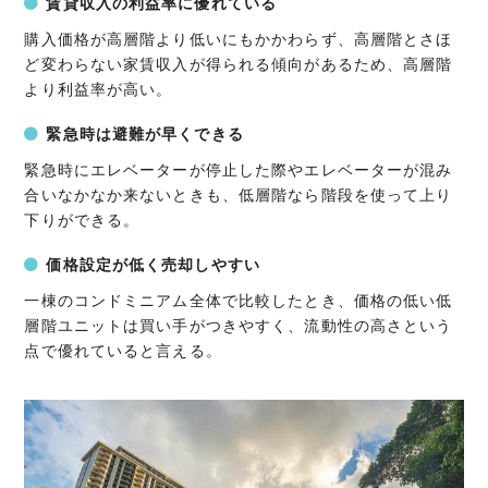
賃貸収入の利益率に優れている
購入価格が高層階より低いにもかかわらず、高層階とさほ
ど変わらない家賃収入が得られる傾向があるため、高層階
より利益率が高い。
緊急時は避難が早くできる
緊急時にエレベーターが停止した際やエレベーターが混み
合いなかなか来ないときも、低層階なら階段を使って上り
下りができる。
価格設定が低く売却しやすい
一棟のコンドミニアム全体で比較したとき、価格の低い低
層階ユニットは買い手がつきやすく、流動性の高さという
点で優れていると言える。