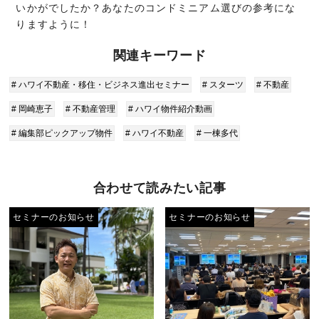
いかがでしたか？あなたのコンドミニアム選びの参考にな
りますように！
関連キーワード
# ハワイ不動産・移住・ビジネス進出セミナー
# スターツ
# 不動産
# 岡崎恵子
# 不動産管理
# ハワイ物件紹介動画
# 編集部ピックアップ物件
# ハワイ不動産
# 一棟多代
合わせて読みたい記事
セミナーのお知らせ
セミナーのお知らせ