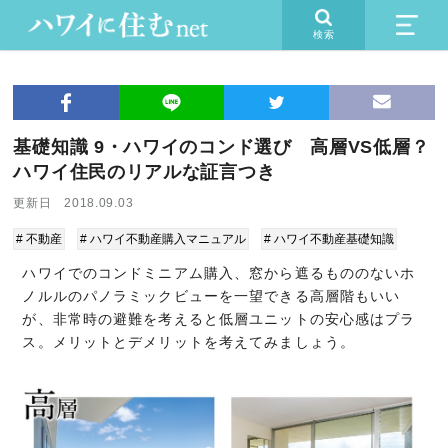
検索
基礎知識 9・ハワイのコンド選び 高層VS低層？
ハワイ住民のリアルな証言つき
更新日 2018.09.03
# 不動産
# ハワイ不動産購入マニュアル
# ハワイ不動産基礎知識
ハワイでのコンドミニアム購入、窓から遮るもののないホ
ノルルのパノラミックビューを一望できる高層階もいい
が、非常時の避難を考えると低層ユニットの安心感はプラ
ス。メリットとデメリットを考えてみましょう。