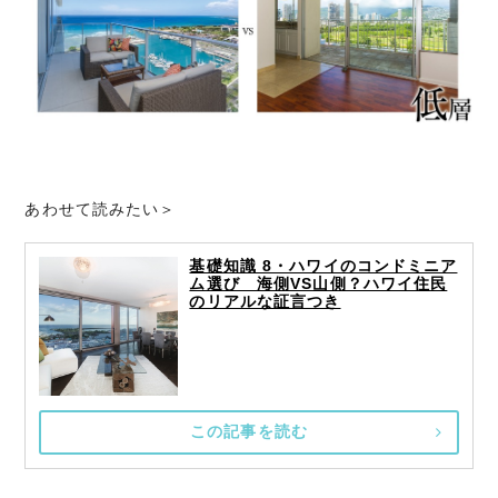
あわせて読みたい＞
基礎知識 8・ハワイのコンドミニア
ム選び 海側VS山側？ハワイ住民
のリアルな証言つき
この記事を読む