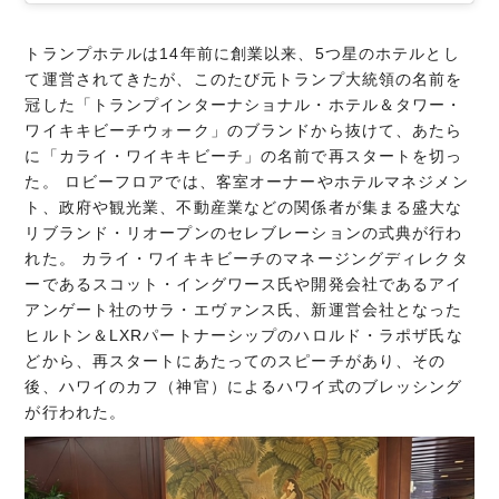
トランプホテルは14年前に創業以来、5つ星のホテルとし
て運営されてきたが、このたび元トランプ大統領の名前を
冠した「トランプインターナショナル・ホテル＆タワー・
ワイキキビーチウォーク」のブランドから抜けて、あたら
に「カライ・ワイキキビーチ」の名前で再スタートを切っ
た。 ロビーフロアでは、客室オーナーやホテルマネジメン
ト、政府や観光業、不動産業などの関係者が集まる盛大な
リブランド・リオープンのセレブレーションの式典が行わ
れた。 カライ・ワイキキビーチのマネージングディレクタ
ーであるスコット・イングワース氏や開発会社であるアイ
アンゲート社のサラ・エヴァンス氏、新運営会社となった
ヒルトン＆LXRパートナーシップのハロルド・ラポザ氏な
どから、再スタートにあたってのスピーチがあり、その
後、ハワイのカフ（神官）によるハワイ式のブレッシング
が行われた。