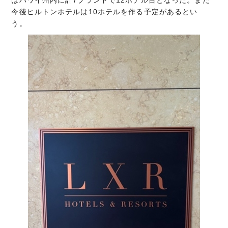
今後ヒルトンホテルは10ホテルを作る予定があるとい
う。