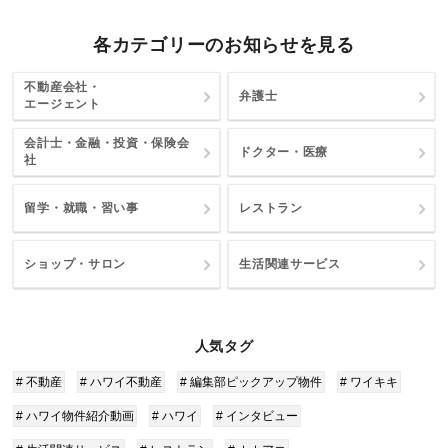
各カテゴリーのお知らせを見る
不動産会社・
弁護士
エージェント
会計士・金融・投資・保険会
ドクター・医療
社
留学・就職・習い事
レストラン
ショップ・サロン
生活関連サービス
人気タグ
# 不動産
# ハワイ不動産
# 編集部ピックアップ物件
# ワイキキ
# ハワイ物件紹介動画
# ハワイ
# インタビュー