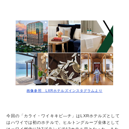
画像参照 LXRホテルズインスタグラムより
今回の「カライ・ワイキキビ―チ」はLXRホテルズとして
はハワイでは初のホテルで、ヒルトングループ全体として
はハワイ州内に計7ブランドで12ホテル目となった。また