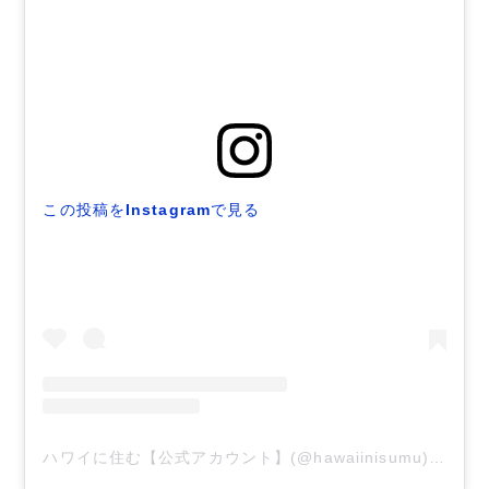
この投稿をInstagramで見る
ハワイに住む【公式アカウント】(@hawaiinisumu)がシェアした投稿