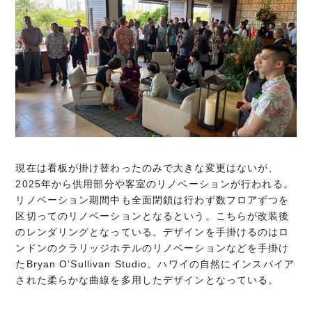
現在は看板が掛け替わったのみで大きな変更はないが、
2025年から供用部分や客室のリノベーションが行われる。
リノベーション期間中も全面閉鎖は行わず数フロアずつを
区切ってのリノベーションとなるという。こちらが改装後
のレンダリングとなっている。デザインを手掛けるのはロ
ンドンのクラリッジホテルのリノベーションなどを手掛け
たBryan O’Sullivan Studio。ハワイの自然にインスパイア
された柔らかな曲線を多用したデザインとなっている。