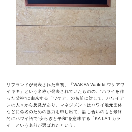
リブランドが発表された当初、「WAKEA Waikiki ワケアワ
イキキ」という名称が発表されていたものの、”ハワイを作
った父神”に由来する「ワケア」の名前に対して、ハワイア
ンの人々から反発があり、マネジメントはハワイ地元団体
などに命名のための協力を申し出て、話し合いのもと最終
的にハワイ語で”安らぎと平和”を意味する「KA LA'I カラ
イ」という名前が選ばれたという。