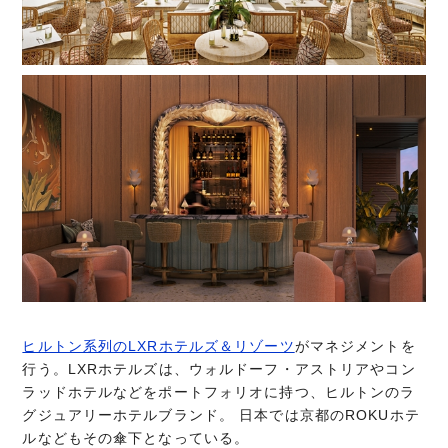
ヒルトン系列のLXRホテルズ＆リゾーツ
がマネジメントを
行う。LXRホテルズは、ウォルドーフ・アストリアやコン
ラッドホテルなどをポートフォリオに持つ、ヒルトンのラ
グジュアリーホテルブランド。 日本では京都のROKUホテ
ルなどもその傘下となっている。