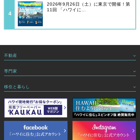
2026年9月26日（土）に東京で開催！第
11回 「ハワイに...
不動産
専門家
移住と暮らし