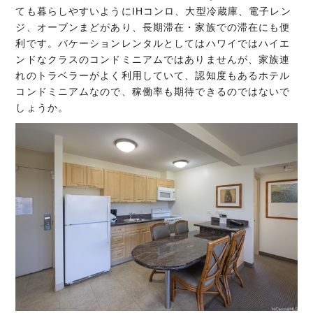
ても暮らしやすいようにIHコンロ、大型冷蔵庫、電子レン
ジ、オーブンまどがあり、長期滞在・家族での滞在にも便
利です。バケーションレンタルとしてはハワイではハイエ
ンドなクラスのコンドミニアムではありませんが、家族連
れのトラベラーがよく利用していて、認知度もあるホテル
コンドミニアムなので、稼働率も期待できるのではないで
しょうか。