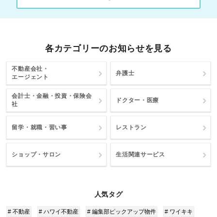
各カテゴリーのお知らせを見る
不動産会社・
弁護士
エージェント
会計士・金融・投資・保険会
ドクター・医療
社
留学・就職・習い事
レストラン
ショップ・サロン
生活関連サービス
人気タグ
# 不動産
# ハワイ不動産
# 編集部ピックアップ物件
# ワイキキ