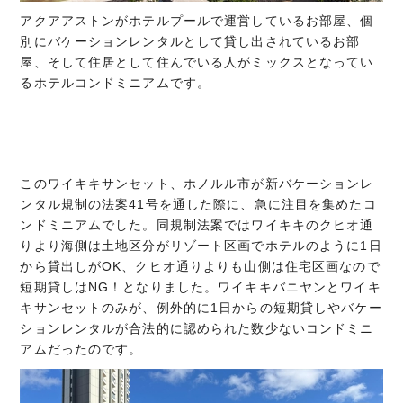
アクアアストンがホテルプールで運営しているお部屋、個
別にバケーションレンタルとして貸し出されているお部
屋、そして住居として住んでいる人がミックスとなってい
るホテルコンドミニアムです。
このワイキキサンセット、ホノルル市が新バケーションレ
ンタル規制の法案41号を通した際に、急に注目を集めたコ
ンドミニアムでした。同規制法案ではワイキキのクヒオ通
りより海側は土地区分がリゾート区画でホテルのように1日
から貸出しがOK、クヒオ通りよりも山側は住宅区画なので
短期貸しはNG！となりました。ワイキキバニヤンとワイキ
キサンセットのみが、例外的に1日からの短期貸しやバケー
ションレンタルが合法的に認められた数少ないコンドミニ
アムだったのです。