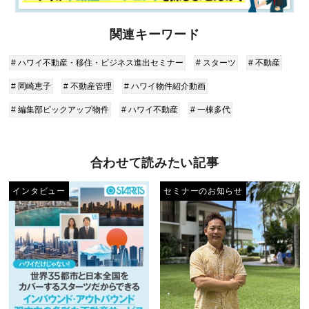
関連キーワード
# ハワイ不動産・移住・ビジネス進出セミナー
# スターツ
# 不動産
# 岡崎恵子
# 不動産管理
# ハワイ物件紹介動画
# 編集部ピックアップ物件
# ハワイ不動産
# 一棟多代
合わせて読みたい記事
インタビュー
セミナーのお知らせ