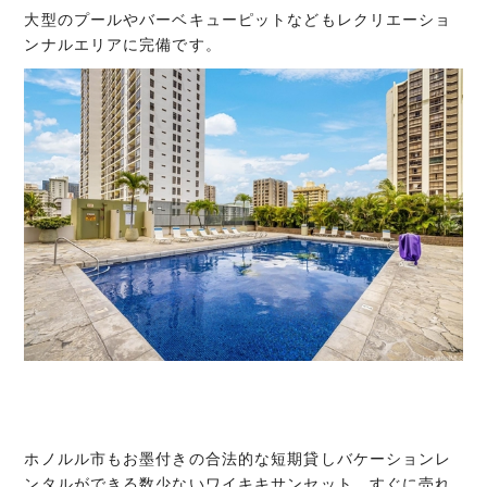
大型のプールやバーベキューピットなどもレクリエーショ
ンナルエリアに完備です。
ホノルル市もお墨付きの合法的な短期貸しバケーションレ
ンタルができる数少ないワイキキサンセット。すぐに売れ